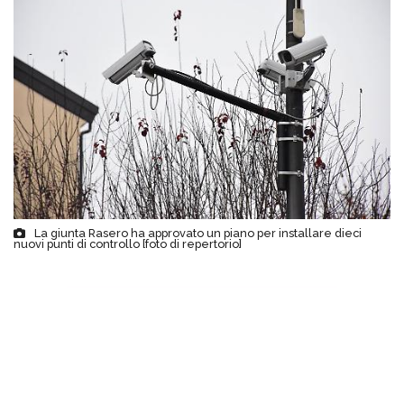
La giunta Rasero ha approvato un piano per installare dieci
nuovi punti di controllo [foto di repertorio]