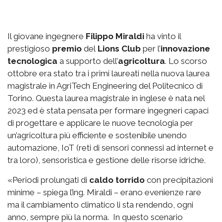
Il giovane ingegnere
Filippo Miraldi
ha vinto il
prestigioso
premio
del
Lions Club
per l’
innovazione
tecnologica
a supporto dell’
agricoltura
. Lo scorso
ottobre era stato tra i primi laureati nella nuova laurea
magistrale in AgriTech Engineering del Politecnico di
Torino. Questa laurea magistrale in inglese è nata nel
2023 ed è stata pensata per formare ingegneri capaci
di progettare e applicare le nuove tecnologia per
un’agricoltura più efficiente e sostenibile unendo
automazione, IoT (reti di sensori connessi ad internet e
tra loro), sensoristica e gestione delle risorse idriche.
«Periodi prolungati di
caldo torrido
con precipitazioni
minime – spiega l’ing. Miraldi – erano evenienze rare
ma il cambiamento climatico li sta rendendo, ogni
anno, sempre più la norma. In questo scenario