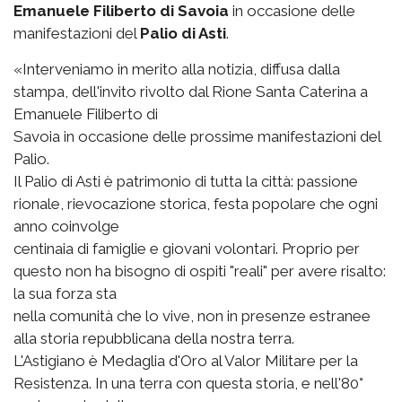
Emanuele Filiberto di Savoia
in occasione delle
manifestazioni del
Palio di Asti
.
«Interveniamo in merito alla notizia, diffusa dalla
stampa, dell'invito rivolto dal Rione Santa Caterina a
Emanuele Filiberto di
Savoia in occasione delle prossime manifestazioni del
Palio.
Il Palio di Asti è patrimonio di tutta la città: passione
rionale, rievocazione storica, festa popolare che ogni
anno coinvolge
centinaia di famiglie e giovani volontari. Proprio per
questo non ha bisogno di ospiti "reali" per avere risalto:
la sua forza sta
nella comunità che lo vive, non in presenze estranee
alla storia repubblicana della nostra terra.
L'Astigiano è Medaglia d'Oro al Valor Militare per la
Resistenza. In una terra con questa storia, e nell'80°