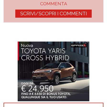
COMMENTA
SCRIVI/SCOPRI I COMMENTI