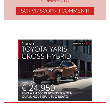
COMMENTA
SCRIVI/SCOPRI I COMMENTI