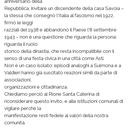
anniversario della
Repubblica, invitare un discendente della casa Savoia –
la stessa che consegnò l'Italia al fascismo nel 1922,
firmò le leggi
razziali del 1938 e abbandonò il Paese l'8 settembre
1943 – non è una questione che riguarda la persona:
riguarda il ruolo
storico della dinastia, che resta incompatibile con il
senso di una festa civica in una città come Asti.
Non è un caso isolato: episodi analoghi a Sulmona e a
Valdieri hanno già suscitato reazioni simili da parte di
associazioni,
organizzazioni e cittadinanza.
Chiediamo perciò al Rione Santa Caterina di
riconsiderare questo invito, e alle istituzioni comunali di
vigilare perché la
manifestazione resti fedele ai valori della nostra
comunità.