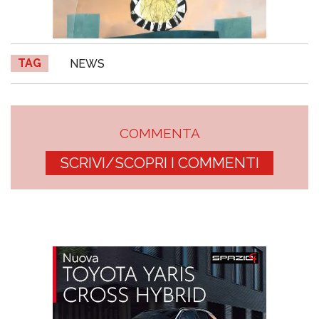
TAG
NEWS
COMMENTA
SCRIVI/SCOPRI I COMMENTI