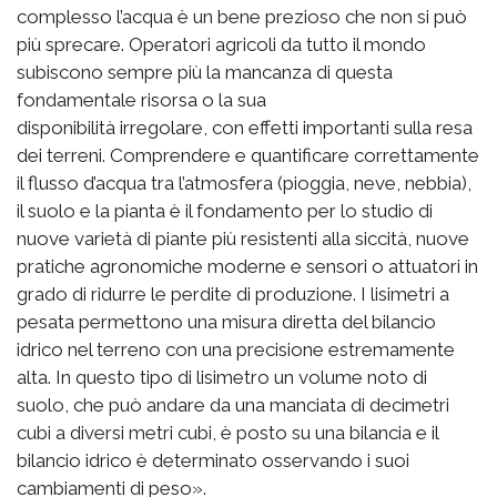
complesso l’acqua è un bene prezioso che non si può
più sprecare. Operatori agricoli da tutto il mondo
subiscono sempre più la mancanza di questa
fondamentale risorsa o la sua
disponibilità irregolare, con effetti importanti sulla resa
dei terreni. Comprendere e quantificare correttamente
il flusso d’acqua tra l’atmosfera (pioggia, neve, nebbia),
il suolo e la pianta è il fondamento per lo studio di
nuove varietà di piante più resistenti alla siccità, nuove
pratiche agronomiche moderne e sensori o attuatori in
grado di ridurre le perdite di produzione. I lisimetri a
pesata permettono una misura diretta del bilancio
idrico nel terreno con una precisione estremamente
alta. In questo tipo di lisimetro un volume noto di
suolo, che può andare da una manciata di decimetri
cubi a diversi metri cubi, è posto su una bilancia e il
bilancio idrico è determinato osservando i suoi
cambiamenti di peso».