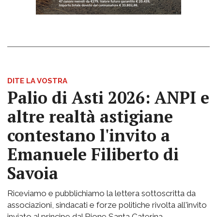
DITE LA VOSTRA
Palio di Asti 2026: ANPI e
altre realtà astigiane
contestano l'invito a
Emanuele Filiberto di
Savoia
Riceviamo e pubblichiamo la lettera sottoscritta da
associazioni, sindacati e forze politiche rivolta all'invito
inviato al principe dal Rione Santa Caterina