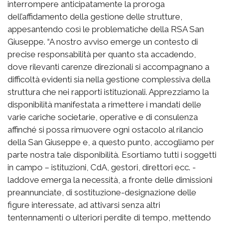
interrompere anticipatamente la proroga
dell’affidamento della gestione delle strutture,
appesantendo così le problematiche della RSA San
Giuseppe. “A nostro avviso emerge un contesto di
precise responsabilità per quanto sta accadendo,
dove rilevanti carenze direzionali si accompagnano a
difficoltà evidenti sia nella gestione complessiva della
struttura che nei rapporti istituzionali. Apprezziamo la
disponibilità manifestata a rimettere i mandati delle
varie cariche societarie, operative e di consulenza
affinché si possa rimuovere ogni ostacolo al rilancio
della San Giuseppe e, a questo punto, accogliamo per
parte nostra tale disponibilità. Esortiamo tutti i soggetti
in campo – istituzioni, CdA, gestori, direttori ecc. -
laddove emerga la necessità, a fronte delle dimissioni
preannunciate, di sostituzione-designazione delle
figure interessate, ad attivarsi senza altri
tentennamenti o ulteriori perdite di tempo, mettendo