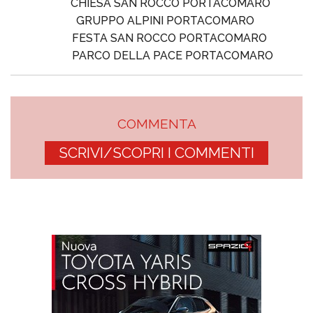
CHIESA SAN ROCCO PORTACOMARO
GRUPPO ALPINI PORTACOMARO
FESTA SAN ROCCO PORTACOMARO
PARCO DELLA PACE PORTACOMARO
COMMENTA
SCRIVI/SCOPRI I COMMENTI