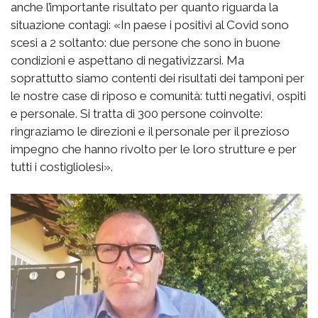
anche l’importante risultato per quanto riguarda la
situazione contagi: «In paese i positivi al Covid sono
scesi a 2 soltanto: due persone che sono in buone
condizioni e aspettano di negativizzarsi. Ma
soprattutto siamo contenti dei risultati dei tamponi per
le nostre case di riposo e comunità: tutti negativi, ospiti
e personale. Si tratta di 300 persone coinvolte:
ringraziamo le direzioni e il personale per il prezioso
impegno che hanno rivolto per le loro strutture e per
tutti i costigliolesi».