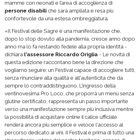
mamme con neonati e l’area di accoglienza di
persone disabili
che sarà ampliata e resa più
confortevole da una estesa ombreggiatura.
«Il Festival delle Sagre è una manifestazione che,
dopo lo stop dovuto alla pandemia, cresce anno dopo
anno ma lo fa restando fedele alla propria identità -
dichiara
l'assessore Riccardo Origlia
- Le novità di
questa edizione raccontano bene la direzione che
vogliamo seguire: un Festival capace di accogliere tutti,
senza rinunciare alla qualità e all'autenticità che da
sempre lo contraddistinguono. L'ingresso della
ventinovesima Pro Loco, che proporrà un menù senza
glutine certificato, rappresenta un passo importante
verso una manifestazione sempre più inclusiva mentre
la possibilità di acquistare online il calice ufficiale
renderà ancora più semplice e veloce l'accesso al
percorso dedicato ai vini. Il Festival è prima di tutto una