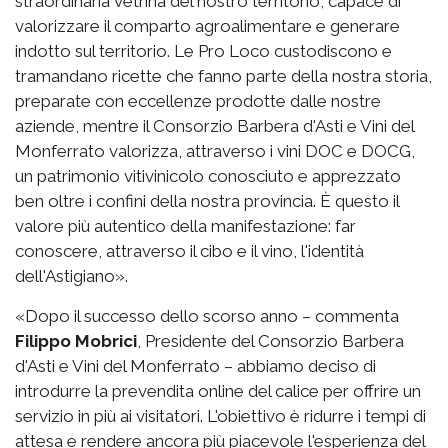
straordinaria vetrina del nostro territorio, capace di
valorizzare il comparto agroalimentare e generare
indotto sul territorio. Le Pro Loco custodiscono e
tramandano ricette che fanno parte della nostra storia,
preparate con eccellenze prodotte dalle nostre
aziende, mentre il Consorzio Barbera d'Asti e Vini del
Monferrato valorizza, attraverso i vini DOC e DOCG,
un patrimonio vitivinicolo conosciuto e apprezzato
ben oltre i confini della nostra provincia. È questo il
valore più autentico della manifestazione: far
conoscere, attraverso il cibo e il vino, l'identità
dell'Astigiano».
«Dopo il successo dello scorso anno – commenta
Filippo Mobrici
, Presidente del Consorzio Barbera
d'Asti e Vini del Monferrato – abbiamo deciso di
introdurre la prevendita online del calice per offrire un
servizio in più ai visitatori. L'obiettivo è ridurre i tempi di
attesa e rendere ancora più piacevole l'esperienza del