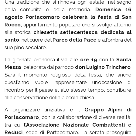
Una tradizione che si rinnova ogni estate, nel segno
della comunità e della memoria.
Domenica 16
agosto Portacomaro celebrerà la festa di San
Rocco
, appuntamento popolare che si svolge attorno
alla storica
chiesetta settecentesca dedicata al
santo
, nel cuore del
Parco della Pace
e all’ombra del
suo pino secolare.
La giornata prenderà il via alle
ore 19
con la
Santa
Messa
, celebrata dal parroco
don Luigino Trinchero
.
Sarà il momento religioso della festa, che anche
quest’anno vuole rappresentare un’occasione di
incontro per il paese e, allo stesso tempo, contribuire
alla conservazione della piccola chiesa.
A organizzare l’iniziativa è il
Gruppo Alpini di
Portacomaro
, con la collaborazione di diverse realtà,
tra cui
l’Associazione Nazionale Combattenti e
Reduci
, sede di Portacomaro. La serata proseguirà