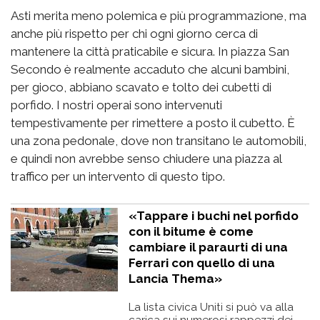
Asti merita meno polemica e più programmazione, ma
anche più rispetto per chi ogni giorno cerca di
mantenere la città praticabile e sicura. In piazza San
Secondo è realmente accaduto che alcuni bambini,
per gioco, abbiano scavato e tolto dei cubetti di
porfido. I nostri operai sono intervenuti
tempestivamente per rimettere a posto il cubetto. È
una zona pedonale, dove non transitano le automobili,
e quindi non avrebbe senso chiudere una piazza al
traffico per un intervento di questo tipo.
«Tappare i buchi nel porfido
con il bitume è come
cambiare il paraurti di una
Ferrari con quello di una
Lancia Thema»
La lista civica Uniti si può va alla
carica sui numerosi rappezzi dei