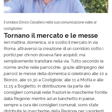
Il sindaco Enrico Cavallero nella sua comunicazione video ai
costigliolesi
Tornano il mercato e le messe
Ieri mattina, domenica, si è svolto il mercato in via
Roma, attraverso la creazione di un corridoio sotto i
portici per chi non doveva fare acquisti, ma
semplicemente transitare nella via. Tutto secondo le
norme anche nelle parrocchie, grazie all’impegno dei
parroci; le messe della domenica si celebrano alle 10 a
Bionzo, alle 10,30 a Costigliole, alle 11 a Motta e alle
11,15 a Boglietto. In distribuzione da parte dei
consiglieri comunali nelle frazioni le mascherine fornite
dalla Regione; mentre ad un banchetto in paese,
sempre a cura dei consiglieri comunali, sono state
distribuite le mascherine della Regione per i residenti