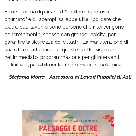
E forse prima di parlare di “badilate di pietrisco
bitumato” e di “scempi” sarebbe utile ricordare che
dietro quei lavori ci sono persone che intervengono
concretamente, spesso con grande rapidità, per
garantire la sicurezza dei cittadini. La manutenzione di
una città è fatta anche di queste scelte: sicurezza
nell’immediato, programmazione per gli interventi
definitivi e, possibilmente, un po’ meno di polemica.
Stefania Morra - Assessora ai Lavori Pubblici di Asti