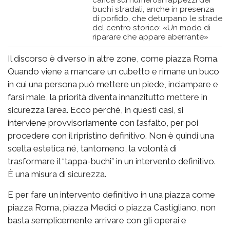
buchi stradali, anche in presenza
di porfido, che deturpano le strade
del centro storico: «Un modo di
riparare che appare aberrante»
Il discorso è diverso in altre zone, come piazza Roma.
Quando viene a mancare un cubetto e rimane un buco
in cui una persona può mettere un piede, inciampare e
farsi male, la priorità diventa innanzitutto mettere in
sicurezza l’area. Ecco perché, in questi casi, si
interviene provvisoriamente con l’asfalto, per poi
procedere con il ripristino definitivo. Non è quindi una
scelta estetica né, tantomeno, la volontà di
trasformare il “tappa-buchi” in un intervento definitivo.
È una misura di sicurezza.
E per fare un intervento definitivo in una piazza come
piazza Roma, piazza Medici o piazza Castigliano, non
basta semplicemente arrivare con gli operai e