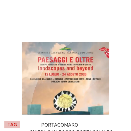
TAG
PORTACOMARO