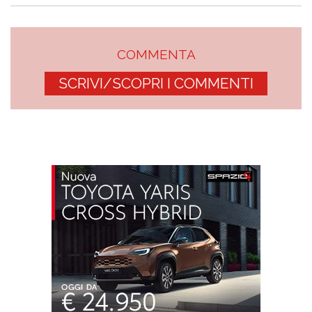
COMMENTA
SCRIVI/SCOPRI I COMMENTI