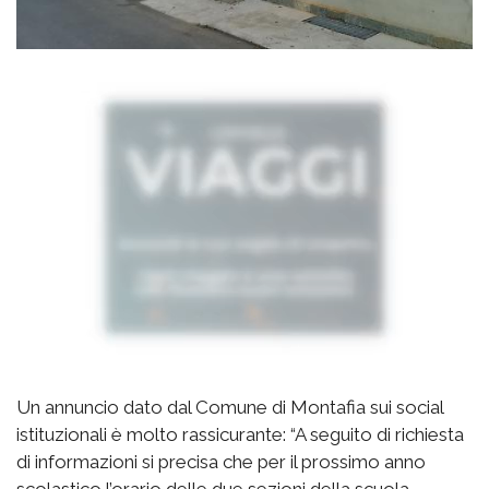
Un annuncio dato dal Comune di Montafia sui social
istituzionali è molto rassicurante: “A seguito di richiesta
di informazioni si precisa che per il prossimo anno
scolastico l’orario delle due sezioni della scuola