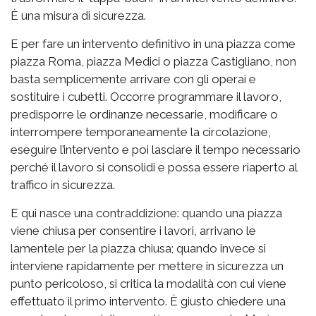
È una misura di sicurezza.
E per fare un intervento definitivo in una piazza come
piazza Roma, piazza Medici o piazza Castigliano, non
basta semplicemente arrivare con gli operai e
sostituire i cubetti. Occorre programmare il lavoro,
predisporre le ordinanze necessarie, modificare o
interrompere temporaneamente la circolazione,
eseguire l’intervento e poi lasciare il tempo necessario
perché il lavoro si consolidi e possa essere riaperto al
traffico in sicurezza.
E qui nasce una contraddizione: quando una piazza
viene chiusa per consentire i lavori, arrivano le
lamentele per la piazza chiusa; quando invece si
interviene rapidamente per mettere in sicurezza un
punto pericoloso, si critica la modalità con cui viene
effettuato il primo intervento. È giusto chiedere una