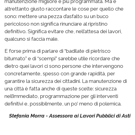
manutenzione migliore e più programmata. Ma è
altrettanto giusto raccontare le cose per quello che
sono: mettere una pezza d’asfalto su un buco
pericoloso non significa rinunciare al ripristino
definitivo. Significa evitare che, nell’attesa dei lavori,
qualcuno si faccia male.
E forse prima di parlare di “badilate di pietrisco
bitumato” e di “scempi” sarebbe utile ricordare che
dietro quei lavori ci sono persone che intervengono
concretamente, spesso con grande rapidità, per
garantire la sicurezza dei cittadini. La manutenzione di
una città è fatta anche di queste scelte: sicurezza
nell’immediato, programmazione per gli interventi
definitivi e, possibilmente, un po’ meno di polemica.
Stefania Morra - Assessora ai Lavori Pubblici di Asti