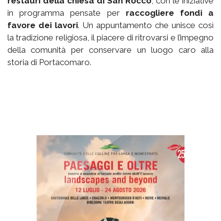
restauri della chiesa di San Rocco
, con le iniziative
in programma pensate per
raccogliere fondi a
favore dei lavori
. Un appuntamento che unisce così
la tradizione religiosa, il piacere di ritrovarsi e l’impegno
della comunità per conservare un luogo caro alla
storia di Portacomaro.