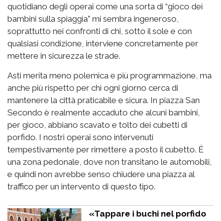
quotidiano degli operai come una sorta di “gioco dei
bambini sulla spiaggia” mi sembra ingeneroso,
soprattutto nei confronti di chi, sotto il sole e con
qualsiasi condizione, interviene concretamente per
mettere in sicurezza le strade.
Asti merita meno polemica e più programmazione, ma
anche più rispetto per chi ogni giorno cerca di
mantenere la città praticabile e sicura. In piazza San
Secondo è realmente accaduto che alcuni bambini,
per gioco, abbiano scavato e tolto dei cubetti di
porfido. I nostri operai sono intervenuti
tempestivamente per rimettere a posto il cubetto. È
una zona pedonale, dove non transitano le automobili,
e quindi non avrebbe senso chiudere una piazza al
traffico per un intervento di questo tipo.
«Tappare i buchi nel porfido