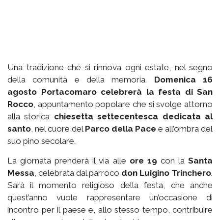
Una tradizione che si rinnova ogni estate, nel segno
della comunità e della memoria.
Domenica 16
agosto Portacomaro celebrerà la festa di San
Rocco
, appuntamento popolare che si svolge attorno
alla storica
chiesetta settecentesca dedicata al
santo
, nel cuore del
Parco della Pace
e all’ombra del
suo pino secolare.
La giornata prenderà il via alle
ore 19
con la
Santa
Messa
, celebrata dal parroco
don Luigino Trinchero
.
Sarà il momento religioso della festa, che anche
quest’anno vuole rappresentare un’occasione di
incontro per il paese e, allo stesso tempo, contribuire