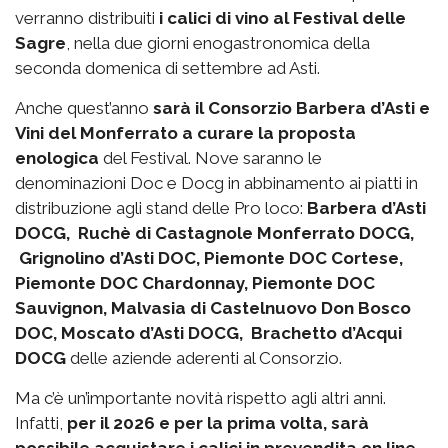
verranno distribuiti
i calici di vino al Festival delle
Sagre
, nella due giorni enogastronomica della
seconda domenica di settembre ad Asti.
Anche quest’anno
sarà il Consorzio Barbera d’Asti e
Vini del Monferrato a curare la proposta
enologica
del Festival. Nove saranno le
denominazioni Doc e Docg in abbinamento ai piatti in
distribuzione agli stand delle Pro loco:
Barbera d’Asti
DOCG, Ruchè di Castagnole Monferrato DOCG,
Grignolino d’Asti DOC, Piemonte DOC Cortese,
Piemonte DOC Chardonnay, Piemonte DOC
Sauvignon, Malvasia di Castelnuovo Don Bosco
DOC, Moscato d’Asti DOCG, Brachetto d’Acqui
DOCG
delle aziende aderenti al Consorzio.
Ma c’è un’importante novità rispetto agli altri anni.
Infatti,
per il 2026 e per la prima volta, sarà