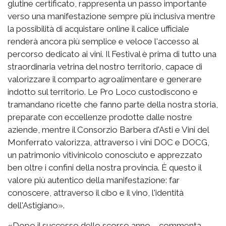
glutine certificato, rappresenta un passo importante
verso una manifestazione sempre più inclusiva mentre
la possibilità di acquistare online il calice ufficiale
renderà ancora più semplice e veloce l'accesso al
percorso dedicato ai vini. Il Festival è prima di tutto una
straordinaria vetrina del nostro territorio, capace di
valorizzare il comparto agroalimentare e generare
indotto sul territorio. Le Pro Loco custodiscono e
tramandano ricette che fanno parte della nostra storia,
preparate con eccellenze prodotte dalle nostre
aziende, mentre il Consorzio Barbera d'Asti e Vini del
Monferrato valorizza, attraverso i vini DOC e DOCG,
un patrimonio vitivinicolo conosciuto e apprezzato
ben oltre i confini della nostra provincia. È questo il
valore più autentico della manifestazione: far
conoscere, attraverso il cibo e il vino, l'identità
dell'Astigiano».
«Dopo il successo dello scorso anno – commenta