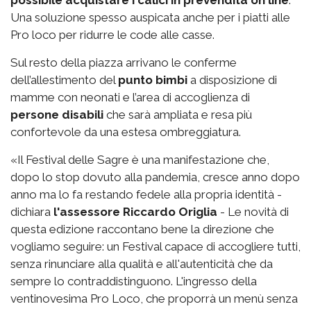
possibile acquistare i calici in prevendita on line
.
Una soluzione spesso auspicata anche per i piatti alle
Pro loco per ridurre le code alle casse.
Sul resto della piazza arrivano le conferme
dell’allestimento del
punto bimbi
a disposizione di
mamme con neonati e l’area di accoglienza di
persone disabili
che sarà ampliata e resa più
confortevole da una estesa ombreggiatura.
«Il Festival delle Sagre è una manifestazione che,
dopo lo stop dovuto alla pandemia, cresce anno dopo
anno ma lo fa restando fedele alla propria identità -
dichiara
l'assessore Riccardo Origlia
- Le novità di
questa edizione raccontano bene la direzione che
vogliamo seguire: un Festival capace di accogliere tutti,
senza rinunciare alla qualità e all'autenticità che da
sempre lo contraddistinguono. L'ingresso della
ventinovesima Pro Loco, che proporrà un menù senza