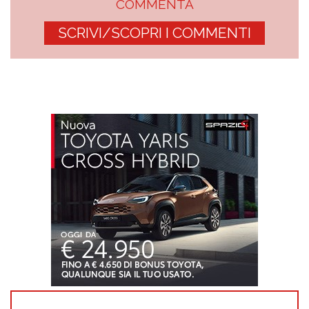
COMMENTA
SCRIVI/SCOPRI I COMMENTI