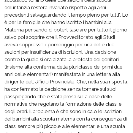
dell’infanzia resterà invariato rispetto agli anni
precedenti salvaguardando il tempo pieno per tutti”. Lo
è per le famiglie che hanno iscritto i bambini alla
Materna pensando di poterli lasciare per tutto il giorno
salvo poi scoprire che il Provveditorato agli Studi
aveva soppresso il pomeriggio per una delle due
sezioni per insufficienza di iscrizioni. Una decisione
contro la quale si era alzata la protesta dei genitori
(insieme alla conferma della pluriclasse dei primi due
anni delle elementari) manifestata in una lettera alla
dirigente dell’Ufficio Provinciale. Che, nella sua risposta,
ha confermato la decisione senza tornare sui suoi
passpiegando che è stata presa sulla base delle
normative che regolano la formazione delle classi e
degli orari. Il problema è che sono in calo le iscrizioni
dei bambini alla scuola materna con la conseguenza di
classi sempre più piccole alle elementari e una scuola