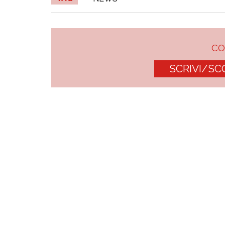
C
SCRIVI/SC