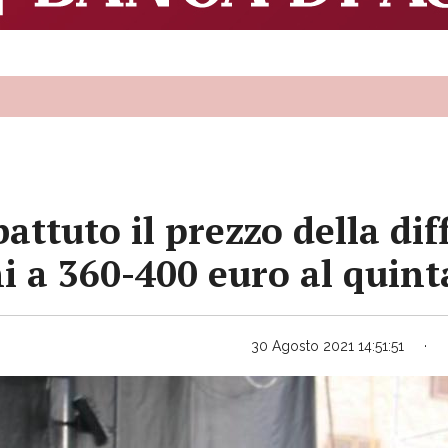
ttuto il prezzo della diff
i a 360-400 euro al quint
30 Agosto 2021 14:51:51