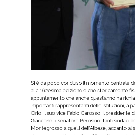
Si è da poco concluso il momento centrale del
alla 162esima edizione e che storicamente fiss
appuntamento che anche quest’anno ha richia
importanti rappresentanti delle istituzioni, a
Cirio, il suo vice Fabio Carosso, il presidente 
Giaccone, il senatore Perosino, tanti sindaci de
Montegrosso a quelli dell’Albese, accanto a