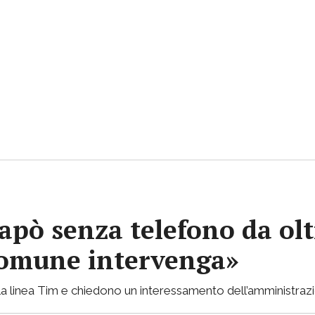
apò senza telefono da olt
 Comune intervenga»
lla linea Tim e chiedono un interessamento dell’amministraz