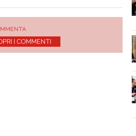
OMMENTA
OPRI I COMMENTI