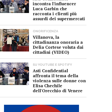
incontra l'influencer
Luca Garbin che
racconta i clienti più
assurdi dei supermercati
ONORIFICENZA
Villanova, la
cittadinanza onoraria a
Delia Cortese voluta dai
cittadini (VIDEO)
SU YOUTUBE E SPOTIFY
Asti Confidential
affronta il tema della
violenza sulle donne con
Elisa Chechile
dell'Orecchio di Venere