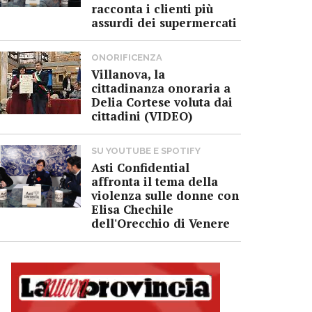
racconta i clienti più
assurdi dei supermercati
ONORIFICENZA
Villanova, la
cittadinanza onoraria a
Delia Cortese voluta dai
cittadini (VIDEO)
SU YOUTUBE E SPOTIFY
Asti Confidential
affronta il tema della
violenza sulle donne con
Elisa Chechile
dell'Orecchio di Venere