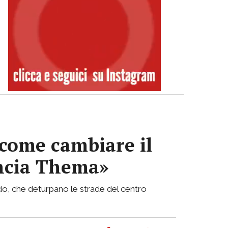
 come cambiare il
ancia Thema»
fido, che deturpano le strade del centro