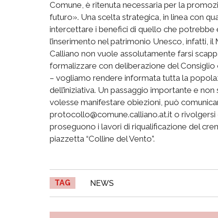
Comune, è ritenuta necessaria per la promozi
futuro». Una scelta strategica, in linea con 
intercettare i benefici di quello che potreb
l’inserimento nel patrimonio Unesco, infatti, 
Calliano non vuole assolutamente farsi scappa
formalizzare con deliberazione del Consiglio
– vogliamo rendere informata tutta la popolaz
dell’iniziativa. Un passaggio importante e non s
volesse manifestare obiezioni, può comunicarl
protocollo@comune.calliano.at.it o rivolgersi 
proseguono i lavori di riqualificazione del cren
piazzetta “Colline del Vento”.
TAG
NEWS