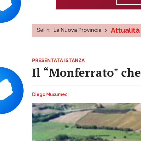
Attualità
Sei in:
La Nuova Provincia
>
PRESENTATA ISTANZA
Il “Monferrato" che
Diego Musumeci