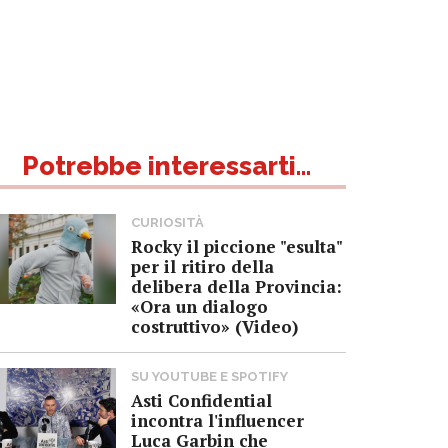
Potrebbe interessarti...
CURIOSITÀ
Rocky il piccione "esulta"
per il ritiro della
delibera della Provincia:
«Ora un dialogo
costruttivo» (Video)
SU YOUTUBE E SPOTIFY
Asti Confidential
incontra l'influencer
Luca Garbin che