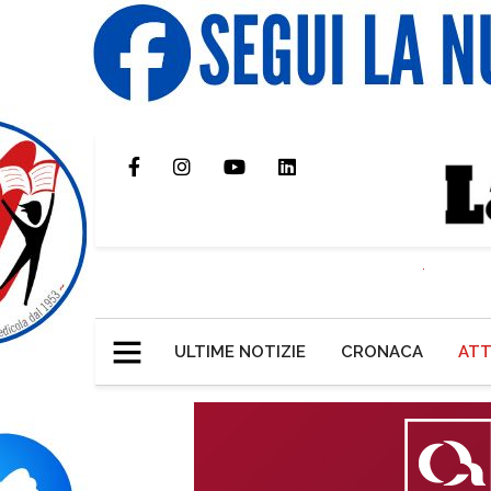
ULTIME NOTIZIE
CRONACA
ATT