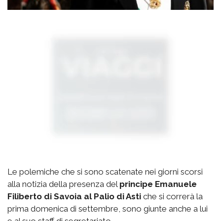
Le polemiche che si sono scatenate nei giorni scorsi
alla notizia della presenza del
principe Emanuele
Filiberto di Savoia al Palio di Asti
che si correrà la
prima domenica di settembre, sono giunte anche a lui
e al suo staff di segretariato.