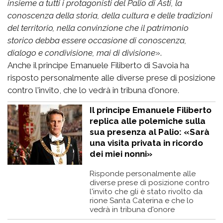
insieme a tutti i protagonisti del Palio di Asti, la
conoscenza della storia, della cultura e delle tradizioni
del territorio, nella convinzione che il patrimonio
storico debba essere occasione di conoscenza,
dialogo e condivisione, mai di divisione
».
Anche il principe Emanuele Filiberto di Savoia ha
risposto personalmente alle diverse prese di posizione
contro l'invito, che lo vedrà in tribuna d'onore.
Il principe Emanuele Filiberto
replica alle polemiche sulla
sua presenza al Palio: «Sarà
una visita privata in ricordo
dei miei nonni»
Risponde personalmente alle
diverse prese di posizione contro
l'invito che gli è stato rivolto da
rione Santa Caterina e che lo
vedrà in tribuna d'onore