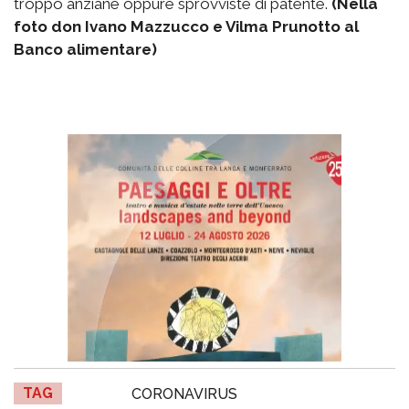
troppo anziane oppure sprovviste di patente.
(Nella
foto don Ivano Mazzucco e Vilma Prunotto al
Banco alimentare)
TAG
CORONAVIRUS