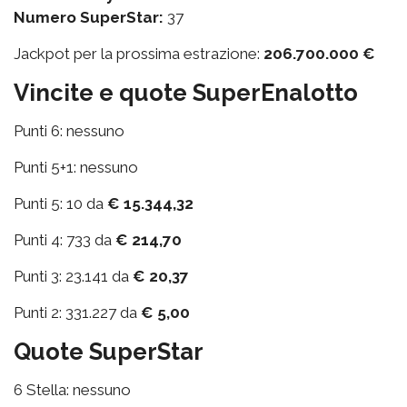
Numero SuperStar:
37
Jackpot per la prossima estrazione:
206.700.000 €
Vincite e quote SuperEnalotto
Punti 6: nessuno
Punti 5+1: nessuno
Punti 5: 10 da
€ 15.344,32
Punti 4: 733 da
€ 214,70
Punti 3: 23.141 da
€ 20,37
Punti 2: 331.227 da
€ 5,00
Quote SuperStar
6 Stella: nessuno