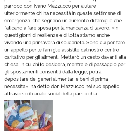
parroco don Ivano Mazzucco per aiutare
ulteriormente chi ha necessità in queste settimane di
emergenza, che segnano un aumento di famiglie che
faticano a fare spesa per la mancanza di lavoro. «In
questi giorni di resilienza e di lotta stiamo anche
vivendo una primavera di solidarietà. Sono qui per fare
un appello per le famiglie assistite dal nostro centro
caritativo per gli alimenti. Metterò un cesto davanti alla
chiesa, in cui chi lo desidera, mentre è di passaggio per
gli spostamenti consentiti dalla legge, potrà
depositare dei generi alimentari e beni di prima
necessità», ha detto don Mazzucco nel suo appello
attraverso il canale social della parrocchia.