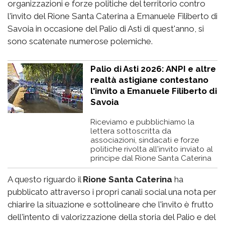
organizzazioni e forze politiche del territorio contro
l'invito del Rione Santa Caterina a Emanuele Filiberto di
Savoia in occasione del Palio di Asti di quest'anno, si
sono scatenate numerose polemiche.
Palio di Asti 2026: ANPI e altre
realtà astigiane contestano
l'invito a Emanuele Filiberto di
Savoia
Riceviamo e pubblichiamo la
lettera sottoscritta da
associazioni, sindacati e forze
politiche rivolta all'invito inviato al
principe dal Rione Santa Caterina
A questo riguardo il
Rione Santa Caterina
ha
pubblicato attraverso i propri canali social una nota per
chiarire la situazione e sottolineare che l'invito è frutto
dell'intento di valorizzazione della storia del Palio e del