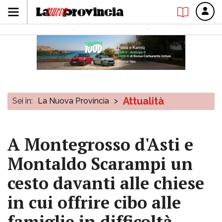
Attualità
Sei in:
La Nuova Provincia
>
A Montegrosso d'Asti e
Montaldo Scarampi un
cesto davanti alle chiese
in cui offrire cibo alle
famiglie in difficoltà