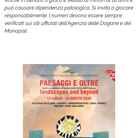
vincite in denaro. Il gioco è vietato ai minori di 18 anni e
può causare dipendenza patologica. Si invita a giocare
responsabilmente. I numeri devono essere sempre
verificati sui siti ufficiali dell'Agenzia delle Dogane e dei
Monopoli.