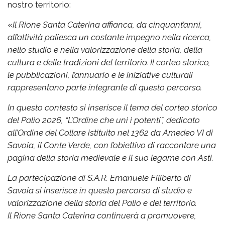
nostro territorio:
«
Il Rione Santa Caterina affianca, da cinquant’anni,
all’attività paliesca un costante impegno nella ricerca,
nello studio e nella valorizzazione della storia, della
cultura e delle tradizioni del territorio. Il corteo storico,
le pubblicazioni, l’annuario e le iniziative culturali
rappresentano parte integrante di questo percorso.
In questo contesto si inserisce il tema del corteo storico
del Palio 2026, “L’Ordine che unì i potenti”, dedicato
all’Ordine del Collare istituito nel 1362 da Amedeo VI di
Savoia, il Conte Verde, con l’obiettivo di raccontare una
pagina della storia medievale e il suo legame con Asti.
La partecipazione di S.A.R. Emanuele Filiberto di
Savoia si inserisce in questo percorso di studio e
valorizzazione della storia del Palio e del territorio.
Il Rione Santa Caterina continuerà a promuovere,