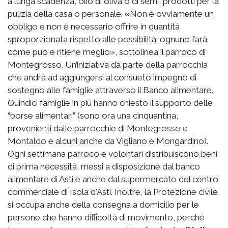
a lunga scadenza, olio di oliva o di semi, prodotti per la
pulizia della casa o personale. «Non è ovviamente un
obbligo e non è necessario offrire in quantità
sproporzionata rispetto alle possibilità: ognuno farà
come può e ritiene meglio», sottolinea il parroco di
Montegrosso. Un’iniziativa da parte della parrocchia
che andrà ad aggiungersi al consueto impegno di
sostegno alle famiglie attraverso il Banco alimentare.
Quindici famiglie in più hanno chiesto il supporto delle
“borse alimentari” (sono ora una cinquantina,
provenienti dalle parrocchie di Montegrosso e
Montaldo e alcuni anche da Vigliano e Mongardino).
Ogni settimana parroco e volontari distribuiscono beni
di prima necessità, messi a disposizione dal banco
alimentare di Asti e anche dal supermercato del centro
commerciale di Isola d'Asti. Inoltre, la Protezione civile
si occupa anche della consegna a domicilio per le
persone che hanno difficoltà di movimento, perché