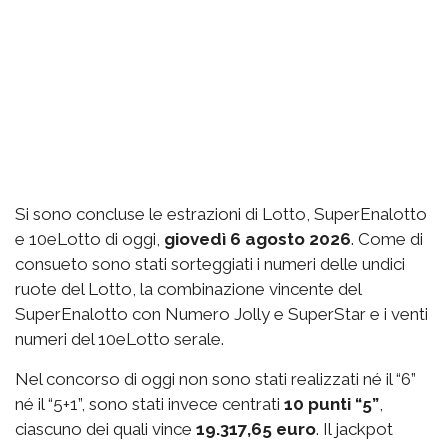
Si sono concluse le estrazioni di Lotto, SuperEnalotto
e 10eLotto di oggi,
giovedì 6 agosto 2026
. Come di
consueto sono stati sorteggiati i numeri delle undici
ruote del Lotto, la combinazione vincente del
SuperEnalotto con Numero Jolly e SuperStar e i venti
numeri del 10eLotto serale.
Nel concorso di oggi non sono stati realizzati né il “6”
né il “5+1”, sono stati invece centrati
10 punti “5”
,
ciascuno dei quali vince
19.317,65 euro
. Il jackpot