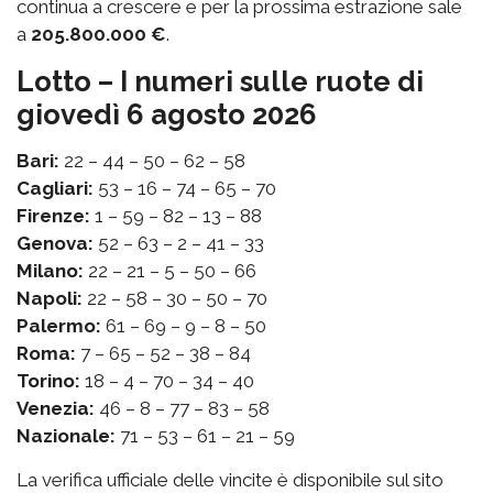
continua a crescere e per la prossima estrazione sale
a
205.800.000 €
.
Lotto – I numeri sulle ruote di
giovedì 6 agosto 2026
Bari:
22 – 44 – 50 – 62 – 58
Cagliari:
53 – 16 – 74 – 65 – 70
Firenze:
1 – 59 – 82 – 13 – 88
Genova:
52 – 63 – 2 – 41 – 33
Milano:
22 – 21 – 5 – 50 – 66
Napoli:
22 – 58 – 30 – 50 – 70
Palermo:
61 – 69 – 9 – 8 – 50
Roma:
7 – 65 – 52 – 38 – 84
Torino:
18 – 4 – 70 – 34 – 40
Venezia:
46 – 8 – 77 – 83 – 58
Nazionale:
71 – 53 – 61 – 21 – 59
La verifica ufficiale delle vincite è disponibile sul sito