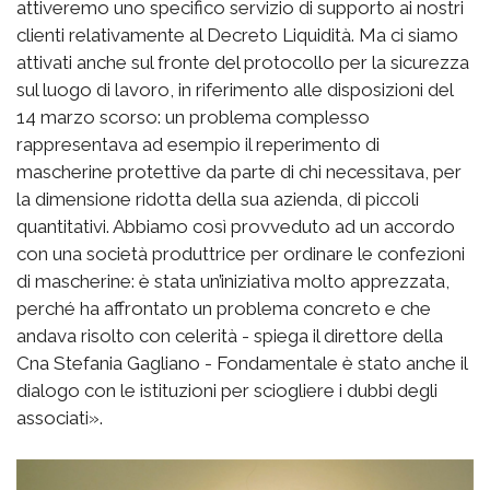
attiveremo uno specifico servizio di supporto ai nostri
clienti relativamente al Decreto Liquidità. Ma ci siamo
attivati anche sul fronte del protocollo per la sicurezza
sul luogo di lavoro, in riferimento alle disposizioni del
14 marzo scorso: un problema complesso
rappresentava ad esempio il reperimento di
mascherine protettive da parte di chi necessitava, per
la dimensione ridotta della sua azienda, di piccoli
quantitativi. Abbiamo così provveduto ad un accordo
con una società produttrice per ordinare le confezioni
di mascherine: è stata un’iniziativa molto apprezzata,
perché ha affrontato un problema concreto e che
andava risolto con celerità - spiega il direttore della
Cna Stefania Gagliano - Fondamentale è stato anche il
dialogo con le istituzioni per sciogliere i dubbi degli
associati».