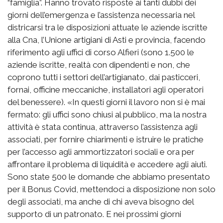
“famiglia”. Hanno trovato risposte ai tanti dubbi dei
giorni dell’emergenza e l’assistenza necessaria nel
districarsi tra le disposizioni attuate le aziende iscritte
alla Cna, l’Unione artigiani di Asti e provincia, facendo
riferimento agli uffici di corso Alfieri (sono 1.500 le
aziende iscritte, realtà con dipendenti e non, che
coprono tutti i settori dell’artigianato, dai pasticceri,
fornai, officine meccaniche, installatori agli operatori
del benessere). «In questi giorni il lavoro non si è mai
fermato: gli uffici sono chiusi al pubblico, ma la nostra
attività è stata continua, attraverso l’assistenza agli
associati, per fornire chiarimenti e istruire le pratiche
per l’accesso agli ammortizzatori sociali e ora per
affrontare il problema di liquidità e accedere agli aiuti.
Sono state 500 le domande che abbiamo presentato
per il Bonus Covid, mettendoci a disposizione non solo
degli associati, ma anche di chi aveva bisogno del
supporto di un patronato. E nei prossimi giorni