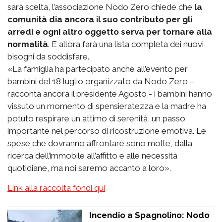
sarà scelta, l’associazione Nodo Zero chiede che
la
comunità dia ancora il suo contributo per gli
arredi e ogni altro oggetto serva per tornare alla
normalità
. E allora farà una lista completa dei nuovi
bisogni da soddisfare.
«La famiglia ha partecipato anche all’evento per
bambini del 18 luglio organizzato da Nodo Zero –
racconta ancora il presidente Agosto - i bambini hanno
vissuto un momento di spensieratezza e la madre ha
potuto respirare un attimo di serenità, un passo
importante nel percorso di ricostruzione emotiva. Le
spese che dovranno affrontare sono molte, dalla
ricerca dell’immobile all’affitto e alle necessità
quotidiane, ma noi saremo accanto a loro».
Link alla raccolta fondi qui
Incendio a Spagnolino: Nodo