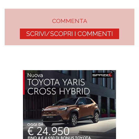
COMMENTA
SCRIVI/SCOPRI I COMMENTI