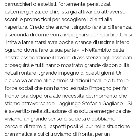
parrucchieri o estetisti, fortemente penalizzati
dall’emergenza: c’è chi si sta già attivando attraverso
sconti e promozioni per accogliere i clienti alla
riapertura. Credo che anche il singolo farà la differenza,
a seconda di come vorrà impegnarsi per ripartire. Chi si
limita a lamentarsi avrà poche chance di uscirne intero:
ognuno dovrà fare la sua parte». «Nell’ambito della
nostra associazione il lavoro di assistenza agli associati
proseguirà e tutti hanno mostrato grande disponibilità
nell’affrontare il grande impegno di questi giorni. Un
plauso va anche alle amministrazioni locali e a tutte le
forze sociali che non hanno lesinato l’impegno per far
fronte ora dopo ora alle necessità del momento che
stiamo attraversando - aggiunge Stefania Gagliano - Si
è avvertito nella situazione di assoluta emergenza che
viviamo un grande senso di società e dobbiamo
cercare di trarre gli aspetti positivi, pur nella situazione
drammatica a cui ci troviamo di fronte, per un