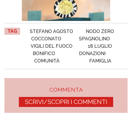
TAG
STEFANO AGOSTO
NODO ZERO
COCCONATO
SPAGNOLINO
VIGILI DEL FUOCO
18 LUGLIO
BONIFICO
DONAZIONI
COMUNITÀ
FAMIGLIA
COMMENTA
SCRIVI/SCOPRI I COMMENTI