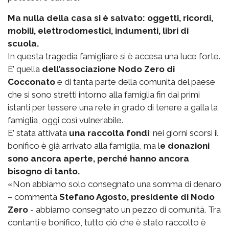
Ma nulla della casa si è salvato: oggetti, ricordi,
mobili, elettrodomestici, indumenti, libri di
scuola.
In questa tragedia famigliare si è accesa una luce forte.
E’ quella
dell’associazione Nodo Zero di
Cocconato
e di tanta parte della comunità del paese
che si sono stretti intorno alla famiglia fin dai primi
istanti per tessere una rete in grado di tenere a galla la
famiglia, oggi così vulnerabile.
E’ stata attivata
una raccolta fondi
; nei giorni scorsi il
bonifico è già arrivato alla famiglia, ma l
e donazioni
sono ancora aperte, perché hanno ancora
bisogno di tanto.
«Non abbiamo solo consegnato una somma di denaro
– commenta
Stefano Agosto, presidente di Nodo
Zero
- abbiamo consegnato un pezzo di comunità. Tra
contanti e bonifico, tutto ciò che è stato raccolto è