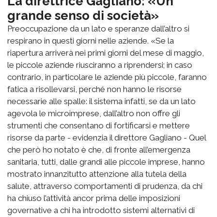
La direttrice Gagliano: «Un
grande senso di società»
Preoccupazione da un lato e speranze dall’altro si
respirano in questi giorni nelle aziende. «Se la
riapertura arriverà nei primi giorni del mese di maggio,
le piccole aziende riusciranno a riprendersi; in caso
contrario, in particolare le aziende più piccole, faranno
fatica a risollevarsi, perché non hanno le risorse
necessarie alle spalle: il sistema infatti, se da un lato
agevola le microimprese, dall’altro non offre gli
strumenti che consentano di fortificarsi e mettere
risorse da parte - evidenzia il direttore Gagliano - Quel
che però ho notato è che, di fronte all’emergenza
sanitaria, tutti, dalle grandi alle piccole imprese, hanno
mostrato innanzitutto attenzione alla tutela della
salute, attraverso comportamenti di prudenza, da chi
ha chiuso l’attività ancor prima delle imposizioni
governative a chi ha introdotto sistemi alternativi di