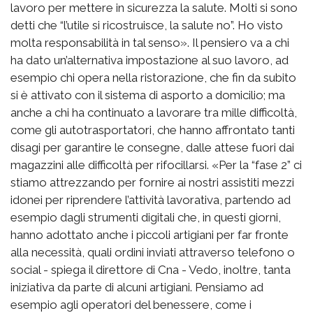
lavoro per mettere in sicurezza la salute. Molti si sono
detti che “l’utile si ricostruisce, la salute no”. Ho visto
molta responsabilità in tal senso». Il pensiero va a chi
ha dato un’alternativa impostazione al suo lavoro, ad
esempio chi opera nella ristorazione, che fin da subito
si è attivato con il sistema di asporto a domicilio; ma
anche a chi ha continuato a lavorare tra mille difficoltà,
come gli autotrasportatori, che hanno affrontato tanti
disagi per garantire le consegne, dalle attese fuori dai
magazzini alle difficoltà per rifocillarsi. «Per la “fase 2” ci
stiamo attrezzando per fornire ai nostri assistiti mezzi
idonei per riprendere l’attività lavorativa, partendo ad
esempio dagli strumenti digitali che, in questi giorni,
hanno adottato anche i piccoli artigiani per far fronte
alla necessità, quali ordini inviati attraverso telefono o
social - spiega il direttore di Cna - Vedo, inoltre, tanta
iniziativa da parte di alcuni artigiani. Pensiamo ad
esempio agli operatori del benessere, come i