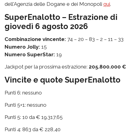
dell'Agenzia delle Dogane e dei Monopoli
qui
.
SuperEnalotto – Estrazione di
giovedì 6 agosto 2026
Combinazione vincente:
74 – 20 – 83 – 2 – 11 – 33
Numero Jolly:
15
Numero SuperStar:
19
Jackpot per la prossima estrazione:
205.800.000 €
Vincite e quote SuperEnalotto
Punti 6: nessuno
Punti 5+1: nessuno
Punti 5: 10 da € 19.317,65
Punti 4: 863 da € 228,40