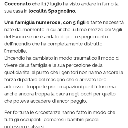
Cocconato c
he il 17 luglio ha visto andare in fumo la
sua casa in
località Spagnolino
.
Una famiglia numerosa, con 5 figli
e tante necessità
nate dal momento in cui anche l’ultimo mezzo dei Vigili
del Fuoco se ne è andato dopo lo spegnimento
dell’incendio che ha completamente distrutto
l’immobile.
L’incendio ha cambiato in modo traumatico il modo di
vivere della famiglia e la sua percezione della
quotidianità, al punto che i genitori non hanno ancora la
forza di parlare del macigno che è arrivato loro
addosso. Troppe le preoccupazioni per il futuro ma
anche ancora troppa la paura negli occhi per quello
che poteva accadere di ancor peggio.
Per fortuna le circostanze hanno fatto in modo che
tutti gli occupanti, compresi i bambini piccoli,
potessero salvarsi.