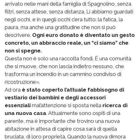
arrivato nelle mani della famiglia di Spagnolino, senza
filtri, senza attese, senza distanza. Li abbiamo guardati
negli occhi, e in quegli occhi c’era tutto: la fatica, la
paura, ma anche una gratitudine che non si può
descrivere.
Ogni euro donato è diventato un gesto
concreto, un abbraccio reale, un “ci siamo” che
non si spegne.
Questa non è solo una raccolta fondi. È una comunità
che si muove, che non lascia indietro nessuno, che
trasforma un incendio in un cammino condiviso di
ricostruzione».
Ad ora
è stato coperto l’attuale fabbisogno di
vestiario dei bambini e degli accessori
essenziali
mal’attenzione si sposta nella
ricerca di
una nuova casa
. Attualmente sono ospiti di una
parente, ma è importante che trovino una nuova
abitazione in attesa di capire cosa sarà di quella
bruciata, di loro proprietà. Quando la nuova dimora