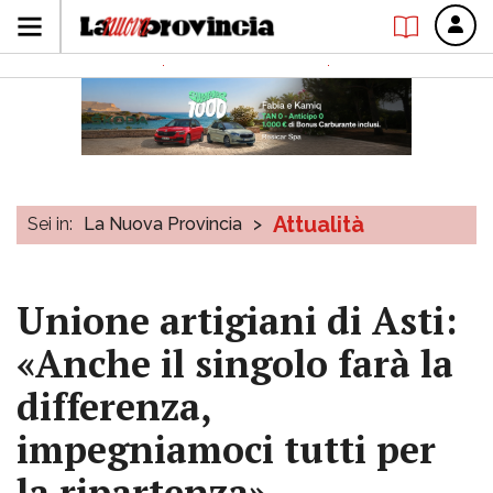
Attualità
Sei in:
La Nuova Provincia
>
Unione artigiani di Asti:
«Anche il singolo farà la
differenza,
impegniamoci tutti per
la ripartenza»