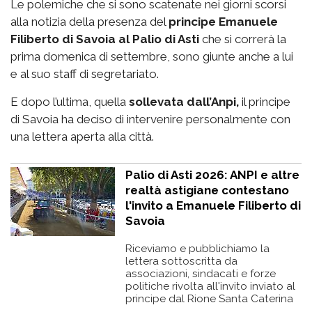
Le polemiche che si sono scatenate nei giorni scorsi
alla notizia della presenza del
principe Emanuele
Filiberto di Savoia al Palio di Asti
che si correrà la
prima domenica di settembre, sono giunte anche a lui
e al suo staff di segretariato.
E dopo l’ultima, quella
sollevata dall’Anpi,
il principe
di Savoia ha deciso di intervenire personalmente con
una lettera aperta alla città.
Palio di Asti 2026: ANPI e altre
realtà astigiane contestano
l'invito a Emanuele Filiberto di
Savoia
Riceviamo e pubblichiamo la
lettera sottoscritta da
associazioni, sindacati e forze
politiche rivolta all'invito inviato al
principe dal Rione Santa Caterina