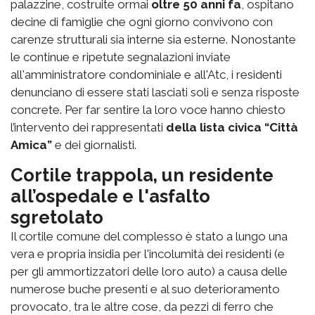
palazzine, costruite ormai
oltre 50 anni fa
, ospitano
decine di famiglie che ogni giorno convivono con
carenze strutturali sia interne sia esterne. Nonostante
le continue e ripetute segnalazioni inviate
all'amministratore condominiale e all'Atc, i residenti
denunciano di essere stati lasciati soli e senza risposte
concrete. Per far sentire la loro voce hanno chiesto
l’intervento dei rappresentati
della lista civica “Città
Amica”
e dei giornalisti.
Cortile trappola, un residente
all’ospedale e l'asfalto
sgretolato
Il cortile comune del complesso è stato a lungo una
vera e propria insidia per l'incolumità dei residenti (e
per gli ammortizzatori delle loro auto) a causa delle
numerose buche presenti e al suo deterioramento
provocato, tra le altre cose, da pezzi di ferro che