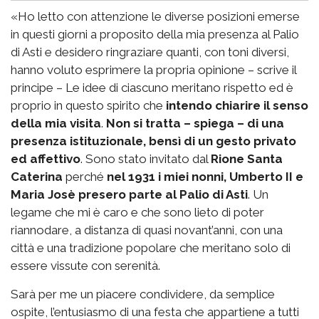
«Ho letto con attenzione le diverse posizioni emerse
in questi giorni a proposito della mia presenza al Palio
di Asti e desidero ringraziare quanti, con toni diversi,
hanno voluto esprimere la propria opinione – scrive il
principe – Le idee di ciascuno meritano rispetto ed è
proprio in questo spirito che
intendo chiarire il senso
della mia visita
.
Non si tratta – spiega – di una
presenza istituzionale, bensì di un gesto privato
ed affettivo
. Sono stato invitato dal
Rione Santa
Caterina
perché
nel 1931 i miei nonni, Umberto II e
Maria Josè presero parte al Palio di Asti
. Un
legame che mi è caro e che sono lieto di poter
riannodare, a distanza di quasi novant’anni, con una
città e una tradizione popolare che meritano solo di
essere vissute con serenità.
Sarà per me un piacere condividere, da semplice
ospite, l’entusiasmo di una festa che appartiene a tutti