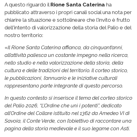
A questo riguardo il
Rione Santa Caterina
ha
pubblicato attraverso i propri canali social una nota per
chiarire la situazione e sottolineare che l'invito è frutto
dell'intento di valorizzazione della storia del Palio e del
nostro territorio:
«
Il Rione Santa Caterina affianca, da cinquant’anni,
all’attività paliesca un costante impegno nella ricerca,
nello studio e nella valorizzazione della storia, della
cultura e delle tradizioni del territorio. Il corteo storico,
le pubblicazioni, l’annuario e le iniziative culturali
rappresentano parte integrante di questo percorso.
In questo contesto si inserisce il tema del corteo storico
del Palio 2026, “L’Ordine che unì i potenti”, dedicato
all’Ordine del Collare istituito nel 1362 da Amedeo VI di
Savoia, il Conte Verde, con l’obiettivo di raccontare una
pagina della storia medievale e il suo legame con Asti.