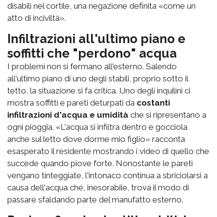
disabili nel cortile, una negazione definita «come un
atto di inciviltà».
Infiltrazioni all'ultimo piano e
soffitti che "perdono" acqua
I problemi non si fermano all'esterno. Salendo
all'ultimo piano di uno degli stabili, proprio sotto il
tetto, la situazione si fa critica. Uno degli inquilini ci
mostra soffitti e pareti deturpati da
costanti
infiltrazioni d'acqua e umidità
che si ripresentano a
ogni pioggia. «L'acqua si infiltra dentro e gocciola
anche sul letto dove dorme mio figlio» racconta
esasperato il residente mostrando i video di quello che
succede quando piove forte. Nonostante le pareti
vengano tinteggiate, l'intonaco continua a sbriciolarsi a
causa dell'acqua che, inesorabile, trova il modo di
passare sfaldando parte del manufatto esterno.