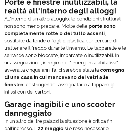
Porte e finestre inutilizzabili, la
realtà all'interno degli alloggi
All'interno di un altro alloggio, le condizioni strutturali
non sono meno precarie. Molte delle
porte sono
completamente rotte o del tutto assenti
,
sostituite da tende o fogli di plastica per cercare di
trattenere il freddo durante l'inverno. Le tapparelle e le
serrande sono bloccate, imbarcate o inutilizzabili. In
un’assegnazione, in regime di "emergenza abitativa"
avvenuta cinque anni fa, ci sarebbe stata la
consegna
di una casa in cui mancavano dei vetri alle
finestre
, costringendo l’assegnatario a tappare gli
infissi con dei cartoni.
Garage inagibili e uno scooter
danneggiato
In un altro dei tre palazzi la situazione è critica fin
dall'ingresso. Il
22 maggio
si è reso necessario