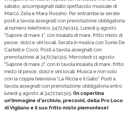
sabato, accompagnati dallo spettacolo musicale di
Marco Zeta e Mara Rossino. Per entrambe le serate
posti a tavola assegnati con prenotazione obbligatoria
al numero telefonico 3472740315. Lunedì 9 agosto
“Sapore di mare 1”, con insalata di mare, fritto misto di
pesce, dolci e vini locali. Serata in musica con Sonia De
Castelli e Cocò. Posti a tavola assegnati con
prenotazione al 3472740315. Mercoledì 11 agosto
“Sapore di mare 2”, con in tavola insalata di mare, fritto
misto di pesce, dolci e vini locali. Musica e non solo
con la coppia televisiva “La Riccia e il Gallo”. Posti a
tavola assegnati con prenotazione obbligatoria entro
lunedì 9 agosto al 3472740315.
(In copertina
un'immagine d'archivio, precovid, della Pro Loco
di Vigliano e il suo fritto misto piemontese)