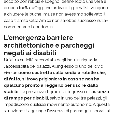
accolto con rabbia e sdegno, definendolo una vera e
propria
beffa
. «Oggi che arrivano i giornalisti vengono
a chiudere le buche, ma se non avessimo sollevato il
caso tramite Città Amica non sarebbe successo nulla»
commentano i condomini.
L'emergenza barriere
architettoniche e parcheggi
negati ai disabili
Un'altra criticità raccontata dagli inquilini riguarda
l'accessibilità dei palazzi. All'ingresso di uno dei civici
vive un
uomo costretto sulla sedia a rotelle che,
di fatto, si trova prigioniero in casa se non ha
qualcuno pronto a reggerlo per uscire dallo
stabile
. La presenza di gradini all'ingresso e l'
assenza
di rampe per disabili
, salvo in uno dei tre palazzi, gli
impediscono qualsiasi movimento autonomo. A questa
situazione si aggiunge l'assenza di parcheggi riservati ai