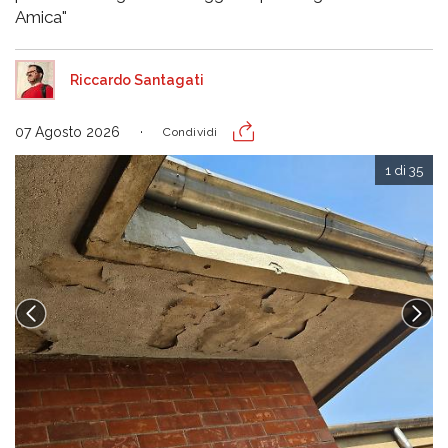
Amica"
Riccardo Santagati
07 Agosto 2026
Condividi
1 di 35