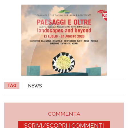
TAG
NEWS
COMMENTA
SCRIVI/SCOPRI I COMMENTI