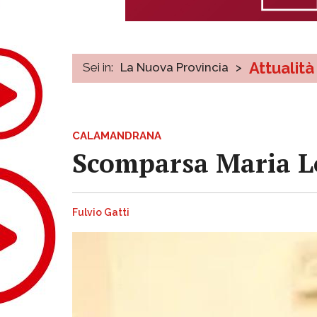
Attualità
Sei in:
La Nuova Provincia
>
CALAMANDRANA
Scomparsa Maria Lo
Fulvio Gatti