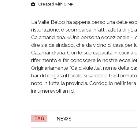
Created with GIMP
La Valle Belbo ha appena perso una delle espo
ristorazione: è scomparsa infatti, all’età di 91
Calamandrana. «Una persona eccezionale – co
dire sia da sindaco, che da vicino di casa per
Calamandrana. Con le sue capacità in cucina e
riferimento e far conoscere le nostre eccelle
Originariamente “Ca d'viuletta”, nome della cas
bar di borgata il locale si sarebbe trasformato 
noto in tutta la provincia. Cordoglio nell’intera
innumerevoli amici.
TAG
NEWS