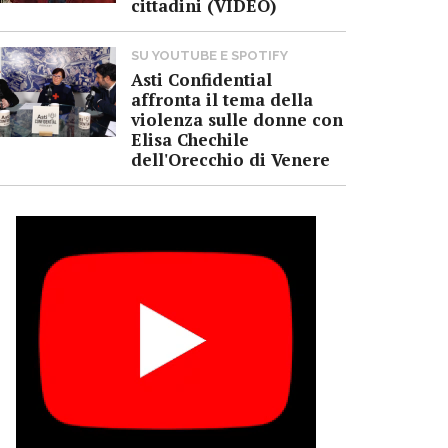
cittadini (VIDEO)
SU YOUTUBE E SPOTIFY
Asti Confidential
affronta il tema della
violenza sulle donne con
Elisa Chechile
dell'Orecchio di Venere