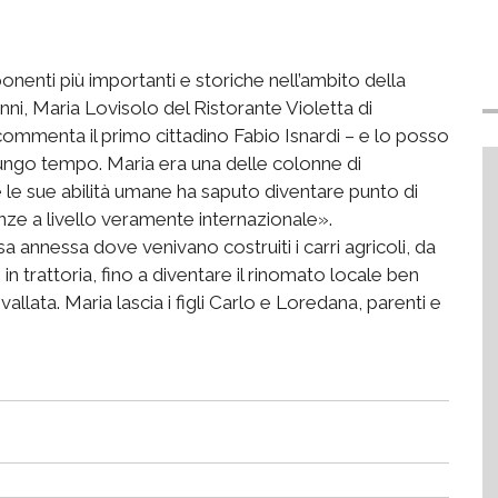
nenti più importanti e storiche nell’ambito della
 anni, Maria Lovisolo del Ristorante Violetta di
mmenta il primo cittadino Fabio Isnardi – e lo posso
 lungo tempo. Maria era una delle colonne di
 le sue abilità umane ha saputo diventare punto di
nze a livello veramente internazionale».
a annessa dove venivano costruiti i carri agricoli, da
in trattoria, fino a diventare il rinomato locale ben
 vallata. Maria lascia i figli Carlo e Loredana, parenti e