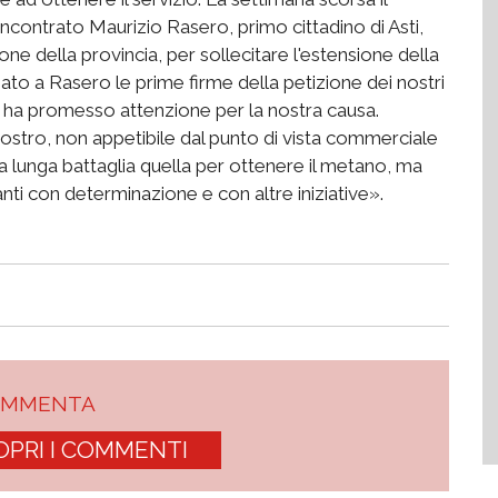
ontrato Maurizio Rasero, primo cittadino di Asti,
e della provincia, per sollecitare l'estensione della
o a Rasero le prime firme della petizione dei nostri
co ha promesso attenzione per la nostra causa.
stro, non appetibile dal punto di vista commerciale
 lunga battaglia quella per ottenere il metano, ma
ti con determinazione e con altre iniziative».
OMMENTA
OPRI I COMMENTI