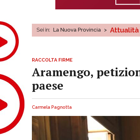
Attualità
Sei in:
La Nuova Provincia
>
RACCOLTA FIRME
Aramengo, petizione
paese
Carmela Pagnotta