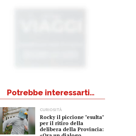
Potrebbe interessarti...
CURIOSITÀ
Rocky il piccione "esulta"
per il ritiro della
delibera della Provincia:
«Ora un dialogo