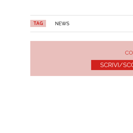
TAG
NEWS
C
SCRIVI/SC