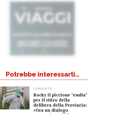
Potrebbe interessarti...
CURIOSITÀ
Rocky il piccione "esulta"
per il ritiro della
delibera della Provincia:
«Ora un dialogo