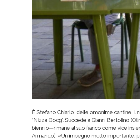
È Stefano Chiarlo, delle omonime cantine, il 
“Nizza Docg”. Succede a Gianni Bertolino (Oli
biennio—rimane al suo fianco come vice insi
Armando). «Un impegno molto importante, per 