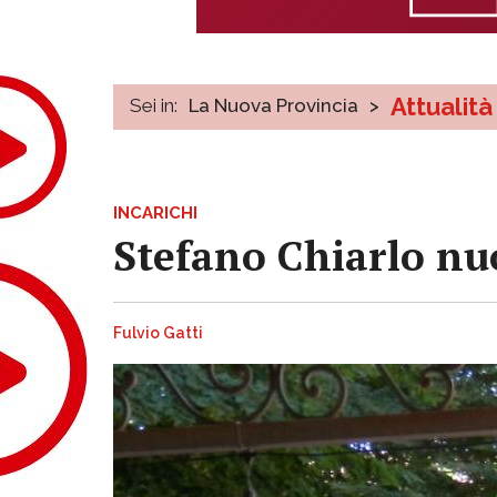
Attualità
Sei in:
La Nuova Provincia
>
INCARICHI
Stefano Chiarlo nu
Fulvio Gatti