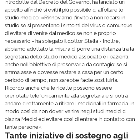
introdotte dal Decreto del Governo, ha lanciato un
appello affinché si eviti il più possibile di affollare lo
studio medico: «Rinnoviamo l'invito a non recarsi in
studio se si presentano i sintomi del virus o comunque
di evitare di venire dal medico se non è proprio
necessario - ha spiegato il dottor Stella - Inoltre,
abbiamo adottato la misura di porre una distanza tra la
segretaria dello studio medico associato e i pazienti,
anche nell'obiettivo di preservarla da contagio: se si
ammalasse e dovesse restare a casa per un certo
periodo di tempo, non sarebbe facile sostituirla.
Ricordo anche che le ricette possono essere
prenotate telefonicamente alla segretaria e si potrà
andare direttamente a ritirare i medicinali in farmacia, in
modo così da non dover venire negli studi medici di
piazza Medici ed evitare così di entrare in contatto con
tante persone».
Tante iniziative di sostegno agli