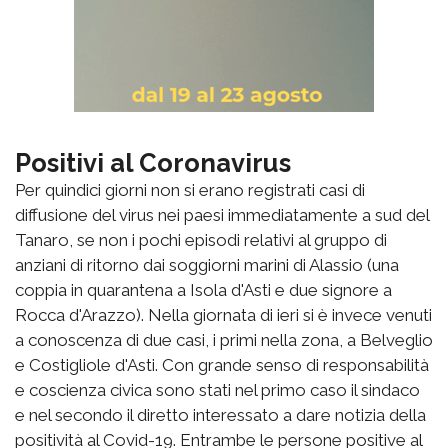
Positivi al Coronavirus
Per quindici giorni non si erano registrati casi di
diffusione del virus nei paesi immediatamente a sud del
Tanaro, se non i pochi episodi relativi al gruppo di
anziani di ritorno dai soggiorni marini di Alassio (una
coppia in quarantena a Isola d'Asti e due signore a
Rocca d'Arazzo). Nella giornata di ieri si è invece venuti
a conoscenza di due casi, i primi nella zona, a Belveglio
e Costigliole d'Asti. Con grande senso di responsabilità
e coscienza civica sono stati nel primo caso il sindaco
e nel secondo il diretto interessato a dare notizia della
positività al Covid-19. Entrambe le persone positive al