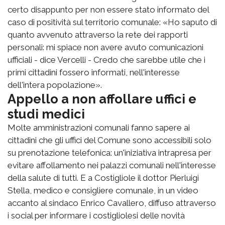
certo disappunto per non essere stato informato del
caso di positività sul territorio comunale: «Ho saputo di
quanto avvenuto attraverso la rete dei rapporti
personali: mi spiace non avere avuto comunicazioni
ufficiali - dice Vercelli - Credo che sarebbe utile che i
primi cittadini fossero informati, nell'interesse
dell'intera popolazione».
Appello a non affollare uffici e
studi medici
Molte amministrazioni comunali fanno sapere ai
cittadini che gli uffici del Comune sono accessibili solo
su prenotazione telefonica: un'iniziativa intrapresa per
evitare affollamento nei palazzi comunali nell'interesse
della salute di tutti. E a Costigliole il dottor Pierluigi
Stella, medico e consigliere comunale, in un video
accanto al sindaco Enrico Cavallero, diffuso attraverso
i social per informare i costigliolesi delle novità