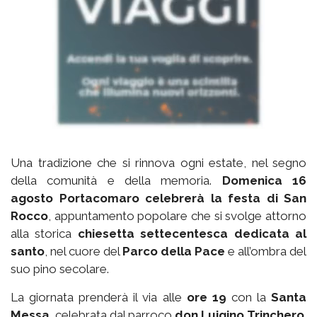
Una tradizione che si rinnova ogni estate, nel segno
della comunità e della memoria.
Domenica 16
agosto Portacomaro celebrerà la festa di San
Rocco
, appuntamento popolare che si svolge attorno
alla storica
chiesetta settecentesca dedicata al
santo
, nel cuore del
Parco della Pace
e all’ombra del
suo pino secolare.
La giornata prenderà il via alle
ore 19
con la
Santa
Messa
, celebrata dal parroco
don Luigino Trinchero
.