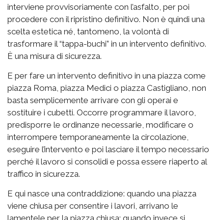
interviene provvisoriamente con l’asfalto, per poi
procedere con il ripristino definitivo. Non è quindi una
scelta estetica né, tantomeno, la volontà di
trasformare il “tappa-buchi” in un intervento definitivo.
È una misura di sicurezza.
E per fare un intervento definitivo in una piazza come
piazza Roma, piazza Medici o piazza Castigliano, non
basta semplicemente arrivare con gli operai e
sostituire i cubetti. Occorre programmare il lavoro,
predisporre le ordinanze necessarie, modificare o
interrompere temporaneamente la circolazione,
eseguire l’intervento e poi lasciare il tempo necessario
perché il lavoro si consolidi e possa essere riaperto al
traffico in sicurezza.
E qui nasce una contraddizione: quando una piazza
viene chiusa per consentire i lavori, arrivano le
lamentele per la piazza chiusa; quando invece si