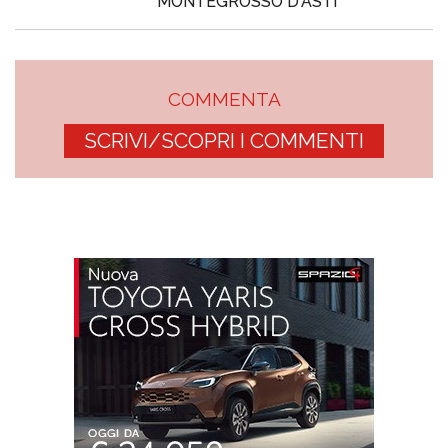
MONTEGROSSO D'ASTI
COMMENTA
SCRIVI/SCOPRI I COMMENTI