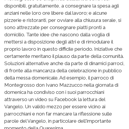
disponibili, gratuitamente, a consegnare la spesa agli
anziani nelle loro ore libere dal lavoro; e alcune
pizzerie e ristoranti, per ovviare alla chiusura serale, si
sono attrezzate per consegnare piatti pronti a
domicilio. Tante idee che nascono dalla voglia di
mettersi a disposizione degli altri e di rimodulare il
proprio lavoro in questo difficile periodo. Iniziative che
certamente meritano il plauso da parte della comunità.
Soluzioni alternative anche da parte di dinamici parroci,
di fronte alla mancanza della celebrazione in pubblico
della messa domenicale. Ad esempio, il parroco di
Montegrosso don Ivano Mazzucco nella giornata di
domenica ha condiviso con i suoi parrocchiani
attraverso un video su Facebook la lettura del
Vangelo. Un valido mezzo per essere vicino ai
parrocchiani e non far mancare la riflessione sulle
parole del Vangelo, in particolare dell'importante
momento della Quaresima.