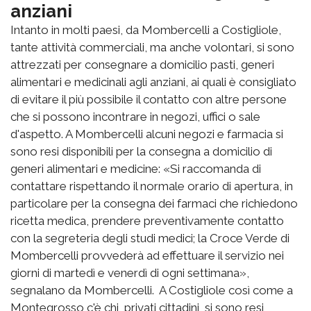
anziani
Intanto in molti paesi, da Mombercelli a Costigliole,
tante attività commerciali, ma anche volontari, si sono
attrezzati per consegnare a domicilio pasti, generi
alimentari e medicinali agli anziani, ai quali è consigliato
di evitare il più possibile il contatto con altre persone
che si possono incontrare in negozi, uffici o sale
d'aspetto. A Mombercelli alcuni negozi e farmacia si
sono resi disponibili per la consegna a domicilio di
generi alimentari e medicine: «Si raccomanda di
contattare rispettando il normale orario di apertura, in
particolare per la consegna dei farmaci che richiedono
ricetta medica, prendere preventivamente contatto
con la segreteria degli studi medici; la Croce Verde di
Mombercelli provvederà ad effettuare il servizio nei
giorni di martedì e venerdì di ogni settimana»,
segnalano da Mombercelli. A Costigliole così come a
Montegrosso c'è chi, privati cittadini, si sono resi