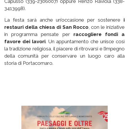
Capusso (339-2306007) oppure Renzo Raviola (338-
3413998).
La festa sarà anche un’occasione per sostenere
i
restauri della chiesa di San Rocco
, con le iniziative
in programma pensate per
raccogliere fondi a
favore dei lavori
. Un appuntamento che unisce così
la tradizione religiosa, il piacere di ritrovarsi e l’impegno
della comunità per conservare un luogo caro alla
storia di Portacomaro.