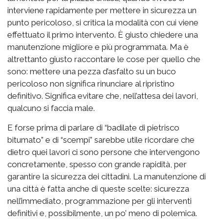
interviene rapidamente per mettere in sicurezza un
punto pericoloso, si critica la modalità con cui viene
effettuato il primo intervento. È giusto chiedere una
manutenzione migliore e più programmata. Ma è
altrettanto giusto raccontare le cose per quello che
sono: mettere una pezza d’asfalto su un buco
pericoloso non significa rinunciare al ripristino
definitivo. Significa evitare che, nell’attesa dei lavori,
qualcuno si faccia male.
E forse prima di parlare di “badilate di pietrisco
bitumato” e di “scempi” sarebbe utile ricordare che
dietro quei lavori ci sono persone che intervengono
concretamente, spesso con grande rapidità, per
garantire la sicurezza dei cittadini. La manutenzione di
una città è fatta anche di queste scelte: sicurezza
nell’immediato, programmazione per gli interventi
definitivi e, possibilmente, un po’ meno di polemica.