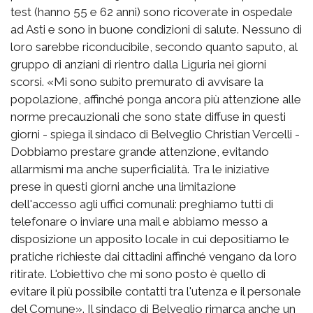
test (hanno 55 e 62 anni) sono ricoverate in ospedale
ad Asti e sono in buone condizioni di salute. Nessuno di
loro sarebbe riconducibile, secondo quanto saputo, al
gruppo di anziani di rientro dalla Liguria nei giorni
scorsi. «Mi sono subito premurato di avvisare la
popolazione, affinché ponga ancora più attenzione alle
norme precauzionali che sono state diffuse in questi
giorni - spiega il sindaco di Belveglio Christian Vercelli -
Dobbiamo prestare grande attenzione, evitando
allarmismi ma anche superficialità. Tra le iniziative
prese in questi giorni anche una limitazione
dell'accesso agli uffici comunali: preghiamo tutti di
telefonare o inviare una mail e abbiamo messo a
disposizione un apposito locale in cui depositiamo le
pratiche richieste dai cittadini affinché vengano da loro
ritirate. L'obiettivo che mi sono posto è quello di
evitare il più possibile contatti tra l'utenza e il personale
del Comune». Il sindaco di Belveglio rimarca anche un