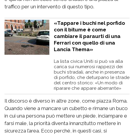
traffico per un intervento di questo tipo.
«Tappare i buchi nel porfido
con il bitume è come
cambiare il paraurti di una
Ferrari con quello di una
Lancia Thema»
La lista civica Uniti si può va alla
carica sui numerosi rappezzi dei
buchi stradali, anche in presenza
di porfido, che deturpano le strade
del centro storico: «Un modo di
riparare che appare aberrante»
Il discorso è diverso in altre zone, come piazza Roma.
Quando viene a mancare un cubetto e rimane un buco
in cui una persona può mettere un piede, inciampare e
farsi male, la priorità diventa innanzitutto mettere in
sicurezza l’area. Ecco perché, in questi casi, si