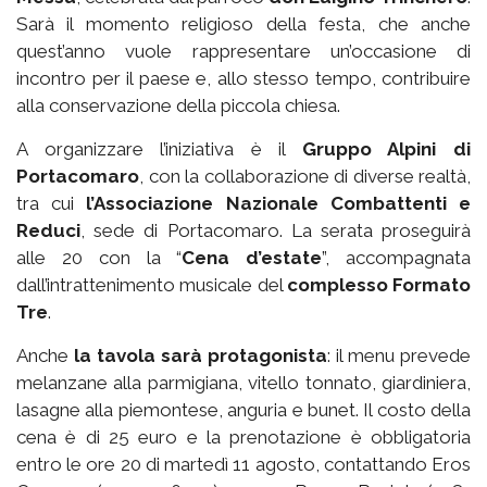
Sarà il momento religioso della festa, che anche
quest’anno vuole rappresentare un’occasione di
incontro per il paese e, allo stesso tempo, contribuire
alla conservazione della piccola chiesa.
A organizzare l’iniziativa è il
Gruppo Alpini di
Portacomaro
, con la collaborazione di diverse realtà,
tra cui
l’Associazione Nazionale Combattenti e
Reduci
, sede di Portacomaro. La serata proseguirà
alle 20 con la “
Cena d’estate
”, accompagnata
dall’intrattenimento musicale del
complesso Formato
Tre
.
Anche
la tavola sarà protagonista
: il menu prevede
melanzane alla parmigiana, vitello tonnato, giardiniera,
lasagne alla piemontese, anguria e bunet. Il costo della
cena è di 25 euro e la prenotazione è obbligatoria
entro le ore 20 di martedì 11 agosto, contattando Eros