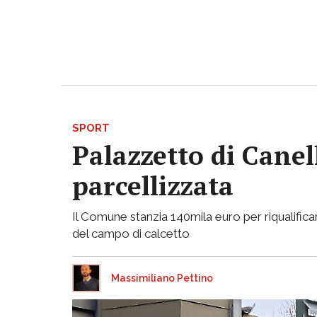
SPORT
Palazzetto di Canell
parcellizzata
Il Comune stanzia 140mila euro per riqualificar
del campo di calcetto
Massimiliano Pettino