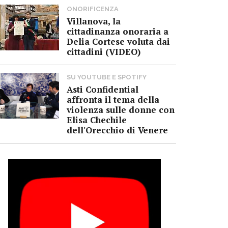
ONORIFICENZA
Villanova, la
cittadinanza onoraria a
Delia Cortese voluta dai
cittadini (VIDEO)
SU YOUTUBE E SPOTIFY
Asti Confidential
affronta il tema della
violenza sulle donne con
Elisa Chechile
dell'Orecchio di Venere