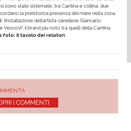
sì sono state sistemate, tra Cantina e collina, due
 ricordano la preistorica presenza del mare nella zona
 l’installazione dell’artista canellese Giancarlo
re Vescovi”, il brand più noto tra quelli della Cantina,
 foto: il tavolo dei relatori.
OMMENTA
OPRI I COMMENTI