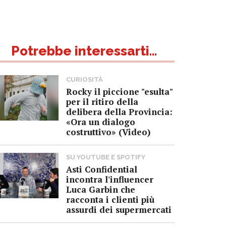
Potrebbe interessarti...
CURIOSITÀ
Rocky il piccione "esulta"
per il ritiro della
delibera della Provincia:
«Ora un dialogo
costruttivo» (Video)
SU YOUTUBE E SPOTIFY
Asti Confidential
incontra l'influencer
Luca Garbin che
racconta i clienti più
assurdi dei supermercati