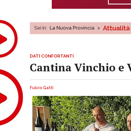
Attualità
Sei in:
La Nuova Provincia
>
DATI CONFORTANTI
Cantina Vinchio e V
Fulvio Gatti