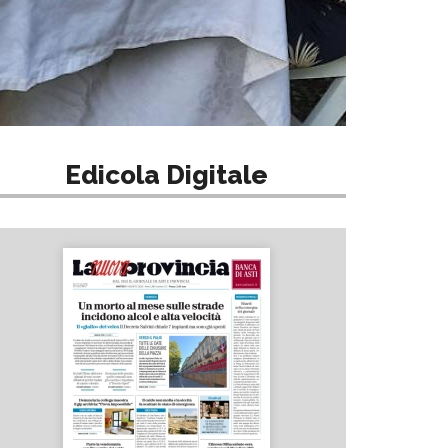
Edicola Digitale