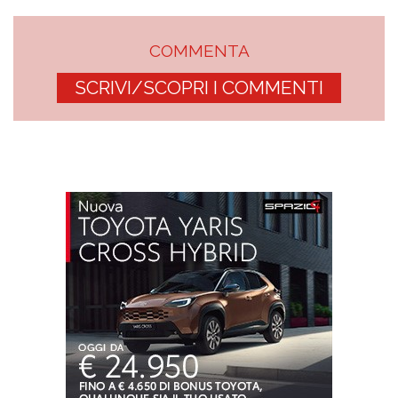
COMMENTA
SCRIVI/SCOPRI I COMMENTI