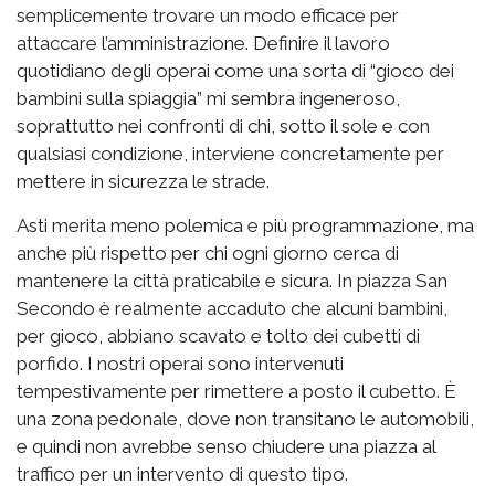
semplicemente trovare un modo efficace per
attaccare l’amministrazione. Definire il lavoro
quotidiano degli operai come una sorta di “gioco dei
bambini sulla spiaggia” mi sembra ingeneroso,
soprattutto nei confronti di chi, sotto il sole e con
qualsiasi condizione, interviene concretamente per
mettere in sicurezza le strade.
Asti merita meno polemica e più programmazione, ma
anche più rispetto per chi ogni giorno cerca di
mantenere la città praticabile e sicura. In piazza San
Secondo è realmente accaduto che alcuni bambini,
per gioco, abbiano scavato e tolto dei cubetti di
porfido. I nostri operai sono intervenuti
tempestivamente per rimettere a posto il cubetto. È
una zona pedonale, dove non transitano le automobili,
e quindi non avrebbe senso chiudere una piazza al
traffico per un intervento di questo tipo.