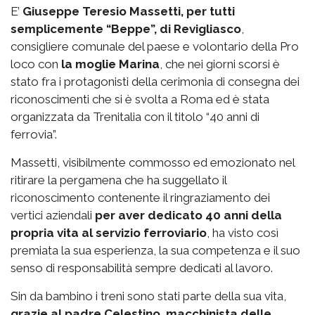
E’
Giuseppe Teresio Massetti, per tutti
semplicemente “Beppe”, di Revigliasco
,
consigliere comunale del paese e volontario della Pro
loco con
la moglie Marina
, che nei giorni scorsi è
stato fra i protagonisti della cerimonia di consegna dei
riconoscimenti che si è svolta a Roma ed è stata
organizzata da Trenitalia con il titolo “40 anni di
ferrovia”.
Massetti, visibilmente commosso ed emozionato nel
ritirare la pergamena che ha suggellato il
riconoscimento contenente il ringraziamento dei
vertici aziendali
per aver dedicato 40 anni della
propria vita al servizio ferroviario
, ha visto così
premiata la sua esperienza, la sua competenza e il suo
senso di responsabilità sempre dedicati al lavoro.
Sin da bambino i treni sono stati parte della sua vita,
grazie al padre Celestino, macchinista delle