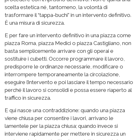
scelta estetica né, tantomeno, la volontà di
trasformare il “tappa-buchi” in un intervento definitivo.
È una misura di sicurezza.
E per fare un intervento definitivo in una piazza come
piazza Roma, piazza Medici o piazza Castigliano, non
basta semplicemente arrivare con gli operai e
sostituire i cubetti. Occorre programmare il lavoro,
predisporre le ordinanze necessarie, modificare o
interrompere temporaneamente la circolazione,
eseguire l’intervento e poi lasciare il tempo necessario
perché il lavoro si consolidi e possa essere riaperto al
traffico in sicurezza.
E qui nasce una contraddizione: quando una piazza
viene chiusa per consentire i lavori, arrivano le
lamentele per la piazza chiusa; quando invece si
interviene rapidamente per mettere in sicurezza un