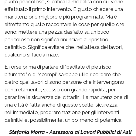
punto pericoloso, si critica la modalità con cui viene
effettuato il primo intervento. È giusto chiedere una
manutenzione migliore e più programmata. Ma è
altrettanto giusto raccontare le cose per quello che
sono: mettere una pezza d’asfalto su un buco
pericoloso non significa rinunciare al ripristino
definitivo. Significa evitare che, nell’attesa dei lavori,
qualcuno si faccia male.
E forse prima di parlare di “badilate di pietrisco
bitumato” e di “scempi” sarebbe utile ricordare che
dietro quei lavori ci sono persone che intervengono
concretamente, spesso con grande rapidità, per
garantire la sicurezza dei cittadini. La manutenzione di
una città è fatta anche di queste scelte: sicurezza
nell’immediato, programmazione per gli interventi
definitivi e, possibilmente, un po’ meno di polemica.
Stefania Morra - Assessora ai Lavori Pubblici di Asti