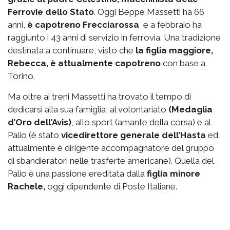
Ferrovie dello Stato
. Oggi Beppe Massetti ha 66
anni,
è capotreno Frecciarossa
e a febbraio ha
raggiunto i 43 anni di servizio in ferrovia. Una tradizione
destinata a continuare, visto che
la figlia maggiore,
Rebecca, è attualmente capotreno
con base a
Torino.
Ma oltre ai treni Massetti ha trovato il tempo di
dedicarsi alla sua famiglia, al volontariato
(Medaglia
d’Oro dell’Avis)
, allo sport (amante della corsa) e al
Palio (è stato
vicedirettore generale dell’Hasta
ed
attualmente è dirigente accompagnatore del gruppo
di sbandieratori nelle trasferte americane). Quella del
Palio è una passione ereditata dalla
figlia minore
Rachele,
oggi dipendente di Poste Italiane.