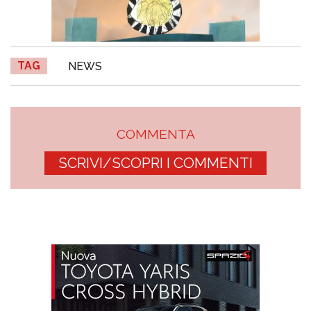
TAG
NEWS
COMMENTA
SCRIVI/SCOPRI I COMMENTI