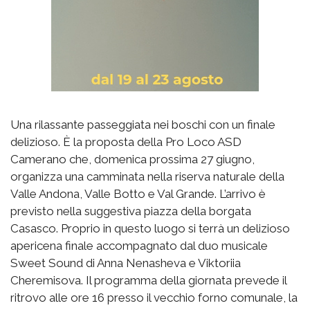
Una rilassante passeggiata nei boschi con un finale
delizioso. È la proposta della Pro Loco ASD
Camerano che, domenica prossima 27 giugno,
organizza una camminata nella riserva naturale della
Valle Andona, Valle Botto e Val Grande. L’arrivo è
previsto nella suggestiva piazza della borgata
Casasco. Proprio in questo luogo si terrà un delizioso
apericena finale accompagnato dal duo musicale
Sweet Sound di Anna Nenasheva e Viktoriia
Cheremisova. Il programma della giornata prevede il
ritrovo alle ore 16 presso il vecchio forno comunale, la