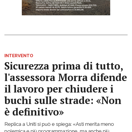
INTERVENTO
Sicurezza prima di tutto,
l'assessora Morra difende
il lavoro per chiudere i
buchi sulle strade: «Non
è definitivo»
Replica a Uniti si può e spiega: «Asti merita meno
polemica e più programmazione, ma anche più