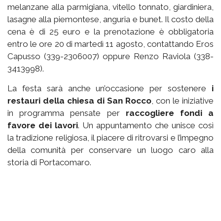
melanzane alla parmigiana, vitello tonnato, giardiniera,
lasagne alla piemontese, anguria e bunet. Il costo della
cena è di 25 euro e la prenotazione è obbligatoria
entro le ore 20 di martedì 11 agosto, contattando Eros
Capusso (339-2306007) oppure Renzo Raviola (338-
3413998).
La festa sarà anche un’occasione per sostenere
i
restauri della chiesa di San Rocco
, con le iniziative
in programma pensate per
raccogliere fondi a
favore dei lavori
. Un appuntamento che unisce così
la tradizione religiosa, il piacere di ritrovarsi e l’impegno
della comunità per conservare un luogo caro alla
storia di Portacomaro.