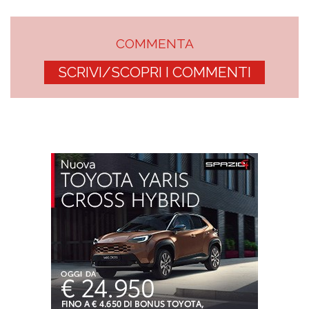
COMMENTA
SCRIVI/SCOPRI I COMMENTI