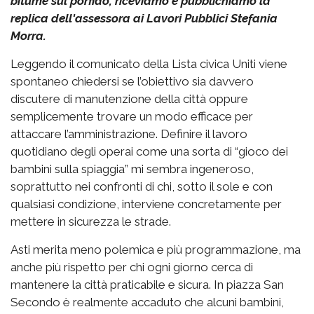
bitume sul porfido, riceviamo e pubblichiamo la
replica dell'assessora ai Lavori Pubblici Stefania
Morra.
Leggendo il comunicato della Lista civica Uniti viene
spontaneo chiedersi se l’obiettivo sia davvero
discutere di manutenzione della città oppure
semplicemente trovare un modo efficace per
attaccare l’amministrazione. Definire il lavoro
quotidiano degli operai come una sorta di “gioco dei
bambini sulla spiaggia” mi sembra ingeneroso,
soprattutto nei confronti di chi, sotto il sole e con
qualsiasi condizione, interviene concretamente per
mettere in sicurezza le strade.
Asti merita meno polemica e più programmazione, ma
anche più rispetto per chi ogni giorno cerca di
mantenere la città praticabile e sicura. In piazza San
Secondo è realmente accaduto che alcuni bambini,