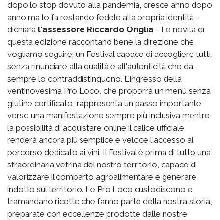
dopo lo stop dovuto alla pandemia, cresce anno dopo
anno ma lo fa restando fedele alla propria identità -
dichiara
l'assessore Riccardo Origlia
- Le novità di
questa edizione raccontano bene la direzione che
vogliamo seguire: un Festival capace di accogliere tutti,
senza rinunciare alla qualità e all'autenticità che da
sempre lo contraddistinguono. L'ingresso della
ventinovesima Pro Loco, che proporrà un menù senza
glutine certificato, rappresenta un passo importante
verso una manifestazione sempre più inclusiva mentre
la possibilità di acquistare online il calice ufficiale
renderà ancora più semplice e veloce l'accesso al
percorso dedicato ai vini. Il Festival è prima di tutto una
straordinaria vetrina del nostro territorio, capace di
valorizzare il comparto agroalimentare e generare
indotto sul territorio. Le Pro Loco custodiscono e
tramandano ricette che fanno parte della nostra storia,
preparate con eccellenze prodotte dalle nostre