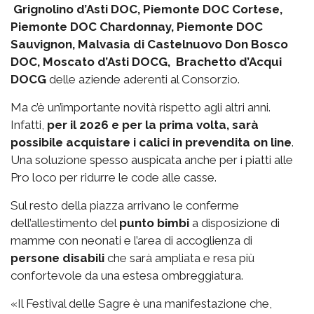
Grignolino d’Asti DOC, Piemonte DOC Cortese,
Piemonte DOC Chardonnay, Piemonte DOC
Sauvignon, Malvasia di Castelnuovo Don Bosco
DOC, Moscato d’Asti DOCG, Brachetto d’Acqui
DOCG
delle aziende aderenti al Consorzio.
Ma c’è un’importante novità rispetto agli altri anni.
Infatti,
per il 2026 e per la prima volta, sarà
possibile acquistare i calici in prevendita on line
.
Una soluzione spesso auspicata anche per i piatti alle
Pro loco per ridurre le code alle casse.
Sul resto della piazza arrivano le conferme
dell’allestimento del
punto bimbi
a disposizione di
mamme con neonati e l’area di accoglienza di
persone disabili
che sarà ampliata e resa più
confortevole da una estesa ombreggiatura.
«Il Festival delle Sagre è una manifestazione che,