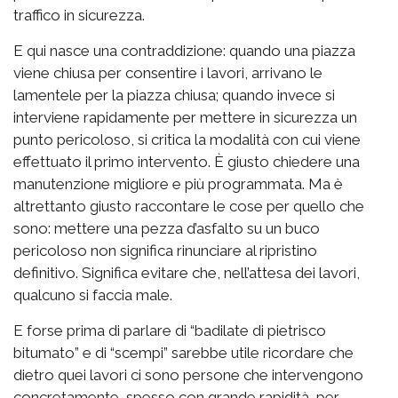
traffico in sicurezza.
E qui nasce una contraddizione: quando una piazza
viene chiusa per consentire i lavori, arrivano le
lamentele per la piazza chiusa; quando invece si
interviene rapidamente per mettere in sicurezza un
punto pericoloso, si critica la modalità con cui viene
effettuato il primo intervento. È giusto chiedere una
manutenzione migliore e più programmata. Ma è
altrettanto giusto raccontare le cose per quello che
sono: mettere una pezza d’asfalto su un buco
pericoloso non significa rinunciare al ripristino
definitivo. Significa evitare che, nell’attesa dei lavori,
qualcuno si faccia male.
E forse prima di parlare di “badilate di pietrisco
bitumato” e di “scempi” sarebbe utile ricordare che
dietro quei lavori ci sono persone che intervengono
concretamente, spesso con grande rapidità, per