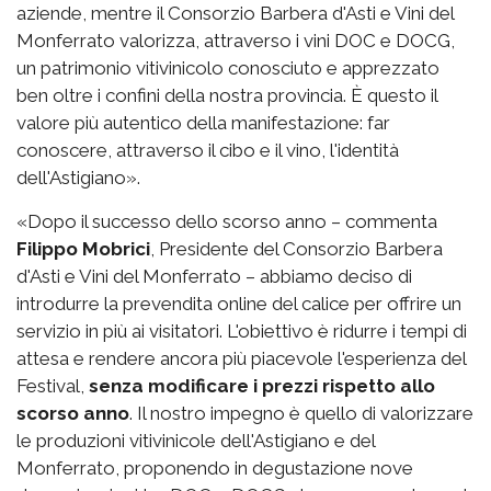
aziende, mentre il Consorzio Barbera d'Asti e Vini del
Monferrato valorizza, attraverso i vini DOC e DOCG,
un patrimonio vitivinicolo conosciuto e apprezzato
ben oltre i confini della nostra provincia. È questo il
valore più autentico della manifestazione: far
conoscere, attraverso il cibo e il vino, l'identità
dell'Astigiano».
«Dopo il successo dello scorso anno – commenta
Filippo Mobrici
, Presidente del Consorzio Barbera
d'Asti e Vini del Monferrato – abbiamo deciso di
introdurre la prevendita online del calice per offrire un
servizio in più ai visitatori. L'obiettivo è ridurre i tempi di
attesa e rendere ancora più piacevole l'esperienza del
Festival,
senza modificare i prezzi rispetto allo
scorso anno
. Il nostro impegno è quello di valorizzare
le produzioni vitivinicole dell'Astigiano e del
Monferrato, proponendo in degustazione nove