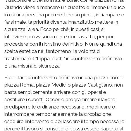
Quando viene a mancare un cubetto e rimane un buco
in cui una persona può mettere un piede, inciampare e
farsi male, la priorità diventa innanzitutto mettere in
sicurezza l’area. Ecco perché, in questi casi, si
interviene provvisoriamente con l’asfalto, per poi
procedere con il ripristino definitivo. Non è quindi una
scelta estetica né, tantomeno, la volontà di
trasformare il “tappa-buchi” in un intervento definitivo.
È una misura di sicurezza.
E per fare un intervento definitivo in una piazza come
piazza Roma, piazza Medici o piazza Castigliano, non
basta semplicemente arrivare con gli operai e
sostituire i cubetti. Occorre programmare il lavoro,
predisporre le ordinanze necessarie, modificare o
interrompere temporaneamente la circolazione,
eseguire l’intervento e poi lasciare il tempo necessario
perché il lavoro si consolidi e possa essere riaperto al