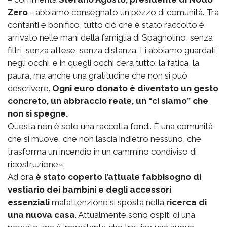
Zero
- abbiamo consegnato un pezzo di comunità. Tra
contanti e bonifico, tutto ciò che è stato raccolto è
arrivato nelle mani della famiglia di Spagnolino, senza
filtri, senza attese, senza distanza. Li abbiamo guardati
negli occhi, e in quegli occhi c’era tutto: la fatica, la
paura, ma anche una gratitudine che non si può
descrivere.
Ogni euro donato è diventato un gesto
concreto, un abbraccio reale, un “ci siamo” che
non si spegne.
Questa non è solo una raccolta fondi. È una comunità
che si muove, che non lascia indietro nessuno, che
trasforma un incendio in un cammino condiviso di
ricostruzione».
Ad ora
è stato coperto l’attuale fabbisogno di
vestiario dei bambini e degli accessori
essenziali
mal’attenzione si sposta nella
ricerca di
una nuova casa
. Attualmente sono ospiti di una