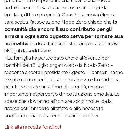
parente, ma è importante che trovino una nuova
abitazione in attesa di capire cosa sarà di quella
bruciata, di loro proprietà. Quando la nuova dimora
sarà scelta, l’associazione Nodo Zero chiede che
la
comunità dia ancora il suo contributo per gli
arredi e ogni altro oggetto serva per tornare alla
normalità
. E allora farà una lista completa dei nuovi
bisogni da soddisfare.
«La famiglia ha partecipato anche all’evento per
bambini del 18 luglio organizzato da Nodo Zero –
racconta ancora il presidente Agosto - i bambini hanno
vissuto un momento di spensieratezza e la madre ha
potuto respirare un attimo di serenità, un passo
importante nel percorso di ricostruzione emotiva. Le
spese che dovranno affrontare sono molte, dalla
ricerca dell’immobile all’affitto e alle necessità
quotidiane, ma noi saremo accanto a loro».
Link alla raccolta fondi qui