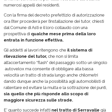
numerosi appelli dei residenti.
Con la firma del decreto prefettizio di autorizzazione
ora l’iter procederà per l’installazione dei tutor, chiesti
dal Comune di Asti e il loro collaudo con una
prospettiva di
qualche mese prima della loro
entrata in funzione effettiva.
Gli addetti ai lavori ritengono che
il sistema di
rilevazione del tutor,
che non si limita
all’accertamento “flash” del passaggio sotto un singolo
autovelox ma consente di obbligare alla bassa
velocità un tratto di strada lungo anche chilometri
dando dunque anche la possibilità agli automobilisti di
rallentare ed evitare la multa e la sottrazione dei punti,
sia quello che più risponde allo scopo di
maggiore sicurezza sulle strade.
E' quanto succede infatti
nel tratto di Serravalle
già