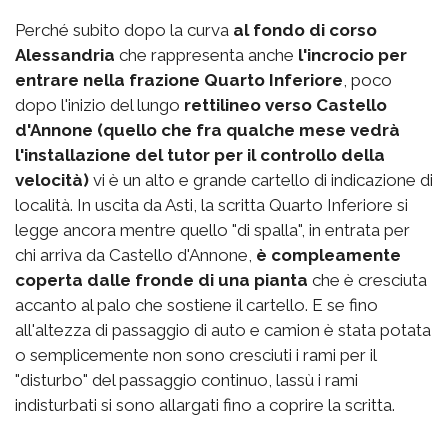
Perché subito dopo la curva
al fondo di corso
Alessandria
che rappresenta anche
l'incrocio per
entrare nella frazione Quarto Inferiore
, poco
dopo l'inizio del lungo
rettilineo verso Castello
d'Annone (quello che fra qualche mese vedrà
l'installazione del tutor per il controllo della
velocità)
vi è un alto e grande cartello di indicazione di
località. In uscita da Asti, la scritta Quarto Inferiore si
legge ancora mentre quello "di spalla", in entrata per
chi arriva da Castello d'Annone,
è compleamente
coperta dalle fronde di una pianta
che è cresciuta
accanto al palo che sostiene il cartello. E se fino
all'altezza di passaggio di auto e camion è stata potata
o semplicemente non sono cresciuti i rami per il
"disturbo" del passaggio continuo, lassù i rami
indisturbati si sono allargati fino a coprire la scritta.