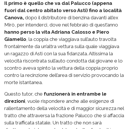
Il primo è quello che va dal Palucco (appena
fuori dal centro abitato verso Asti) fino a località
Canova,
dopo il distributore di benzina davanti all’ex
Mirò, per intenderci, dove nel febbraio di quest’anno
hanno perso la vita Adriana Calosso e Piero
Giamello
, la coppia che viaggiava sull’auto travolta
frontalmente da un’altra vettura sulla quale viaggiava
un ragazzo di Asti con la sua fidanzata. Altissima la
velocità riscontrata sull’auto condotta dal giovane e lo
scontro aveva spinto la vettura della coppia proprio
contro la recinzione dell’area di servizio provocando la
morte istantanea.
Questo tutor, che
funzionerà in entrambe le
direzioni
, vuole rispondere anche alle esigenze di
rallentamento della velocità e di maggior sicurezza nel
tratto che attraversa la frazione Palucco che si affaccia
sulla trafficata statale. Un tratto che non sarà