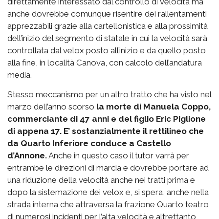
direttamente interessato dal controllo di velocità ma
anche dovrebbe comunque risentire dei rallentamenti
apprezzabili grazie alla cartellonistica e alla prossimità
dell’inizio del segmento di statale in cui la velocità sarà
controllata dal velox posto all’inizio e da quello posto
alla fine, in località Canova, con calcolo dell’andatura
media.
Stesso meccanismo per un altro tratto che ha visto nel
marzo dell’anno scorso
la morte di Manuela Coppo,
commerciante di 47 anni e del figlio Eric Piglione
di appena 17. E’ sostanzialmente il rettilineo che
da Quarto Inferiore conduce a Castello
d’Annone.
Anche in questo caso il tutor varrà per
entrambe le direzioni di marcia e dovrebbe portare ad
una riduzione della velocità anche nei tratti prima e
dopo la sistemazione dei velox e, si spera, anche nella
strada interna che attraversa la frazione Quarto teatro
di numerosi incidenti per l’alta velocità e altrettanto