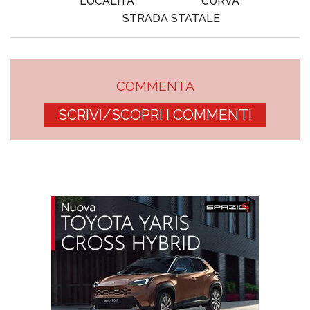
LOCALITÀ
CURVA
STRADA STATALE
COMMENTA
SCRIVI/SCOPRI I COMMENTI