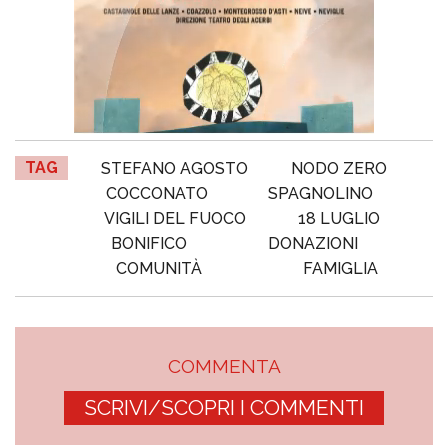
TAG
STEFANO AGOSTO
NODO ZERO
COCCONATO
SPAGNOLINO
VIGILI DEL FUOCO
18 LUGLIO
BONIFICO
DONAZIONI
COMUNITÀ
FAMIGLIA
COMMENTA
SCRIVI/SCOPRI I COMMENTI