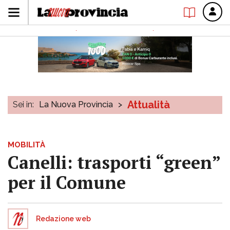
Attualità
Sei in:
La Nuova Provincia
>
MOBILITÀ
Canelli: trasporti “green”
per il Comune
Redazione web