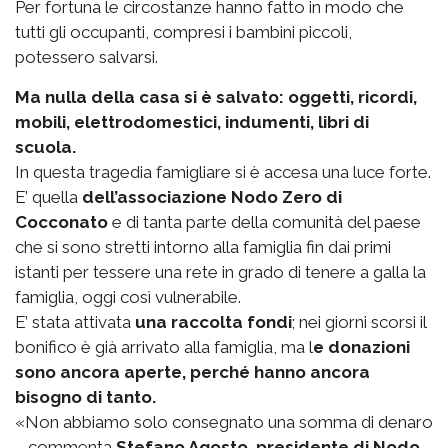
Per fortuna le circostanze hanno fatto in modo che
tutti gli occupanti, compresi i bambini piccoli,
potessero salvarsi.
Ma nulla della casa si è salvato: oggetti, ricordi,
mobili, elettrodomestici, indumenti, libri di
scuola.
In questa tragedia famigliare si è accesa una luce forte.
E’ quella
dell’associazione Nodo Zero di
Cocconato
e di tanta parte della comunità del paese
che si sono stretti intorno alla famiglia fin dai primi
istanti per tessere una rete in grado di tenere a galla la
famiglia, oggi così vulnerabile.
E’ stata attivata
una raccolta fondi
; nei giorni scorsi il
bonifico è già arrivato alla famiglia, ma l
e donazioni
sono ancora aperte, perché hanno ancora
bisogno di tanto.
«Non abbiamo solo consegnato una somma di denaro
– commenta
Stefano Agosto, presidente di Nodo