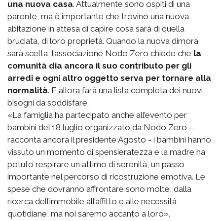
una nuova casa
. Attualmente sono ospiti di una
parente, ma è importante che trovino una nuova
abitazione in attesa di capire cosa sarà di quella
bruciata, di loro proprietà. Quando la nuova dimora
sarà scelta, l’associazione Nodo Zero chiede che
la
comunità dia ancora il suo contributo per gli
arredi e ogni altro oggetto serva per tornare alla
normalità
. E allora farà una lista completa dei nuovi
bisogni da soddisfare.
«La famiglia ha partecipato anche all’evento per
bambini del 18 luglio organizzato da Nodo Zero –
racconta ancora il presidente Agosto - i bambini hanno
vissuto un momento di spensieratezza e la madre ha
potuto respirare un attimo di serenità, un passo
importante nel percorso di ricostruzione emotiva. Le
spese che dovranno affrontare sono molte, dalla
ricerca dell’immobile all’affitto e alle necessità
quotidiane, ma noi saremo accanto a loro».