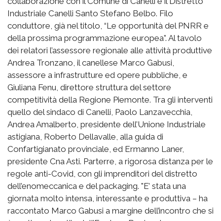
collaborazione con il Comune di Canelli e il Distretto
Industriale Canelli Santo Stefano Belbo. Filo
conduttore, già nel titolo, “Le opportunità del PNRR e
della prossima programmazione europea”. Al tavolo
dei relatori l’assessore regionale alle attività produttive
Andrea Tronzano, il canellese Marco Gabusi,
assessore a infrastrutture ed opere pubbliche, e
Giuliana Fenu, direttore struttura del settore
competitività della Regione Piemonte. Tra gli interventi
quello del sindaco di Canelli, Paolo Lanzavecchia,
Andrea Amalberto, presidente dell’Unione Industriale
astigiana, Roberto Dellavalle, alla guida di
Confartigianato provinciale, ed Ermanno Laner,
presidente Cna Asti. Parterre, a rigorosa distanza per le
regole anti-Covid, con gli imprenditori del distretto
dell’enomeccanica e del packaging. "E’ stata una
giornata molto intensa, interessante e produttiva – ha
raccontato Marco Gabusi a margine dell’incontro che si