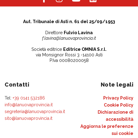
Aut. Tribunale di Asti n. 61 del 25/09/1953
Direttore
Fulvio Lavina
f.lavina@lanuovaprovincia.it
Società editrice
Editrice OMNIA S.r.l.
via Monsignor Rossi 3 -14100 Asti
P.Iva 00080200058
Contatti
Note legali
Tel:
+39 0141 532186
Privacy Policy
info@lanuovaprovincia.it
Cookie Policy
segreteria@lanuovaprovincia.it
Dichiarazione di
sito@lanuovaprovincia.it
accessibilità
Aggiorna le preferenze
sui cookie