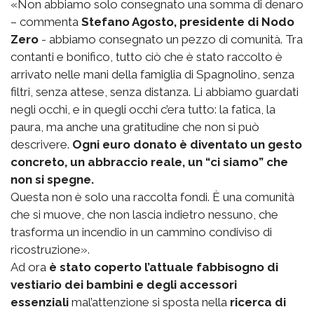
«Non abbiamo solo consegnato una somma di denaro
– commenta
Stefano Agosto, presidente di Nodo
Zero
- abbiamo consegnato un pezzo di comunità. Tra
contanti e bonifico, tutto ciò che è stato raccolto è
arrivato nelle mani della famiglia di Spagnolino, senza
filtri, senza attese, senza distanza. Li abbiamo guardati
negli occhi, e in quegli occhi c’era tutto: la fatica, la
paura, ma anche una gratitudine che non si può
descrivere.
Ogni euro donato è diventato un gesto
concreto, un abbraccio reale, un “ci siamo” che
non si spegne.
Questa non è solo una raccolta fondi. È una comunità
che si muove, che non lascia indietro nessuno, che
trasforma un incendio in un cammino condiviso di
ricostruzione».
Ad ora
è stato coperto l’attuale fabbisogno di
vestiario dei bambini e degli accessori
essenziali
mal’attenzione si sposta nella
ricerca di