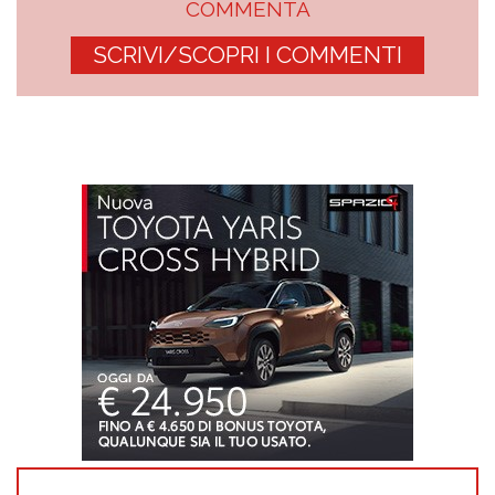
COMMENTA
SCRIVI/SCOPRI I COMMENTI