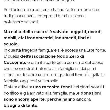
Per fortuna le circostanze hanno fatto in modo che
tutti gli occupanti, compresi i bambini piccoli,
potessero salvarsi.
Ma nulla della casa si è salvato: oggetti, ricordi,
mobili, elettrodomestici, indumenti, libri di
scuola.
In questa tragedia famigliare si è accesa una luce forte.
E’ quella
dell’associazione Nodo Zero di
Cocconato
e di tanta parte della comunità del paese
che si sono stretti intorno alla famiglia fin dai primi
istanti per tessere una rete in grado di tenere a galla la
famiglia, oggi così vulnerabile.
E’ stata attivata
una raccolta fondi
; nei giorni scorsi il
bonifico è già arrivato alla famiglia, ma l
e donazioni
sono ancora aperte, perché hanno ancora
bisogno di tanto.