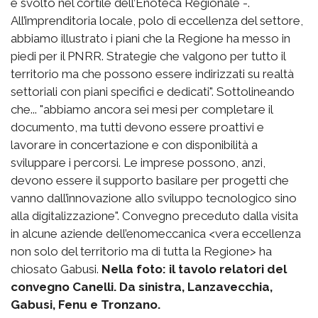
è svolto nel cortile dell’Enoteca Regionale -.
All’imprenditoria locale, polo di eccellenza del settore,
abbiamo illustrato i piani che la Regione ha messo in
piedi per il PNRR. Strategie che valgono per tutto il
territorio ma che possono essere indirizzati su realtà
settoriali con piani specifici e dedicati". Sottolineando
che... "abbiamo ancora sei mesi per completare il
documento, ma tutti devono essere proattivi e
lavorare in concertazione e con disponibilità a
sviluppare i percorsi. Le imprese possono, anzi,
devono essere il supporto basilare per progetti che
vanno dall’innovazione allo sviluppo tecnologico sino
alla digitalizzazione". Convegno preceduto dalla visita
in alcune aziende dell’enomeccanica <vera eccellenza
non solo del territorio ma di tutta la Regione> ha
chiosato Gabusi.
Nella foto: il tavolo relatori del
convegno Canelli. Da sinistra, Lanzavecchia,
Gabusi, Fenu e Tronzano.