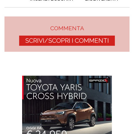
COMMENTA
SCRIVI/SCOPRI I COMMENTI