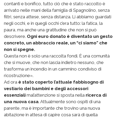
contanti e bonifico, tutto ciò che è stato raccolto è
arrivato nelle mani della famiglia di Spagnolino, senza
filtri, senza attese, senza distanza. Li abbiamo guardati
negli occhi, e in quegli occhi c’era tutto: la fatica, la
paura, ma anche una gratitudine che non si può
descrivere.
Ogni euro donato è diventato un gesto
concreto, un abbraccio reale, un “ci siamo” che
non si spegne.
Questa non è solo una raccolta fondi. È una comunità
che si muove, che non lascia indietro nessuno, che
trasforma un incendio in un cammino condiviso di
ricostruzione».
Ad ora
è stato coperto l’attuale fabbisogno di
vestiario dei bambini e degli accessori
essenziali
mal’attenzione si sposta nella
ricerca di
una nuova casa
. Attualmente sono ospiti di una
parente, ma è importante che trovino una nuova
abitazione in attesa di capire cosa sarà di quella