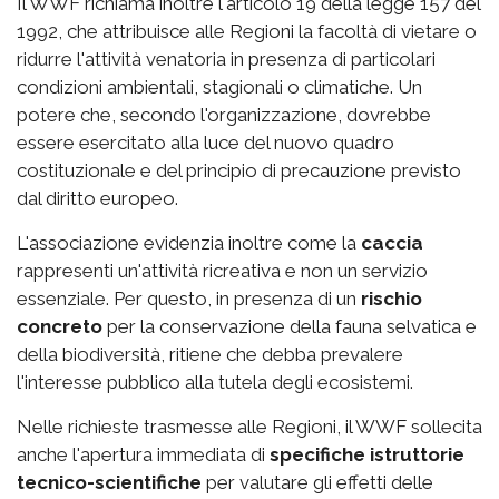
Il WWF richiama inoltre l'articolo 19 della legge 157 del
1992, che attribuisce alle Regioni la facoltà di vietare o
ridurre l'attività venatoria in presenza di particolari
condizioni ambientali, stagionali o climatiche. Un
potere che, secondo l'organizzazione, dovrebbe
essere esercitato alla luce del nuovo quadro
costituzionale e del principio di precauzione previsto
dal diritto europeo.
L'associazione evidenzia inoltre come la
caccia
rappresenti un'attività ricreativa e non un servizio
essenziale. Per questo, in presenza di un
rischio
concreto
per la conservazione della fauna selvatica e
della biodiversità, ritiene che debba prevalere
l'interesse pubblico alla tutela degli ecosistemi.
Nelle richieste trasmesse alle Regioni, il WWF sollecita
anche l'apertura immediata di
specifiche istruttorie
tecnico-scientifiche
per valutare gli effetti delle