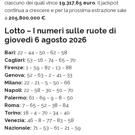
ciascuno dei quali vince
19.317,65 euro
. Il jackpot
continua a crescere e per la prossima estrazione sale
a
205.800.000 €
.
Lotto – I numeri sulle ruote di
giovedì 6 agosto 2026
Bari:
22 – 44 – 50 – 62 – 58
Cagliari:
53 – 16 – 74 – 65 – 70
Firenze:
1 – 59 – 82 – 13 – 88
Genova:
52 – 63 – 2 – 41 – 33
Milano:
22 – 21 – 5 – 50 – 66
Napoli:
22 – 58 – 30 – 50 – 70
Palermo:
61 – 69 – 9 – 8 – 50
Roma:
7 – 65 – 52 – 38 – 84
Torino:
18 – 4 – 70 – 34 – 40
Venezia:
46 – 8 – 77 – 83 – 58
Nazionale:
71 – 53 – 61 – 21 – 59