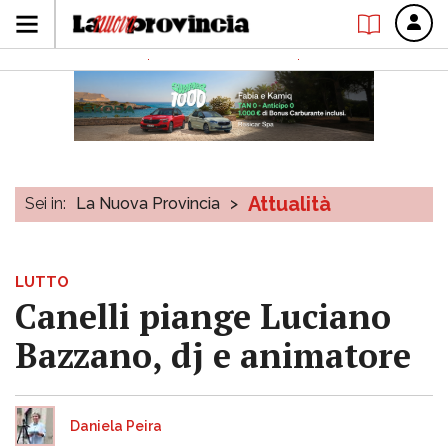
Attualità
Sei in:
La Nuova Provincia
>
LUTTO
Canelli piange Luciano
Bazzano, dj e animatore
Daniela Peira