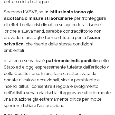
del loro ciclo biologico.
Secondo il WWF, se
le istituzioni stanno già
adottando misure straordinarie
per fronteggiare
gli effetti della crisi climatica su agricoltura, risorse
idriche e allevamenti, sarebbe contraddittorio non
prevedere analoghe forme di tutela per la
fauna
selvatica
, che risente delle stesse condizioni
ambientali.
«La fauna selvatica è
patrimonio indisponibile
dello
Stato ed è oggi espressamente tutelata dall'articolo 9
della Costituzione. In una fase caratterizzata da
ondate di calore eccezionali, siccità persistente e
incendi diffusi, consentire il regolare svolgimento
dell'attività venatoria rischia di aggravare ulteriormente
una situazione già estremamente critica per molte
specie», dichiara l'associazione.