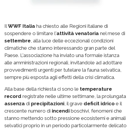
Il
WWF Italia
ha chiesto alle Regioni italiane di
sospendere o limitare l'
attività venatoria
nel mese di
settembre
, alla luce delle eccezionali condizioni
climatiche che stanno interessando gran parte del
Paese. L'associazione ha inviato una formale istanza
alle amministrazioni regionali, invitandole ad adottare
provvedimenti urgenti per tutelare la fauna selvatica,
sempre più esposta agli effetti della crisi climatica.
Alla base della richiesta ci sono le
temperature
record
registrate nelle ultime settimane, la prolungata
assenza
di
precipitazioni
, il grave
deficit idrico
e il
crescente numero di
incendi
boschivi, fenomeni che
stanno mettendo sotto pressione ecosistemi e animali
selvatici proprio in un periodo particolarmente delicato