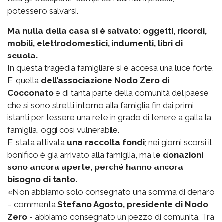
potessero salvarsi.
Ma nulla della casa si è salvato: oggetti, ricordi,
mobili, elettrodomestici, indumenti, libri di
scuola.
In questa tragedia famigliare si è accesa una luce forte.
E’ quella
dell’associazione Nodo Zero di
Cocconato
e di tanta parte della comunità del paese
che si sono stretti intorno alla famiglia fin dai primi
istanti per tessere una rete in grado di tenere a galla la
famiglia, oggi così vulnerabile.
E’ stata attivata
una raccolta fondi
; nei giorni scorsi il
bonifico è già arrivato alla famiglia, ma l
e donazioni
sono ancora aperte, perché hanno ancora
bisogno di tanto.
«Non abbiamo solo consegnato una somma di denaro
– commenta
Stefano Agosto, presidente di Nodo
Zero
- abbiamo consegnato un pezzo di comunità. Tra