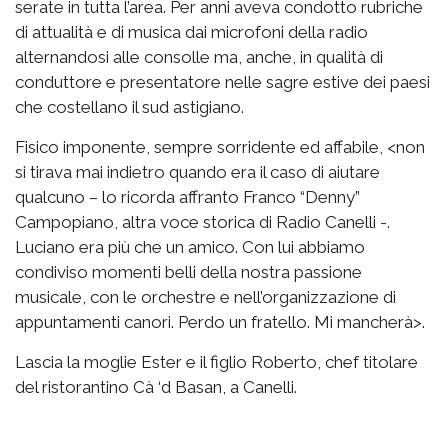
serate in tutta l’area. Per anni aveva condotto rubriche
di attualità e di musica dai microfoni della radio
alternandosi alle consolle ma, anche, in qualità di
conduttore e presentatore nelle sagre estive dei paesi
che costellano il sud astigiano.
Fisico imponente, sempre sorridente ed affabile, <non
si tirava mai indietro quando era il caso di aiutare
qualcuno – lo ricorda affranto Franco “Denny”
Campopiano
, altra voce storica di Radio Canelli -.
Luciano era più che un amico. Con lui abbiamo
condiviso momenti belli della nostra passione
musicale, con le orchestre e nell’organizzazione di
appuntamenti canori. Perdo un fratello. Mi mancherà>.
Lascia la moglie Ester e il figlio Roberto, chef titolare
del ristorantino
Cà
‘d
Basan
, a Canelli.