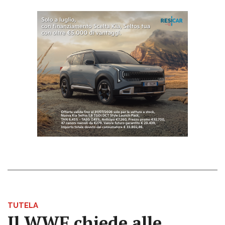
TUTELA
Il WWF chiede alle