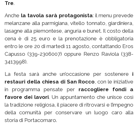
Tre
.
Anche
la tavola sarà protagonista
: il menu prevede
melanzane alla parmigiana, vitello tonnato, giardiniera,
lasagne alla piemontese, anguria e bunet. Il costo della
cena è di 25 euro e la prenotazione è obbligatoria
entro le ore 20 di martedì 11 agosto, contattando Eros
Capusso (339-2306007) oppure Renzo Raviola (338-
3413998).
La festa sarà anche un’occasione per sostenere
i
restauri della chiesa di San Rocco
, con le iniziative
in programma pensate per
raccogliere fondi a
favore dei lavori
. Un appuntamento che unisce così
la tradizione religiosa, il piacere di ritrovarsi e l’impegno
della comunità per conservare un luogo caro alla
storia di Portacomaro.