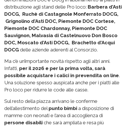
distribuzione agli stand delle Pro loco:
Barbera d’Asti
DOCG, Ruchè di Castagnole Monferrato DOCG,
Grignolino d’Asti DOC, Piemonte DOC Cortese,
Piemonte DOC Chardonnay, Piemonte DOC
Sauvignon, Malvasia di Castelnuovo Don Bosco
DOC, Moscato d’Asti DOCG, Brachetto d’Acqui
DOCG
delle aziende aderenti al Consorzio.
Ma c’è un’importante novità rispetto agli altri anni.
Infatti,
per il 2026 e per la prima volta, sarà
possibile acquistare i calici in prevendita on line
.
Una soluzione spesso auspicata anche per i piatti alle
Pro loco per ridurre le code alle casse.
Sul resto della piazza arrivano le conferme
dell’allestimento del
punto bimbi
a disposizione di
mamme con neonati e l’area di accoglienza di
persone disabili
che sarà ampliata e resa più