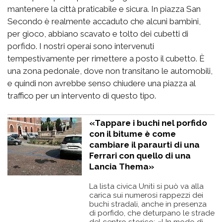
mantenere la città praticabile e sicura. In piazza San
Secondo è realmente accaduto che alcuni bambini,
per gioco, abbiano scavato e tolto dei cubetti di
porfido. I nostri operai sono intervenuti
tempestivamente per rimettere a posto il cubetto. È
una zona pedonale, dove non transitano le automobili,
e quindi non avrebbe senso chiudere una piazza al
traffico per un intervento di questo tipo.
«Tappare i buchi nel porfido
con il bitume è come
cambiare il paraurti di una
Ferrari con quello di una
Lancia Thema»
La lista civica Uniti si può va alla
carica sui numerosi rappezzi dei
buchi stradali, anche in presenza
di porfido, che deturpano le strade