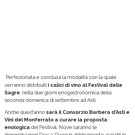
Perfezionata e conclusa la modalità con la quale
verranno distribuiti
i calici di vino al Festival delle
Sagre
, nella due giorni enogastronomica della
seconda domenica di settembre ad Asti.
Anche quest’anno
sarà il Consorzio Barbera d’Asti e
Vini del Monferrato a curare la proposta
enologica
del Festival. Nove saranno le
denominazioni Doc e Docg in abbinamento ai piatti in