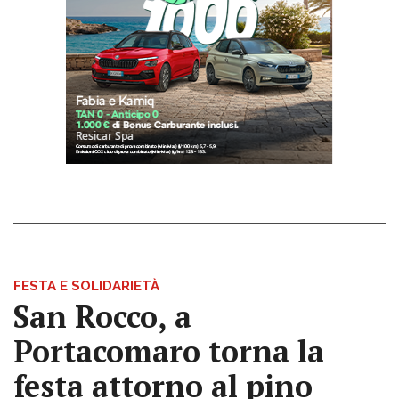
FESTA E SOLIDARIETÀ
San Rocco, a
Portacomaro torna la
festa attorno al pino