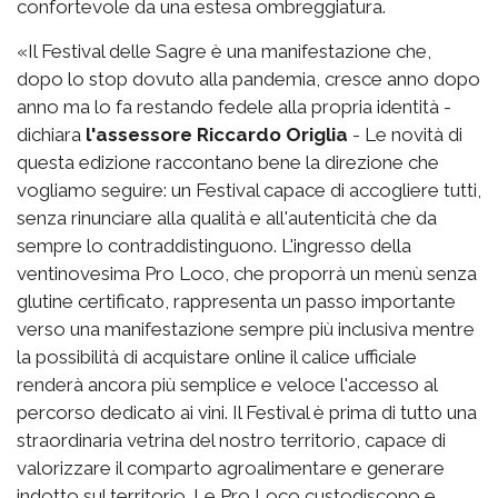
confortevole da una estesa ombreggiatura.
«Il Festival delle Sagre è una manifestazione che,
dopo lo stop dovuto alla pandemia, cresce anno dopo
anno ma lo fa restando fedele alla propria identità -
dichiara
l'assessore Riccardo Origlia
- Le novità di
questa edizione raccontano bene la direzione che
vogliamo seguire: un Festival capace di accogliere tutti,
senza rinunciare alla qualità e all'autenticità che da
sempre lo contraddistinguono. L'ingresso della
ventinovesima Pro Loco, che proporrà un menù senza
glutine certificato, rappresenta un passo importante
verso una manifestazione sempre più inclusiva mentre
la possibilità di acquistare online il calice ufficiale
renderà ancora più semplice e veloce l'accesso al
percorso dedicato ai vini. Il Festival è prima di tutto una
straordinaria vetrina del nostro territorio, capace di
valorizzare il comparto agroalimentare e generare
indotto sul territorio. Le Pro Loco custodiscono e