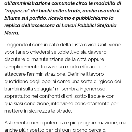
all'amministrazione comunale circa le modalità di
"rappezzo" dei buchi nelle strade, anche usando il
bitume sul porfido, riceviamo e pubblichiamo la
replica dell'assessora ai Lavori Pubblici Stefania
Morra.
Leggendo il comunicato della Lista civica Uniti viene
spontaneo chiedersi se l’obiettivo sia davvero
discutere di manutenzione della città oppure
semplicemente trovare un modo efficace per
attaccare l’amministrazione. Definire il lavoro
quotidiano degli operai come una sorta di “gioco dei
bambini sulla spiaggia” mi sembra ingeneroso,
soprattutto nei confronti di chi, sotto il sole e con
qualsiasi condizione, interviene concretamente per
mettere in sicurezza le strade.
Asti merita meno polemica e più programmazione, ma
anche più rispetto per chi ogni giorno cerca di