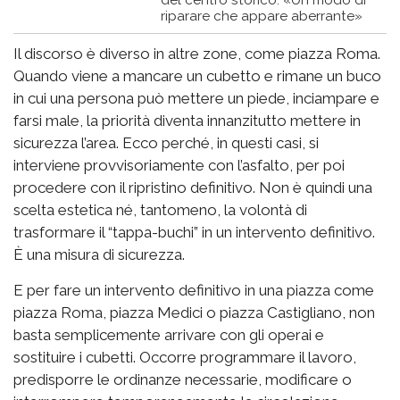
del centro storico: «Un modo di
riparare che appare aberrante»
Il discorso è diverso in altre zone, come piazza Roma.
Quando viene a mancare un cubetto e rimane un buco
in cui una persona può mettere un piede, inciampare e
farsi male, la priorità diventa innanzitutto mettere in
sicurezza l’area. Ecco perché, in questi casi, si
interviene provvisoriamente con l’asfalto, per poi
procedere con il ripristino definitivo. Non è quindi una
scelta estetica né, tantomeno, la volontà di
trasformare il “tappa-buchi” in un intervento definitivo.
È una misura di sicurezza.
E per fare un intervento definitivo in una piazza come
piazza Roma, piazza Medici o piazza Castigliano, non
basta semplicemente arrivare con gli operai e
sostituire i cubetti. Occorre programmare il lavoro,
predisporre le ordinanze necessarie, modificare o