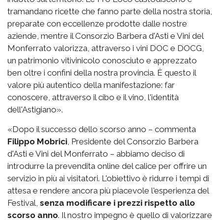
tramandano ricette che fanno parte della nostra storia,
preparate con eccellenze prodotte dalle nostre
aziende, mentre il Consorzio Barbera d'Asti e Vini del
Monferrato valorizza, attraverso i vini DOC e DOCG,
un patrimonio vitivinicolo conosciuto e apprezzato
ben oltre i confini della nostra provincia. È questo il
valore più autentico della manifestazione: far
conoscere, attraverso il cibo e il vino, l'identità
dell'Astigiano».
«Dopo il successo dello scorso anno – commenta
Filippo Mobrici
, Presidente del Consorzio Barbera
d'Asti e Vini del Monferrato – abbiamo deciso di
introdurre la prevendita online del calice per offrire un
servizio in più ai visitatori. L'obiettivo è ridurre i tempi di
attesa e rendere ancora più piacevole l'esperienza del
Festival,
senza modificare i prezzi rispetto allo
scorso anno
. Il nostro impegno è quello di valorizzare