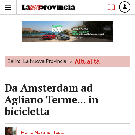
Attualità
Sei in:
La Nuova Provincia
>
Da Amsterdam ad
Agliano Terme... in
bicicletta
Marta Martiner Testa