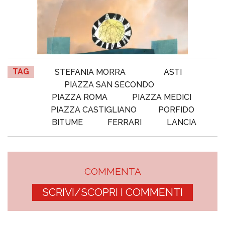
TAG
STEFANIA MORRA
ASTI
PIAZZA SAN SECONDO
PIAZZA ROMA
PIAZZA MEDICI
PIAZZA CASTIGLIANO
PORFIDO
BITUME
FERRARI
LANCIA
COMMENTA
SCRIVI/SCOPRI I COMMENTI