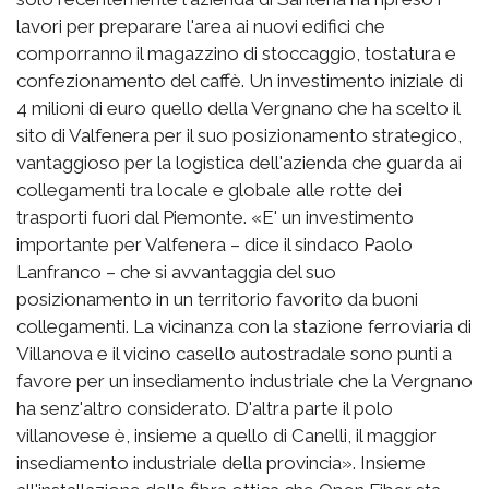
lavori per preparare l'area ai nuovi edifici che
comporranno il magazzino di stoccaggio, tostatura e
confezionamento del caffè. Un investimento iniziale di
4 milioni di euro quello della Vergnano che ha scelto il
sito di Valfenera per il suo posizionamento strategico,
vantaggioso per la logistica dell'azienda che guarda ai
collegamenti tra locale e globale alle rotte dei
trasporti fuori dal Piemonte. «E' un investimento
importante per Valfenera – dice il sindaco Paolo
Lanfranco – che si avvantaggia del suo
posizionamento in un territorio favorito da buoni
collegamenti. La vicinanza con la stazione ferroviaria di
Villanova e il vicino casello autostradale sono punti a
favore per un insediamento industriale che la Vergnano
ha senz'altro considerato. D'altra parte il polo
villanovese è, insieme a quello di Canelli, il maggior
insediamento industriale della provincia». Insieme