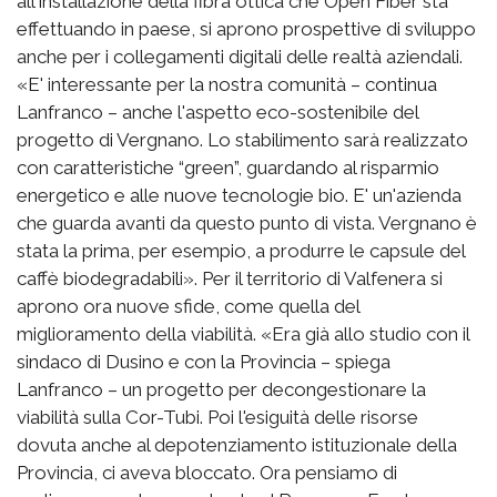
all'installazione della fibra ottica che Open Fiber sta
effettuando in paese, si aprono prospettive di sviluppo
anche per i collegamenti digitali delle realtà aziendali.
«E' interessante per la nostra comunità – continua
Lanfranco – anche l'aspetto eco-sostenibile del
progetto di Vergnano. Lo stabilimento sarà realizzato
con caratteristiche “green”, guardando al risparmio
energetico e alle nuove tecnologie bio. E' un'azienda
che guarda avanti da questo punto di vista. Vergnano è
stata la prima, per esempio, a produrre le capsule del
caffè biodegradabili». Per il territorio di Valfenera si
aprono ora nuove sfide, come quella del
miglioramento della viabilità. «Era già allo studio con il
sindaco di Dusino e con la Provincia – spiega
Lanfranco – un progetto per decongestionare la
viabilità sulla Cor-Tubi. Poi l'esiguità delle risorse
dovuta anche al depotenziamento istituzionale della
Provincia, ci aveva bloccato. Ora pensiamo di