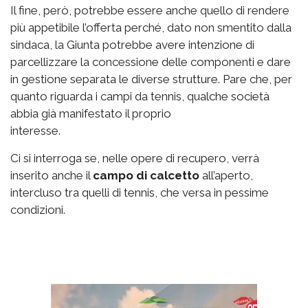
Il fine, però, potrebbe essere anche quello di rendere
più appetibile l’offerta perché, dato non smentito dalla
sindaca, la Giunta potrebbe avere intenzione di
parcellizzare la concessione delle componenti e dare
in gestione separata le diverse strutture. Pare che, per
quanto riguarda i campi da tennis, qualche società
abbia già manifestato il proprio
interesse.
Ci si interroga se, nelle opere di recupero, verrà
inserito anche il
campo di calcetto
all’aperto,
intercluso tra quelli di tennis, che versa in pessime
condizioni.