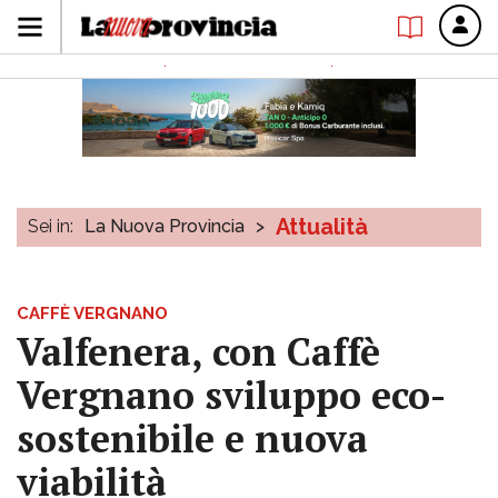
Attualità
Sei in:
La Nuova Provincia
>
CAFFÈ VERGNANO
Valfenera, con Caffè
Vergnano sviluppo eco-
sostenibile e nuova
viabilità