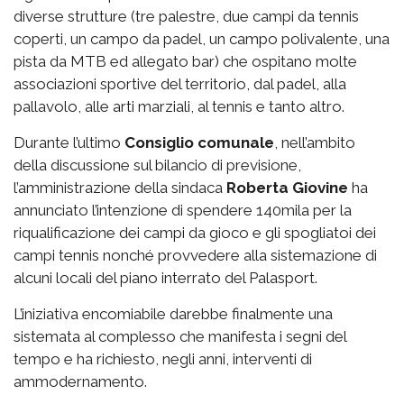
diverse strutture (tre palestre, due campi da tennis
coperti, un campo da padel, un campo polivalente, una
pista da MTB ed allegato bar) che ospitano molte
associazioni sportive del territorio, dal padel, alla
pallavolo, alle arti marziali, al tennis e tanto altro.
Durante l’ultimo
Consiglio comunale
, nell’ambito
della discussione sul bilancio di previsione,
l’amministrazione della sindaca
Roberta Giovine
ha
annunciato l’intenzione di spendere 140mila per la
riqualificazione dei campi da gioco e gli spogliatoi dei
campi tennis nonché provvedere alla sistemazione di
alcuni locali del piano interrato del Palasport.
L’iniziativa encomiabile darebbe finalmente una
sistemata al complesso che manifesta i segni del
tempo e ha richiesto, negli anni, interventi di
ammodernamento.