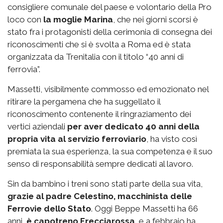
consigliere comunale del paese e volontario della Pro
loco con
la moglie Marina
, che nei giorni scorsi è
stato fra i protagonisti della cerimonia di consegna dei
riconoscimenti che si è svolta a Roma ed è stata
organizzata da Trenitalia con il titolo “40 anni di
ferrovia”.
Massetti, visibilmente commosso ed emozionato nel
ritirare la pergamena che ha suggellato il
riconoscimento contenente il ringraziamento dei
vertici aziendali
per aver dedicato 40 anni della
propria vita al servizio ferroviario
, ha visto così
premiata la sua esperienza, la sua competenza e il suo
senso di responsabilità sempre dedicati al lavoro.
Sin da bambino i treni sono stati parte della sua vita,
grazie al padre Celestino, macchinista delle
Ferrovie dello Stato
. Oggi Beppe Massetti ha 66
anni,
è capotreno Frecciarossa
e a febbraio ha