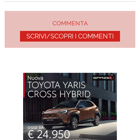
COMMENTA
SCRIVI/SCOPRI I COMMENTI