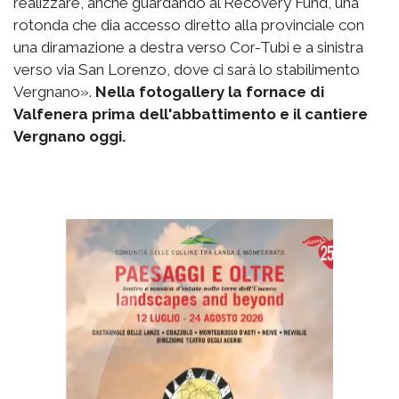
realizzare, anche guardando al Recovery Fund, una
rotonda che dia accesso diretto alla provinciale con
una diramazione a destra verso Cor-Tubi e a sinistra
verso via San Lorenzo, dove ci sarà lo stabilimento
Vergnano».
Nella fotogallery la fornace di
Valfenera prima dell'abbattimento e il cantiere
Vergnano oggi.