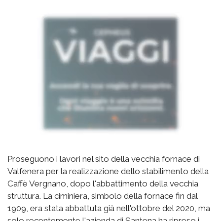
Proseguono i lavori nel sito della vecchia fornace di
Valfenera per la realizzazione dello stabilimento della
Caffè Vergnano, dopo l'abbattimento della vecchia
struttura. La ciminiera, simbolo della fornace fin dal
1909, era stata abbattuta già nell'ottobre del 2020, ma
solo recentemente l'azienda di Santena ha ripreso i