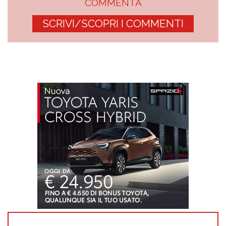
COMMENTA
SCRIVI/SCOPRI I COMMENTI