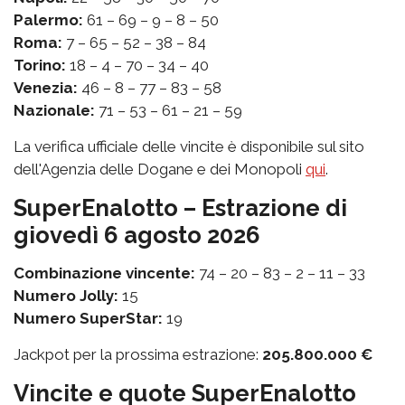
Palermo:
61 – 69 – 9 – 8 – 50
Roma:
7 – 65 – 52 – 38 – 84
Torino:
18 – 4 – 70 – 34 – 40
Venezia:
46 – 8 – 77 – 83 – 58
Nazionale:
71 – 53 – 61 – 21 – 59
La verifica ufficiale delle vincite è disponibile sul sito
dell'Agenzia delle Dogane e dei Monopoli
qui
.
SuperEnalotto – Estrazione di
giovedì 6 agosto 2026
Combinazione vincente:
74 – 20 – 83 – 2 – 11 – 33
Numero Jolly:
15
Numero SuperStar:
19
Jackpot per la prossima estrazione:
205.800.000 €
Vincite e quote SuperEnalotto