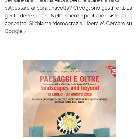
pensare una malattia.Allora perché stare lì a farci
calpestare ancora unavolta? Ci vogliono gesti forti. La
gente deve sapere.Nelle scienze politiche esiste un
concetto. Si chiama “democrazia illiberale”. Cercare su
Google».