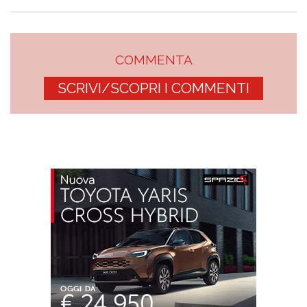
COMMENTA
SCRIVI/SCOPRI I COMMENTI