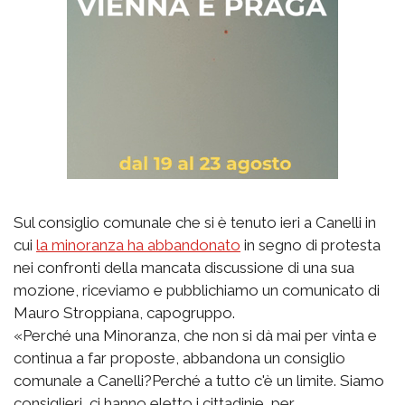
Sul consiglio comunale che si è tenuto ieri a Canelli in
cui
la minoranza ha abbandonato
in segno di protesta
nei confronti della mancata discussione di una sua
mozione, riceviamo e pubblichiamo un comunicato di
Mauro Stroppiana, capogruppo.
«Perché una Minoranza, che non si dà mai per vinta e
continua a far proposte, abbandona un consiglio
comunale a Canelli?Perché a tutto c'è un limite. Siamo
consiglieri, ci hanno eletto i cittadinie, per