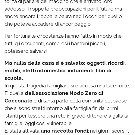
forza di parlare del macigno che è arrivato loro
addosso. Troppe le preoccupazioni per il futuro ma
anche ancora troppa la paura negli occhi per quello
che poteva accadere di ancor peggio.
Per fortuna le circostanze hanno fatto in modo che
tutti gli occupanti, compresi i bambini piccoli,
potessero salvarsi.
Ma nulla della casa si è salvato: oggetti, ricordi,
mobili, elettrodomestici, indumenti, libri di
scuola.
In questa tragedia famigliare si è accesa una luce forte.
E’ quella
dell’associazione Nodo Zero di
Cocconato
e di tanta parte della comunità del paese
che si sono stretti intorno alla famiglia fin dai primi
istanti per tessere una rete in grado di tenere a galla la
famiglia, oggi così vulnerabile.
E’ stata attivata
una raccolta fondi
; nei giorni scorsi il