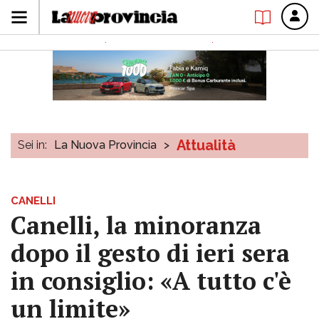
Attualità
Sei in:
La Nuova Provincia
>
CANELLI
Canelli, la minoranza
dopo il gesto di ieri sera
in consiglio: «A tutto c'è
un limite»