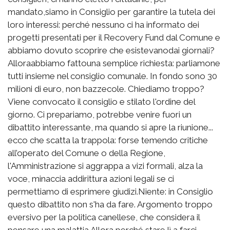
mandato,siamo in Consiglio per garantire la tutela dei
loro interessi: perché nessuno ci ha informato dei
progetti presentati per il Recovery Fund dal Comune e
abbiamo dovuto scoprire che esistevanodai giornali?
Alloraabbiamo fattouna semplice richiesta: parliamone
tutti insieme nel consiglio comunale. In fondo sono 30
milioni di euro, non bazzecole. Chiediamo troppo?
Viene convocato il consiglio e stilato l'ordine del
giorno. Ci prepariamo, potrebbe venire fuori un
dibattito interessante, ma quando si apre la riunione...
ecco che scatta la trappola: forse temendo critiche
all’operato del Comune o della Regione,
l'Amministrazione si aggrappa a vizi formali, alza la
voce, minaccia addirittura azioni legali se ci
permettiamo di esprimere giudizi.Niente: in Consiglio
questo dibattito non s'ha da fare. Argomento troppo
eversivo per la politica canellese, che considera il