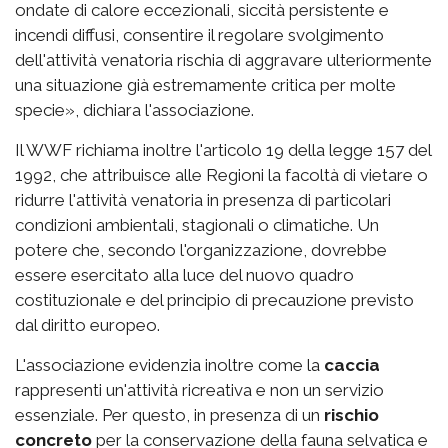
ondate di calore eccezionali, siccità persistente e
incendi diffusi, consentire il regolare svolgimento
dell'attività venatoria rischia di aggravare ulteriormente
una situazione già estremamente critica per molte
specie», dichiara l'associazione.
Il WWF richiama inoltre l'articolo 19 della legge 157 del
1992, che attribuisce alle Regioni la facoltà di vietare o
ridurre l'attività venatoria in presenza di particolari
condizioni ambientali, stagionali o climatiche. Un
potere che, secondo l'organizzazione, dovrebbe
essere esercitato alla luce del nuovo quadro
costituzionale e del principio di precauzione previsto
dal diritto europeo.
L'associazione evidenzia inoltre come la
caccia
rappresenti un'attività ricreativa e non un servizio
essenziale. Per questo, in presenza di un
rischio
concreto
per la conservazione della fauna selvatica e