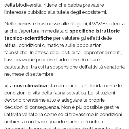
della biodiversità, ritiene che debba prevalere
l'interesse pubblico alla tutela degli ecosistemi.
Nelle richieste trasmesse alle Regioni, il WWF sollecita
anche l'apertura immediata di
specifiche istruttorie
tecnico-scientifiche
per valutare gli effetti delle
attuali condizioni climatiche sulle popolazioni
faunistiche. In attesa degli esiti di tali approfondimenti,
l'associazione propone l'adozione di misure
cautelative, tra cui la sospensione dell'attività venatoria
nel mese di settembre.
«La
crisi climatica
sta cambiando profondamente le
condizioni di vita della fauna selvatica. Le istituzioni
devono prenderne atto e adeguare le proprie
decisioni di conseguenza. Non è più possibile gestire
l'attività venatoria come se ci trovassimo in condizioni
ambientali ordinarie quando siamo di fronte a
fenomeni straordinari che incidono direttamente sulla