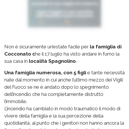
Non è sicuramente un’estate facile per
la famiglia di
Cocconato c
he il 17 luglio ha visto andare in fumo la
sua casa in
località Spagnolino
.
Una famiglia numerosa, con 5 figli
e tante necessità
nate dal momento in cui anche l’ultimo mezzo dei Vigili
del Fuoco se ne è andato dopo lo spegnimento
dell’incendio che ha completamente distrutto
l’immobile.
L’incendio ha cambiato in modo traumatico il modo di
vivere della famiglia e la sua percezione della
quotidianità, al punto che i genitori non hanno ancora la