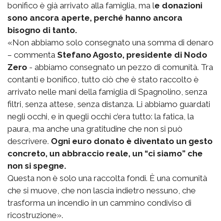
bonifico è già arrivato alla famiglia, ma l
e donazioni
sono ancora aperte, perché hanno ancora
bisogno di tanto.
«Non abbiamo solo consegnato una somma di denaro
– commenta
Stefano Agosto, presidente di Nodo
Zero
- abbiamo consegnato un pezzo di comunità. Tra
contanti e bonifico, tutto ciò che è stato raccolto è
arrivato nelle mani della famiglia di Spagnolino, senza
filtri, senza attese, senza distanza. Li abbiamo guardati
negli occhi, e in quegli occhi c’era tutto: la fatica, la
paura, ma anche una gratitudine che non si può
descrivere.
Ogni euro donato è diventato un gesto
concreto, un abbraccio reale, un “ci siamo” che
non si spegne.
Questa non è solo una raccolta fondi. È una comunità
che si muove, che non lascia indietro nessuno, che
trasforma un incendio in un cammino condiviso di
ricostruzione».