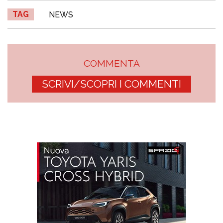
TAG
NEWS
COMMENTA
SCRIVI/SCOPRI I COMMENTI