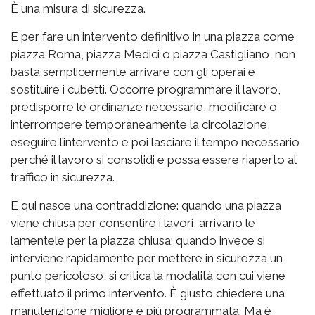
È una misura di sicurezza.
E per fare un intervento definitivo in una piazza come
piazza Roma, piazza Medici o piazza Castigliano, non
basta semplicemente arrivare con gli operai e
sostituire i cubetti. Occorre programmare il lavoro,
predisporre le ordinanze necessarie, modificare o
interrompere temporaneamente la circolazione,
eseguire l’intervento e poi lasciare il tempo necessario
perché il lavoro si consolidi e possa essere riaperto al
traffico in sicurezza.
E qui nasce una contraddizione: quando una piazza
viene chiusa per consentire i lavori, arrivano le
lamentele per la piazza chiusa; quando invece si
interviene rapidamente per mettere in sicurezza un
punto pericoloso, si critica la modalità con cui viene
effettuato il primo intervento. È giusto chiedere una
manutenzione migliore e più programmata. Ma è