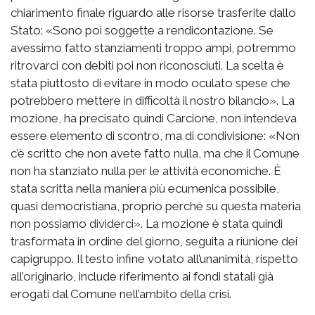
chiarimento finale riguardo alle risorse trasferite dallo
Stato: «Sono poi soggette a rendicontazione. Se
avessimo fatto stanziamenti troppo ampi, potremmo
ritrovarci con debiti poi non riconosciuti. La scelta è
stata piuttosto di evitare in modo oculato spese che
potrebbero mettere in difficoltà il nostro bilancio». La
mozione, ha precisato quindi Carcione, non intendeva
essere elemento di scontro, ma di condivisione: «Non
c’è scritto che non avete fatto nulla, ma che il Comune
non ha stanziato nulla per le attività economiche. È
stata scritta nella maniera più ecumenica possibile,
quasi democristiana, proprio perché su questa materia
non possiamo dividerci». La mozione è stata quindi
trasformata in ordine del giorno, seguita a riunione dei
capigruppo. Il testo infine votato all’unanimità, rispetto
all’originario, include riferimento ai fondi statali già
erogati dal Comune nell’ambito della crisi.