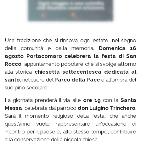
Una tradizione che si rinnova ogni estate, nel segno
della comunità e della memoria.
Domenica 16
agosto Portacomaro celebrerà la festa di San
Rocco
, appuntamento popolare che si svolge attorno
alla storica
chiesetta settecentesca dedicata al
santo
, nel cuore del
Parco della Pace
e all’ombra del
suo pino secolare.
La giornata prenderà il via alle
ore 19
con la
Santa
Messa
, celebrata dal parroco
don Luigino Trinchero
.
Sarà il momento religioso della festa, che anche
quest’anno vuole rappresentare un’occasione di
incontro per il paese e, allo stesso tempo, contribuire
alla conservazione della piccola chiesa.