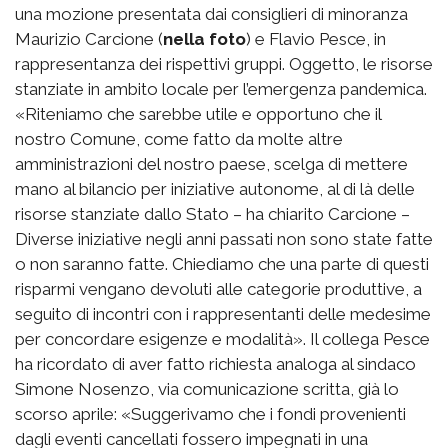
una mozione presentata dai consiglieri di minoranza
Maurizio Carcione (
nella foto
) e Flavio Pesce, in
rappresentanza dei rispettivi gruppi. Oggetto, le risorse
stanziate in ambito locale per l’emergenza pandemica.
«Riteniamo che sarebbe utile e opportuno che il
nostro Comune, come fatto da molte altre
amministrazioni del nostro paese, scelga di mettere
mano al bilancio per iniziative autonome, al di là delle
risorse stanziate dallo Stato – ha chiarito Carcione –
Diverse iniziative negli anni passati non sono state fatte
o non saranno fatte. Chiediamo che una parte di questi
risparmi vengano devoluti alle categorie produttive, a
seguito di incontri con i rappresentanti delle medesime
per concordare esigenze e modalità». Il collega Pesce
ha ricordato di aver fatto richiesta analoga al sindaco
Simone Nosenzo, via comunicazione scritta, già lo
scorso aprile: «Suggerivamo che i fondi provenienti
dagli eventi cancellati fossero impegnati in una