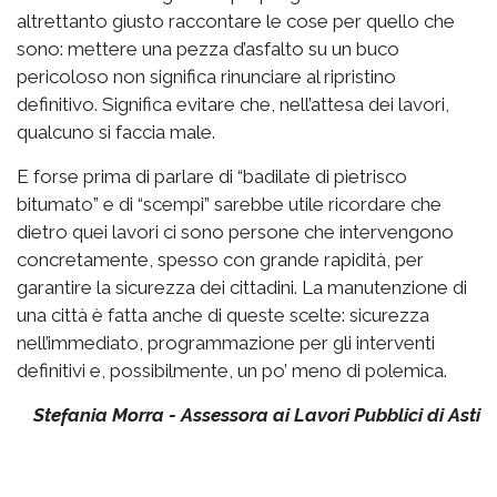
altrettanto giusto raccontare le cose per quello che
sono: mettere una pezza d’asfalto su un buco
pericoloso non significa rinunciare al ripristino
definitivo. Significa evitare che, nell’attesa dei lavori,
qualcuno si faccia male.
E forse prima di parlare di “badilate di pietrisco
bitumato” e di “scempi” sarebbe utile ricordare che
dietro quei lavori ci sono persone che intervengono
concretamente, spesso con grande rapidità, per
garantire la sicurezza dei cittadini. La manutenzione di
una città è fatta anche di queste scelte: sicurezza
nell’immediato, programmazione per gli interventi
definitivi e, possibilmente, un po’ meno di polemica.
Stefania Morra - Assessora ai Lavori Pubblici di Asti