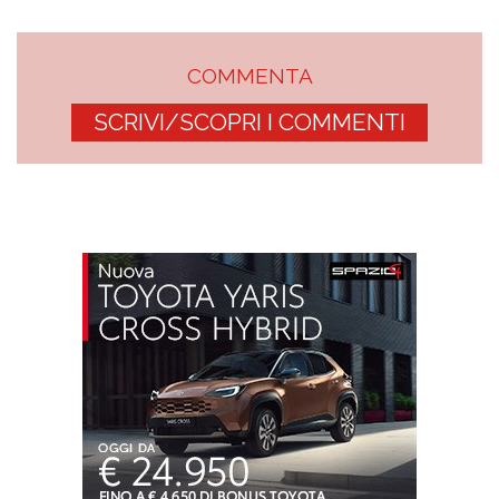
COMMENTA
SCRIVI/SCOPRI I COMMENTI