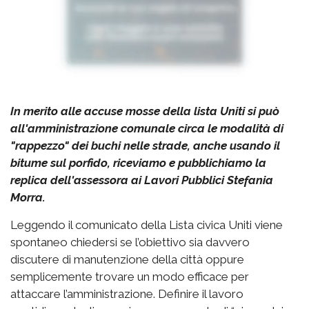
In merito alle accuse mosse della lista Uniti si può
all'amministrazione comunale circa le modalità di
"rappezzo" dei buchi nelle strade, anche usando il
bitume sul porfido, riceviamo e pubblichiamo la
replica dell'assessora ai Lavori Pubblici Stefania
Morra.
Leggendo il comunicato della Lista civica Uniti viene
spontaneo chiedersi se l’obiettivo sia davvero
discutere di manutenzione della città oppure
semplicemente trovare un modo efficace per
attaccare l’amministrazione. Definire il lavoro