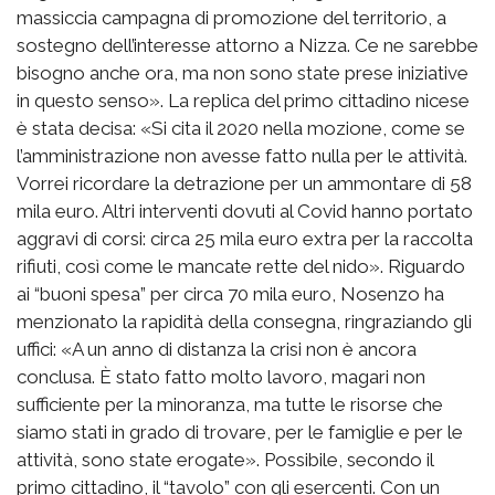
massiccia campagna di promozione del territorio, a
sostegno dell’interesse attorno a Nizza. Ce ne sarebbe
bisogno anche ora, ma non sono state prese iniziative
in questo senso». La replica del primo cittadino nicese
è stata decisa: «Si cita il 2020 nella mozione, come se
l’amministrazione non avesse fatto nulla per le attività.
Vorrei ricordare la detrazione per un ammontare di 58
mila euro. Altri interventi dovuti al Covid hanno portato
aggravi di corsi: circa 25 mila euro extra per la raccolta
rifiuti, così come le mancate rette del nido». Riguardo
ai “buoni spesa” per circa 70 mila euro, Nosenzo ha
menzionato la rapidità della consegna, ringraziando gli
uffici: «A un anno di distanza la crisi non è ancora
conclusa. È stato fatto molto lavoro, magari non
sufficiente per la minoranza, ma tutte le risorse che
siamo stati in grado di trovare, per le famiglie e per le
attività, sono state erogate». Possibile, secondo il
primo cittadino, il “tavolo” con gli esercenti. Con un