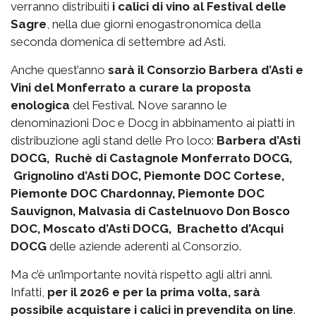
verranno distribuiti
i calici di vino al Festival delle
Sagre
, nella due giorni enogastronomica della
seconda domenica di settembre ad Asti.
Anche quest’anno
sarà il Consorzio Barbera d’Asti e
Vini del Monferrato a curare la proposta
enologica
del Festival. Nove saranno le
denominazioni Doc e Docg in abbinamento ai piatti in
distribuzione agli stand delle Pro loco:
Barbera d’Asti
DOCG, Ruchè di Castagnole Monferrato DOCG,
Grignolino d’Asti DOC, Piemonte DOC Cortese,
Piemonte DOC Chardonnay, Piemonte DOC
Sauvignon, Malvasia di Castelnuovo Don Bosco
DOC, Moscato d’Asti DOCG, Brachetto d’Acqui
DOCG
delle aziende aderenti al Consorzio.
Ma c’è un’importante novità rispetto agli altri anni.
Infatti,
per il 2026 e per la prima volta, sarà
possibile acquistare i calici in prevendita on line
.