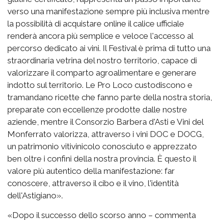
verso una manifestazione sempre più inclusiva mentre
la possibilità di acquistare online il calice ufficiale
renderà ancora più semplice e veloce l'accesso al
percorso dedicato ai vini. Il Festival è prima di tutto una
straordinaria vetrina del nostro territorio, capace di
valorizzare il comparto agroalimentare e generare
indotto sul territorio. Le Pro Loco custodiscono e
tramandano ricette che fanno parte della nostra storia,
preparate con eccellenze prodotte dalle nostre
aziende, mentre il Consorzio Barbera d'Asti e Vini del
Monferrato valorizza, attraverso i vini DOC e DOCG,
un patrimonio vitivinicolo conosciuto e apprezzato
ben oltre i confini della nostra provincia. È questo il
valore più autentico della manifestazione: far
conoscere, attraverso il cibo e il vino, l'identità
dell'Astigiano».
«Dopo il successo dello scorso anno – commenta