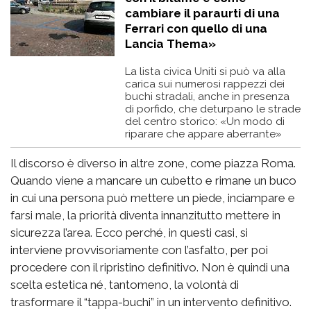
cambiare il paraurti di una
Ferrari con quello di una
Lancia Thema»
La lista civica Uniti si può va alla
carica sui numerosi rappezzi dei
buchi stradali, anche in presenza
di porfido, che deturpano le strade
del centro storico: «Un modo di
riparare che appare aberrante»
Il discorso è diverso in altre zone, come piazza Roma.
Quando viene a mancare un cubetto e rimane un buco
in cui una persona può mettere un piede, inciampare e
farsi male, la priorità diventa innanzitutto mettere in
sicurezza l’area. Ecco perché, in questi casi, si
interviene provvisoriamente con l’asfalto, per poi
procedere con il ripristino definitivo. Non è quindi una
scelta estetica né, tantomeno, la volontà di
trasformare il “tappa-buchi” in un intervento definitivo.