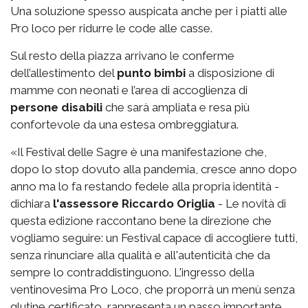
Una soluzione spesso auspicata anche per i piatti alle
Pro loco per ridurre le code alle casse.
Sul resto della piazza arrivano le conferme
dell’allestimento del
punto bimbi
a disposizione di
mamme con neonati e l’area di accoglienza di
persone disabili
che sarà ampliata e resa più
confortevole da una estesa ombreggiatura.
«Il Festival delle Sagre è una manifestazione che,
dopo lo stop dovuto alla pandemia, cresce anno dopo
anno ma lo fa restando fedele alla propria identità -
dichiara
l'assessore Riccardo Origlia
- Le novità di
questa edizione raccontano bene la direzione che
vogliamo seguire: un Festival capace di accogliere tutti,
senza rinunciare alla qualità e all'autenticità che da
sempre lo contraddistinguono. L'ingresso della
ventinovesima Pro Loco, che proporrà un menù senza
glutine certificato, rappresenta un passo importante