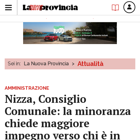
Attualità
Sei in:
La Nuova Provincia
>
AMMINISTRAZIONE
Nizza, Consiglio
Comunale: la minoranza
chiede maggiore
impegno verso chi è in