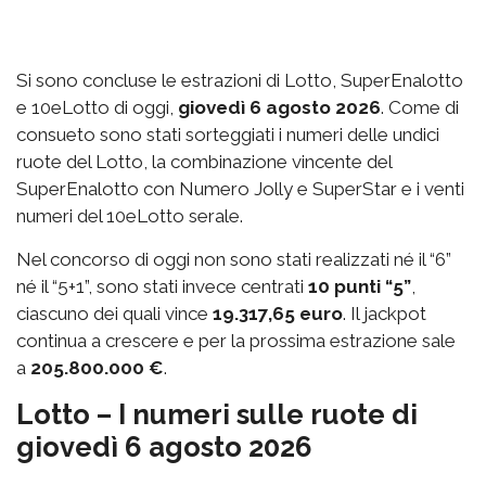
Si sono concluse le estrazioni di Lotto, SuperEnalotto
e 10eLotto di oggi,
giovedì 6 agosto 2026
. Come di
consueto sono stati sorteggiati i numeri delle undici
ruote del Lotto, la combinazione vincente del
SuperEnalotto con Numero Jolly e SuperStar e i venti
numeri del 10eLotto serale.
Nel concorso di oggi non sono stati realizzati né il “6”
né il “5+1”, sono stati invece centrati
10 punti “5”
,
ciascuno dei quali vince
19.317,65 euro
. Il jackpot
continua a crescere e per la prossima estrazione sale
a
205.800.000 €
.
Lotto – I numeri sulle ruote di
giovedì 6 agosto 2026