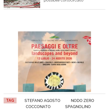
possibile cortocircuito
TAG
STEFANO AGOSTO
NODO ZERO
COCCONATO
SPAGNOLINO