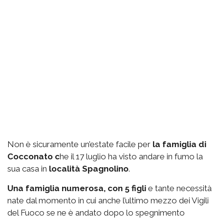
Non è sicuramente un’estate facile per
la famiglia di
Cocconato c
he il 17 luglio ha visto andare in fumo la
sua casa in
località Spagnolino
.
Una famiglia numerosa, con 5 figli
e tante necessità
nate dal momento in cui anche l’ultimo mezzo dei Vigili
del Fuoco se ne è andato dopo lo spegnimento