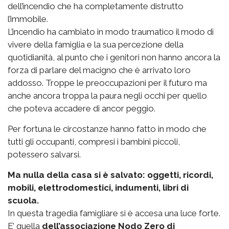
dell’incendio che ha completamente distrutto
l’immobile.
L’incendio ha cambiato in modo traumatico il modo di
vivere della famiglia e la sua percezione della
quotidianità, al punto che i genitori non hanno ancora la
forza di parlare del macigno che è arrivato loro
addosso. Troppe le preoccupazioni per il futuro ma
anche ancora troppa la paura negli occhi per quello
che poteva accadere di ancor peggio.
Per fortuna le circostanze hanno fatto in modo che
tutti gli occupanti, compresi i bambini piccoli,
potessero salvarsi.
Ma nulla della casa si è salvato: oggetti, ricordi,
mobili, elettrodomestici, indumenti, libri di
scuola.
In questa tragedia famigliare si è accesa una luce forte.
E’ quella
dell’associazione Nodo Zero di