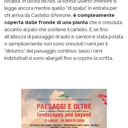
località. In uscita da Asti, la scritta Quarto Inferiore si
legge ancora mentre quello "di spalla", in entrata per
chi arriva da Castello d'Annone,
è compleamente
coperta dalle fronde di una pianta
che è cresciuta
accanto al palo che sostiene il cartello. E se fino
all'altezza di passaggio di auto e camion è stata potata
o semplicemente non sono cresciuti i rami per il
"disturbo" del passaggio continuo, lassù i rami
indisturbati si sono allargati fino a coprire la scritta.