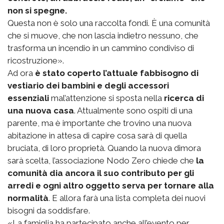
non si spegne.
Questa non è solo una raccolta fondi. È una comunità
che si muove, che non lascia indietro nessuno, che
trasforma un incendio in un cammino condiviso di
ricostruzione».
Ad ora
è stato coperto l’attuale fabbisogno di
vestiario dei bambini e degli accessori
essenziali
mal’attenzione si sposta nella
ricerca di
una nuova casa
. Attualmente sono ospiti di una
parente, ma è importante che trovino una nuova
abitazione in attesa di capire cosa sarà di quella
bruciata, di loro proprietà. Quando la nuova dimora
sarà scelta, l’associazione Nodo Zero chiede che
la
comunità dia ancora il suo contributo per gli
arredi e ogni altro oggetto serva per tornare alla
normalità
. E allora farà una lista completa dei nuovi
bisogni da soddisfare.
«La famiglia ha partecipato anche all’evento per