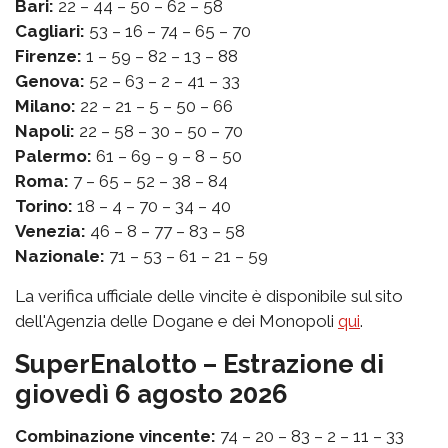
Bari:
22 – 44 – 50 – 62 – 58
Cagliari:
53 – 16 – 74 – 65 – 70
Firenze:
1 – 59 – 82 – 13 – 88
Genova:
52 – 63 – 2 – 41 – 33
Milano:
22 – 21 – 5 – 50 – 66
Napoli:
22 – 58 – 30 – 50 – 70
Palermo:
61 – 69 – 9 – 8 – 50
Roma:
7 – 65 – 52 – 38 – 84
Torino:
18 – 4 – 70 – 34 – 40
Venezia:
46 – 8 – 77 – 83 – 58
Nazionale:
71 – 53 – 61 – 21 – 59
La verifica ufficiale delle vincite è disponibile sul sito
dell'Agenzia delle Dogane e dei Monopoli
qui
.
SuperEnalotto – Estrazione di
giovedì 6 agosto 2026
Combinazione vincente:
74 – 20 – 83 – 2 – 11 – 33