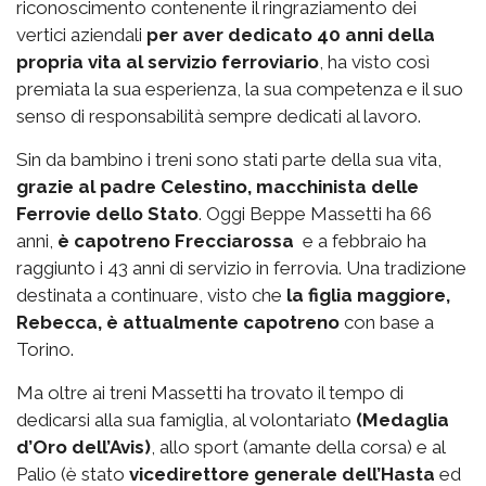
riconoscimento contenente il ringraziamento dei
vertici aziendali
per aver dedicato 40 anni della
propria vita al servizio ferroviario
, ha visto così
premiata la sua esperienza, la sua competenza e il suo
senso di responsabilità sempre dedicati al lavoro.
Sin da bambino i treni sono stati parte della sua vita,
grazie al padre Celestino, macchinista delle
Ferrovie dello Stato
. Oggi Beppe Massetti ha 66
anni,
è capotreno Frecciarossa
e a febbraio ha
raggiunto i 43 anni di servizio in ferrovia. Una tradizione
destinata a continuare, visto che
la figlia maggiore,
Rebecca, è attualmente capotreno
con base a
Torino.
Ma oltre ai treni Massetti ha trovato il tempo di
dedicarsi alla sua famiglia, al volontariato
(Medaglia
d’Oro dell’Avis)
, allo sport (amante della corsa) e al
Palio (è stato
vicedirettore generale dell’Hasta
ed