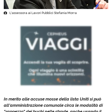
L'assessora ai Lavori Pubblici Stefania Morra
In merito alle accuse mosse della lista Uniti si può
all'amministrazione comunale circa le modalità di
"rappezzo" dei buchi nelle strade, anche usando il