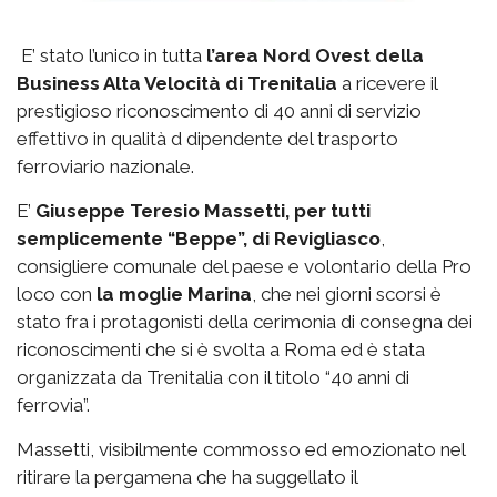
E’ stato l’unico in tutta
l’area Nord Ovest della
Business Alta Velocità di Trenitalia
a ricevere il
prestigioso riconoscimento di 40 anni di servizio
effettivo in qualità d dipendente del trasporto
ferroviario nazionale.
E’
Giuseppe Teresio Massetti, per tutti
semplicemente “Beppe”, di Revigliasco
,
consigliere comunale del paese e volontario della Pro
loco con
la moglie Marina
, che nei giorni scorsi è
stato fra i protagonisti della cerimonia di consegna dei
riconoscimenti che si è svolta a Roma ed è stata
organizzata da Trenitalia con il titolo “40 anni di
ferrovia”.
Massetti, visibilmente commosso ed emozionato nel
ritirare la pergamena che ha suggellato il