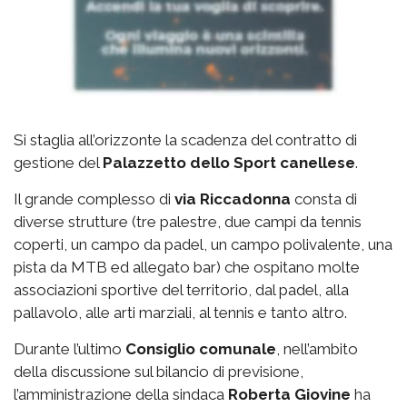
Si staglia all’orizzonte la scadenza del contratto di
gestione del
Palazzetto
dello Sport canellese
.
Il grande complesso di
via
Riccadonna
consta di
diverse strutture (tre palestre, due campi da tennis
coperti, un campo da padel, un campo polivalente, una
pista da MTB ed allegato bar) che ospitano molte
associazioni sportive del territorio, dal padel, alla
pallavolo, alle arti marziali, al tennis e tanto altro.
Durante l’ultimo
Consiglio comunale
, nell’ambito
della discussione sul bilancio di previsione,
l’amministrazione della sindaca
Roberta Giovine
ha