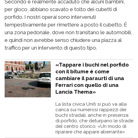
Secondo è realmente accaduto che alcuni bambini,
per gioco, abbiano scavato e tolto dei cubetti di
porfido. I nostri operai sono intervenuti
tempestivamente per rimettere a posto il cubetto. È
una zona pedonale, dove non transitano le automobili,
e quindi non avrebbe senso chiudere una piazza al
traffico per un intervento di questo tipo.
«Tappare i buchi nel porfido
con il bitume è come
cambiare il paraurti di una
Ferrari con quello di una
Lancia Thema»
La lista civica Uniti si può va alla
carica sui numerosi rappezzi dei
buchi stradali, anche in presenza
di porfido, che deturpano le strade
del centro storico: «Un modo di
riparare che appare aberrante»