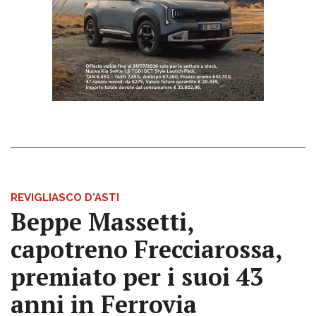
REVIGLIASCO D'ASTI
Beppe Massetti,
capotreno Frecciarossa,
premiato per i suoi 43
anni in Ferrovia