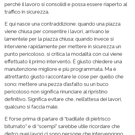
perché il lavoro si consolidi e possa essere riaperto al
traffico in sicurezza.
E qui nasce una contraddizione: quando una piazza
viene chiusa per consentire i lavori, arrivano le
lamentele per la piazza chiusa; quando invece si
interviene rapidamente per mettere in sicurezza un
punto pericoloso, si critica la modalità con cui viene
effettuato il primo intervento. È giusto chiedere una
manutenzione migliore e più programmata. Ma è
altrettanto giusto raccontare le cose per quello che
sono: mettere una pezza d’asfalto su un buco
pericoloso non significa rinunciare al ripristino
definitivo. Significa evitare che, nell’attesa dei lavori,
qualcuno si faccia male.
E forse prima di parlare di “badilate di pietrisco
bitumato” e di “scempi” sarebbe utile ricordare che
dietro quei lavori ci sono persone che intervengono