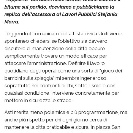
bitume sul porfido, riceviamo e pubblichiamo la
replica dell'assessora ai Lavori Pubblici Stefania
Morra.
Leggendo il comunicato della Lista civica Uniti viene
spontaneo chiedersi se l’obiettivo sia davvero
discutere di manutenzione della città oppure
semplicemente trovare un modo efficace per
attaccare l’amministrazione. Definire il lavoro
quotidiano degli operai come una sorta di “gioco dei
bambini sulla spiaggia” mi sembra ingeneroso,
soprattutto nei confronti di chi, sotto il sole e con
qualsiasi condizione, interviene concretamente per
mettere in sicurezza le strade.
Asti merita meno polemica e più programmazione, ma
anche più rispetto per chi ogni giorno cerca di
mantenere la città praticabile e sicura. In piazza San