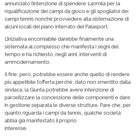
annunciato l’intenzione di spendere 140mila per la
riqualificazione dei campi da gioco e gli spogliatoi dei
campi tennis nonché provvedere alla sistemazione di
alcuni locali del piano interrato del Palasport.
L’iniziativa encomiabile darebbe finalmente una
sistemata al complesso che manifesta i segni del
tempo e ha richiesto, negli anni, interventi di
ammodernamento.
Il fine, però, potrebbe essere anche quello di rendere
più appetibile l’offerta perché, dato non smentito dalla
sindaca, la Giunta potrebbe avere intenzione di
parcellizzare la concessione delle componenti e dare
in gestione separata le diverse strutture. Pare che, per
quanto riguarda i campi da tennis, qualche società
abbia già manifestato il proprio
interesse.