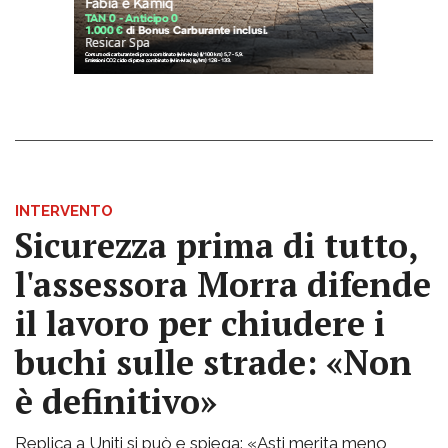
INTERVENTO
Sicurezza prima di tutto,
l'assessora Morra difende
il lavoro per chiudere i
buchi sulle strade: «Non
è definitivo»
Replica a Uniti si può e spiega: «Asti merita meno