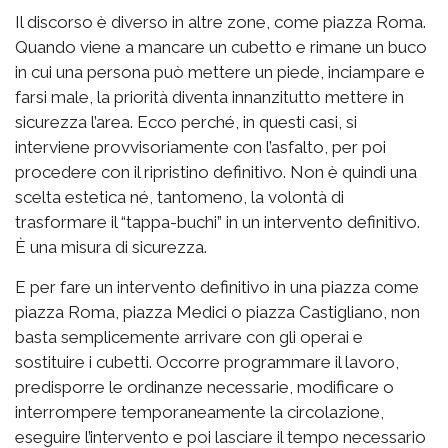
Il discorso è diverso in altre zone, come piazza Roma.
Quando viene a mancare un cubetto e rimane un buco
in cui una persona può mettere un piede, inciampare e
farsi male, la priorità diventa innanzitutto mettere in
sicurezza l’area. Ecco perché, in questi casi, si
interviene provvisoriamente con l’asfalto, per poi
procedere con il ripristino definitivo. Non è quindi una
scelta estetica né, tantomeno, la volontà di
trasformare il “tappa-buchi” in un intervento definitivo.
È una misura di sicurezza.
E per fare un intervento definitivo in una piazza come
piazza Roma, piazza Medici o piazza Castigliano, non
basta semplicemente arrivare con gli operai e
sostituire i cubetti. Occorre programmare il lavoro,
predisporre le ordinanze necessarie, modificare o
interrompere temporaneamente la circolazione,
eseguire l’intervento e poi lasciare il tempo necessario