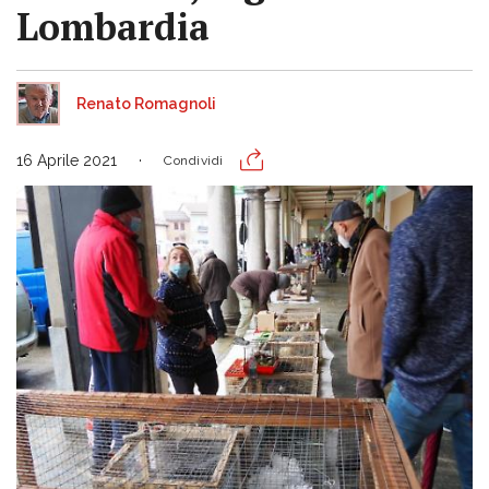
Lombardia
Renato Romagnoli
16 Aprile 2021
Condividi