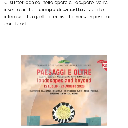
Ci si interroga se, nelle opere di recupero, verrà
inserito anche il
campo di calcetto
all’aperto,
intercluso tra quelli di tennis, che versa in pessime
condizioni.