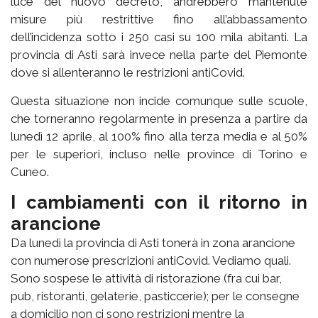
luce del nuovo decreto, andrebbero mantenute
misure più restrittive fino all’abbassamento
dell’incidenza sotto i 250 casi su 100 mila abitanti. La
provincia di Asti sarà invece nella parte del Piemonte
dove si allenteranno le restrizioni antiCovid.
Questa situazione non incide comunque sulle scuole,
che torneranno regolarmente in presenza a partire da
lunedì 12 aprile, al 100% fino alla terza media e al 50%
per le superiori, incluso nelle province di Torino e
Cuneo.
I cambiamenti con il ritorno in
arancione
Da lunedì la provincia di Asti tonerà in zona arancione
con numerose prescrizioni antiCovid. Vediamo quali.
Sono sospese le attività di ristorazione (fra cui bar,
pub, ristoranti, gelaterie, pasticcerie); per le consegne
a domicilio non ci sono restrizioni mentre la