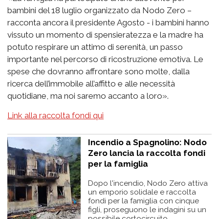
bambini del 18 luglio organizzato da Nodo Zero –
racconta ancora il presidente Agosto - i bambini hanno
vissuto un momento di spensieratezza e la madre ha
potuto respirare un attimo di serenità, un passo
importante nel percorso di ricostruzione emotiva. Le
spese che dovranno affrontare sono molte, dalla
ricerca dell’immobile all’affitto e alle necessità
quotidiane, ma noi saremo accanto a loro».
Link alla raccolta fondi qui
Incendio a Spagnolino: Nodo
Zero lancia la raccolta fondi
per la famiglia
Dopo l'incendio, Nodo Zero attiva
un emporio solidale e raccolta
fondi per la famiglia con cinque
figli, proseguono le indagini su un
possibile cortocircuito