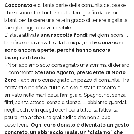
Cocconato
e di tanta parte della comunità del paese
che si sono stretti intorno alla famiglia fin dai primi
istanti per tessere una rete in grado di tenere a galla la
famiglia, oggi così vulnerabile.
E’ stata attivata
una raccolta fondi
; nei giorni scorsi il
bonifico è già arrivato alla famiglia, ma l
e donazioni
sono ancora aperte, perché hanno ancora
bisogno di tanto.
«Non abbiamo solo consegnato una somma di denaro
– commenta
Stefano Agosto, presidente di Nodo
Zero
- abbiamo consegnato un pezzo di comunità. Tra
contanti e bonifico, tutto ciò che è stato raccolto è
arrivato nelle mani della famiglia di Spagnolino, senza
filtri, senza attese, senza distanza. Li abbiamo guardati
negli occhi, e in quegli occhi c’era tutto: la fatica, la
paura, ma anche una gratitudine che non si può
descrivere.
Ogni euro donato è diventato un gesto
concreto, un abbraccio reale, un “ci siamo” che