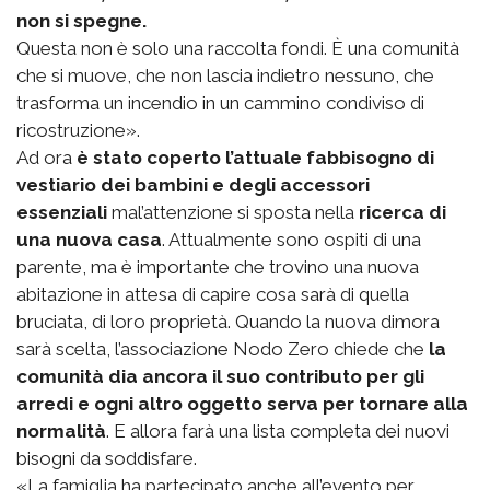
non si spegne.
Questa non è solo una raccolta fondi. È una comunità
che si muove, che non lascia indietro nessuno, che
trasforma un incendio in un cammino condiviso di
ricostruzione».
Ad ora
è stato coperto l’attuale fabbisogno di
vestiario dei bambini e degli accessori
essenziali
mal’attenzione si sposta nella
ricerca di
una nuova casa
. Attualmente sono ospiti di una
parente, ma è importante che trovino una nuova
abitazione in attesa di capire cosa sarà di quella
bruciata, di loro proprietà. Quando la nuova dimora
sarà scelta, l’associazione Nodo Zero chiede che
la
comunità dia ancora il suo contributo per gli
arredi e ogni altro oggetto serva per tornare alla
normalità
. E allora farà una lista completa dei nuovi
bisogni da soddisfare.
«La famiglia ha partecipato anche all’evento per