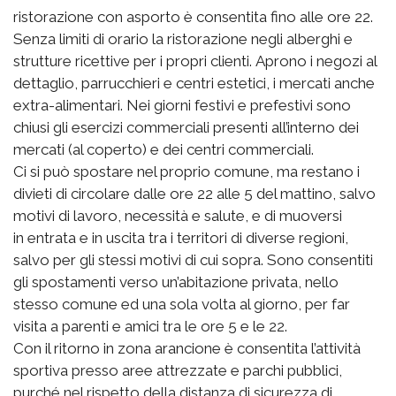
ristorazione con asporto è consentita fino alle ore 22.
Senza limiti di orario la ristorazione negli alberghi e
strutture ricettive per i propri clienti. Aprono i negozi al
dettaglio, parrucchieri e centri estetici, i mercati anche
extra-alimentari. Nei giorni festivi e prefestivi sono
chiusi gli esercizi commerciali presenti all’interno dei
mercati (al coperto) e dei centri commerciali.
Ci si può spostare nel proprio comune, ma restano i
divieti di circolare dalle ore 22 alle 5 del mattino, salvo
motivi di lavoro, necessità e salute, e di muoversi
in entrata e in uscita tra i territori di diverse regioni,
salvo per gli stessi motivi di cui sopra. Sono consentiti
gli spostamenti verso un’abitazione privata, nello
stesso comune ed una sola volta al giorno, per far
visita a parenti e amici tra le ore 5 e le 22.
Con il ritorno in zona arancione è consentita l’attività
sportiva presso aree attrezzate e parchi pubblici,
purché nel rispetto della distanza di sicurezza di