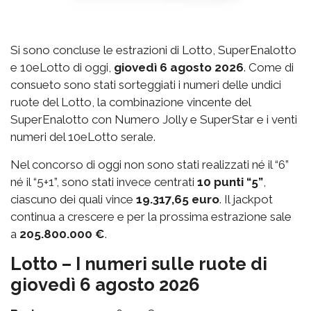
Si sono concluse le estrazioni di Lotto, SuperEnalotto
e 10eLotto di oggi,
giovedì 6 agosto 2026
. Come di
consueto sono stati sorteggiati i numeri delle undici
ruote del Lotto, la combinazione vincente del
SuperEnalotto con Numero Jolly e SuperStar e i venti
numeri del 10eLotto serale.
Nel concorso di oggi non sono stati realizzati né il “6”
né il “5+1”, sono stati invece centrati
10 punti “5”
,
ciascuno dei quali vince
19.317,65 euro
. Il jackpot
continua a crescere e per la prossima estrazione sale
a
205.800.000 €
.
Lotto – I numeri sulle ruote di
giovedì 6 agosto 2026