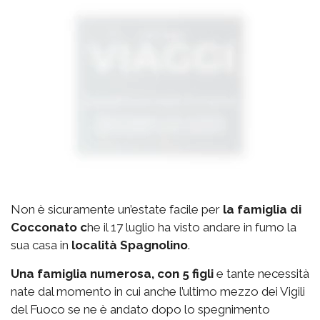
Non è sicuramente un’estate facile per
la famiglia di
Cocconato c
he il 17 luglio ha visto andare in fumo la
sua casa in
località Spagnolino
.
Una famiglia numerosa, con 5 figli
e tante necessità
nate dal momento in cui anche l’ultimo mezzo dei Vigili
del Fuoco se ne è andato dopo lo spegnimento