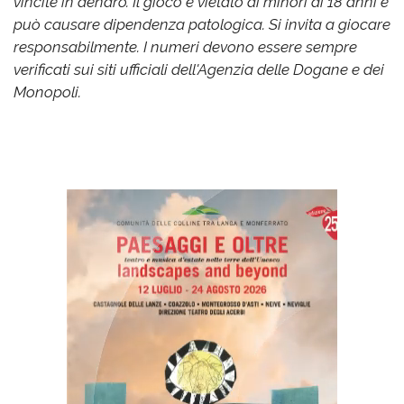
vincite in denaro. Il gioco è vietato ai minori di 18 anni e
può causare dipendenza patologica. Si invita a giocare
responsabilmente. I numeri devono essere sempre
verificati sui siti ufficiali dell'Agenzia delle Dogane e dei
Monopoli.