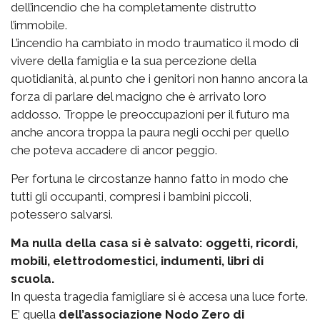
dell’incendio che ha completamente distrutto
l’immobile.
L’incendio ha cambiato in modo traumatico il modo di
vivere della famiglia e la sua percezione della
quotidianità, al punto che i genitori non hanno ancora la
forza di parlare del macigno che è arrivato loro
addosso. Troppe le preoccupazioni per il futuro ma
anche ancora troppa la paura negli occhi per quello
che poteva accadere di ancor peggio.
Per fortuna le circostanze hanno fatto in modo che
tutti gli occupanti, compresi i bambini piccoli,
potessero salvarsi.
Ma nulla della casa si è salvato: oggetti, ricordi,
mobili, elettrodomestici, indumenti, libri di
scuola.
In questa tragedia famigliare si è accesa una luce forte.
E’ quella
dell’associazione Nodo Zero di