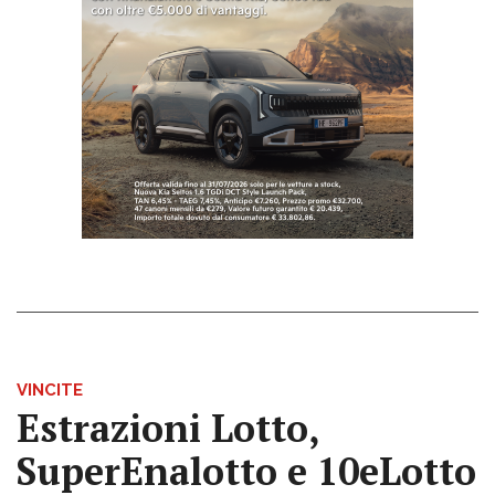
VINCITE
Estrazioni Lotto,
SuperEnalotto e 10eLotto