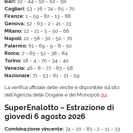
Bari:
22 – 44 – 50 – 62 – 58
Cagliari:
53 – 16 – 74 – 65 – 70
Firenze:
1 – 59 – 82 – 13 – 88
Genova:
52 – 63 – 2 – 41 – 33
Milano:
22 – 21 – 5 – 50 – 66
Napoli:
22 – 58 – 30 – 50 – 70
Palermo:
61 – 69 – 9 – 8 – 50
Roma:
7 – 65 – 52 – 38 – 84
Torino:
18 – 4 – 70 – 34 – 40
Venezia:
46 – 8 – 77 – 83 – 58
Nazionale:
71 – 53 – 61 – 21 – 59
La verifica ufficiale delle vincite è disponibile sul sito
dell'Agenzia delle Dogane e dei Monopoli
qui
.
SuperEnalotto – Estrazione di
giovedì 6 agosto 2026
Combinazione vincente:
74 – 20 – 83 – 2 – 11 – 33