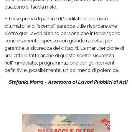
qualcuno si faccia male.
E forse prima di parlare di “badilate di pietrisco
bitumato” e di “scempi” sarebbe utile ricordare che
dietro quei lavori ci sono persone che intervengono
concretamente, spesso con grande rapidità, per
garantire la sicurezza dei cittadini. La manutenzione di
una città è fatta anche di queste scelte: sicurezza
nell’immediato, programmazione per gli interventi
definitivi e, possibilmente, un po’ meno di polemica.
Stefania Morra - Assessora ai Lavori Pubblici di Asti