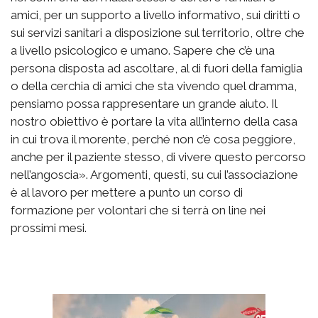
amici, per un supporto a livello informativo, sui diritti o
sui servizi sanitari a disposizione sul territorio, oltre che
a livello psicologico e umano. Sapere che c’è una
persona disposta ad ascoltare, al di fuori della famiglia
o della cerchia di amici che sta vivendo quel dramma,
pensiamo possa rappresentare un grande aiuto. Il
nostro obiettivo è portare la vita all’interno della casa
in cui trova il morente, perché non c’è cosa peggiore,
anche per il paziente stesso, di vivere questo percorso
nell’angoscia». Argomenti, questi, su cui l’associazione
è al lavoro per mettere a punto un corso di
formazione per volontari che si terrà on line nei
prossimi mesi.