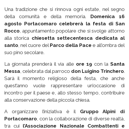
Una tradizione che si rinnova ogni estate, nel segno
della comunità e della memoria.
Domenica 16
agosto Portacomaro celebrerà la festa di San
Rocco
, appuntamento popolare che si svolge attorno
alla storica
chiesetta settecentesca dedicata al
santo
, nel cuore del
Parco della Pace
e all’ombra del
suo pino secolare.
La giornata prenderà il via alle
ore 19
con la
Santa
Messa
, celebrata dal parroco
don Luigino Trinchero
.
Sarà il momento religioso della festa, che anche
quest’anno vuole rappresentare un’occasione di
incontro per il paese e, allo stesso tempo, contribuire
alla conservazione della piccola chiesa.
A organizzare l’iniziativa è il
Gruppo Alpini di
Portacomaro
, con la collaborazione di diverse realtà,
tra cui
l’Associazione Nazionale Combattenti e