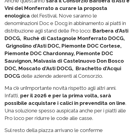
Anche quest’anno
sarà il Consorzio Barbera d’Asti e
Vini del Monferrato a curare la proposta
enologica
del Festival. Nove saranno le
denominazioni Doc e Docg in abbinamento ai piatti in
distribuzione agli stand delle Pro loco:
Barbera d’Asti
DOCG, Ruchè di Castagnole Monferrato DOCG,
Grignolino d’Asti DOC, Piemonte DOC Cortese,
Piemonte DOC Chardonnay, Piemonte DOC
Sauvignon, Malvasia di Castelnuovo Don Bosco
DOC, Moscato d’Asti DOCG, Brachetto d’Acqui
DOCG
delle aziende aderenti al Consorzio.
Ma c’è un’importante novità rispetto agli altri anni.
Infatti,
per il 2026 e per la prima volta, sarà
possibile acquistare i calici in prevendita on line
.
Una soluzione spesso auspicata anche per i piatti alle
Pro loco per ridurre le code alle casse.
Sul resto della piazza arrivano le conferme