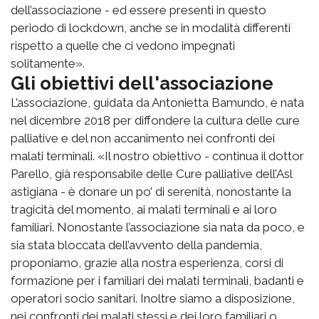
dell’associazione - ed essere presenti in questo
periodo di lockdown, anche se in modalità differenti
rispetto a quelle che ci vedono impegnati
solitamente».
Gli obiettivi dell'associazione
L’associazione, guidata da Antonietta Bamundo, è nata
nel dicembre 2018 per diffondere la cultura delle cure
palliative e del non accanimento nei confronti dei
malati terminali. «Il nostro obiettivo - continua il dottor
Parello, già responsabile delle Cure palliative dell’Asl
astigiana - è donare un po’ di serenità, nonostante la
tragicità del momento, ai malati terminali e ai loro
familiari. Nonostante l’associazione sia nata da poco, e
sia stata bloccata dell’avvento della pandemia,
proponiamo, grazie alla nostra esperienza, corsi di
formazione per i familiari dei malati terminali, badanti e
operatori socio sanitari. Inoltre siamo a disposizione,
nei confronti dei malati stessi e dei loro familiari o