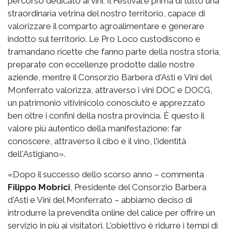
percorso dedicato ai vini. Il Festival è prima di tutto una
straordinaria vetrina del nostro territorio, capace di
valorizzare il comparto agroalimentare e generare
indotto sul territorio. Le Pro Loco custodiscono e
tramandano ricette che fanno parte della nostra storia,
preparate con eccellenze prodotte dalle nostre
aziende, mentre il Consorzio Barbera d'Asti e Vini del
Monferrato valorizza, attraverso i vini DOC e DOCG,
un patrimonio vitivinicolo conosciuto e apprezzato
ben oltre i confini della nostra provincia. È questo il
valore più autentico della manifestazione: far
conoscere, attraverso il cibo e il vino, l'identità
dell'Astigiano».
«Dopo il successo dello scorso anno – commenta
Filippo Mobrici
, Presidente del Consorzio Barbera
d'Asti e Vini del Monferrato – abbiamo deciso di
introdurre la prevendita online del calice per offrire un
servizio in più ai visitatori. L'obiettivo è ridurre i tempi di