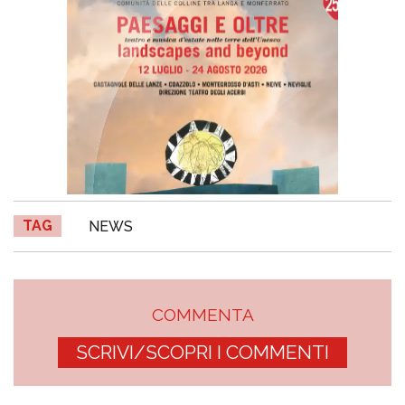
TAG
NEWS
COMMENTA
SCRIVI/SCOPRI I COMMENTI