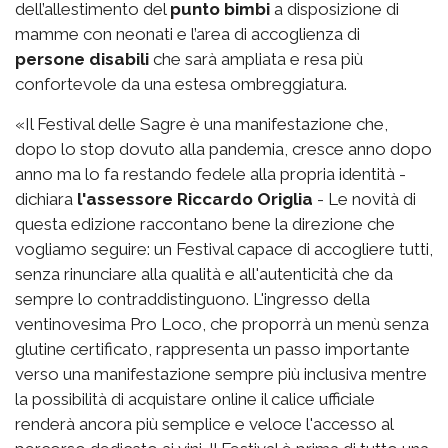
dell’allestimento del
punto bimbi
a disposizione di
mamme con neonati e l’area di accoglienza di
persone disabili
che sarà ampliata e resa più
confortevole da una estesa ombreggiatura.
«Il Festival delle Sagre è una manifestazione che,
dopo lo stop dovuto alla pandemia, cresce anno dopo
anno ma lo fa restando fedele alla propria identità -
dichiara
l'assessore Riccardo Origlia
- Le novità di
questa edizione raccontano bene la direzione che
vogliamo seguire: un Festival capace di accogliere tutti,
senza rinunciare alla qualità e all'autenticità che da
sempre lo contraddistinguono. L'ingresso della
ventinovesima Pro Loco, che proporrà un menù senza
glutine certificato, rappresenta un passo importante
verso una manifestazione sempre più inclusiva mentre
la possibilità di acquistare online il calice ufficiale
renderà ancora più semplice e veloce l'accesso al