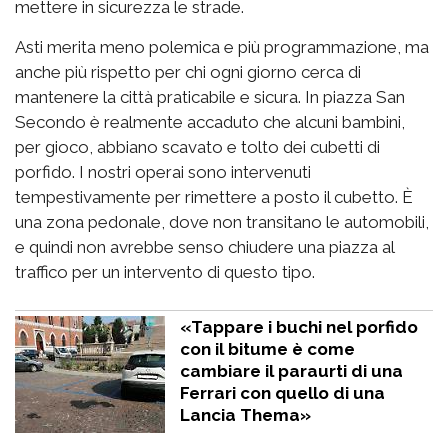
mettere in sicurezza le strade.
Asti merita meno polemica e più programmazione, ma
anche più rispetto per chi ogni giorno cerca di
mantenere la città praticabile e sicura. In piazza San
Secondo è realmente accaduto che alcuni bambini,
per gioco, abbiano scavato e tolto dei cubetti di
porfido. I nostri operai sono intervenuti
tempestivamente per rimettere a posto il cubetto. È
una zona pedonale, dove non transitano le automobili,
e quindi non avrebbe senso chiudere una piazza al
traffico per un intervento di questo tipo.
«Tappare i buchi nel porfido
con il bitume è come
cambiare il paraurti di una
Ferrari con quello di una
Lancia Thema»