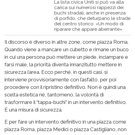
La lista civica Uniti si può va alla
carica sui numerosi rappezzi dei
buchi stradali, anche in presenza
di porfido, che deturpano le strade
del centro storico: «Un modo di
riparare che appare aberrante»
Il discorso è diverso in altre zone, come piazza Roma.
Quando viene a mancare un cubetto e rimane un buco
in cui una persona può mettere un piede, inciampare e
farsi male, la priorità diventa innanzitutto mettere in
sicurezza l’area. Ecco perché, in questi casi, si
interviene provvisoriamente con l’asfalto, per poi
procedere con il ripristino definitivo. Non è quindi una
scelta estetica né, tantomeno, la volontà di
trasformare il “tappa-buchi” in un intervento definitivo.
È una misura di sicurezza.
E per fare un intervento definitivo in una piazza come
piazza Roma, piazza Medici o piazza Castigliano, non