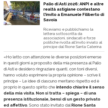
Palio di Asti 2026: ANPI e altre
realtà astigiane contestano
l'invito a Emanuele Filiberto di
Savoia
Riceviamo e pubblichiamo la
lettera sottoscritta da
associazioni, sindacati e forze
politiche rivolta all'invito inviato al
principe dal Rione Santa Caterina
«Ho letto con attenzione le diverse posizioni emerse
in questi giorni a proposito della mia presenza al Palio
di Asti e desidero ringraziare quanti, con toni diversi,
hanno voluto esprimere la propria opinione – scrive il
principe – Le idee di ciascuno meritano rispetto ed è
proprio in questo spirito che
intendo chiarire il senso
della mia visita
.
Non si tratta – spiega – di una
presenza istituzionale, bensì di un gesto privato
ed affettivo
. Sono stato invitato dal
Rione Santa