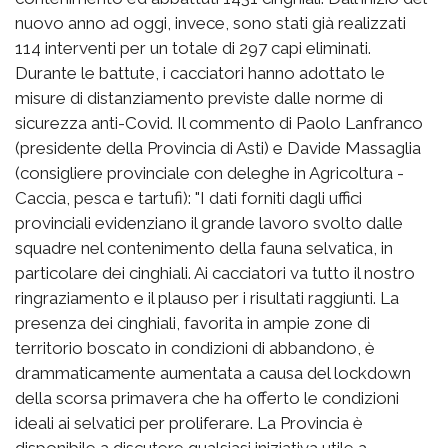
nuovo anno ad oggi, invece, sono stati già realizzati
114 interventi per un totale di 297 capi eliminati.
Durante le battute, i cacciatori hanno adottato le
misure di distanziamento previste dalle norme di
sicurezza anti-Covid. Il commento di Paolo Lanfranco
(presidente della Provincia di Asti) e Davide Massaglia
(consigliere provinciale con deleghe in Agricoltura -
Caccia, pesca e tartufi): "I dati forniti dagli uffici
provinciali evidenziano il grande lavoro svolto dalle
squadre nel contenimento della fauna selvatica, in
particolare dei cinghiali. Ai cacciatori va tutto il nostro
ringraziamento e il plauso per i risultati raggiunti. La
presenza dei cinghiali, favorita in ampie zone di
territorio boscato in condizioni di abbandono, è
drammaticamente aumentata a causa del lockdown
della scorsa primavera che ha offerto le condizioni
ideali ai selvatici per proliferare. La Provincia è
disponibile a discutere qualsiasi iniziativa utile a