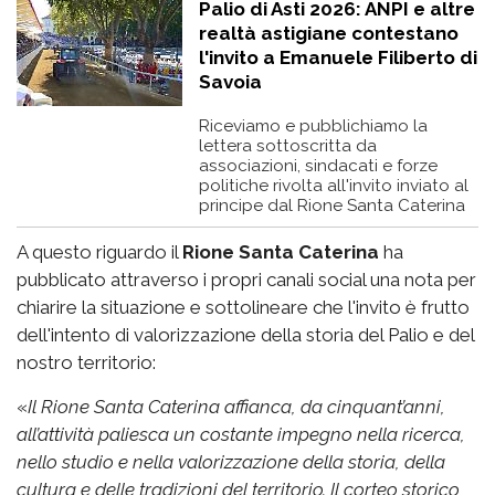
Palio di Asti 2026: ANPI e altre
realtà astigiane contestano
l'invito a Emanuele Filiberto di
Savoia
Riceviamo e pubblichiamo la
lettera sottoscritta da
associazioni, sindacati e forze
politiche rivolta all'invito inviato al
principe dal Rione Santa Caterina
A questo riguardo il
Rione Santa Caterina
ha
pubblicato attraverso i propri canali social una nota per
chiarire la situazione e sottolineare che l'invito è frutto
dell'intento di valorizzazione della storia del Palio e del
nostro territorio:
«
Il Rione Santa Caterina affianca, da cinquant’anni,
all’attività paliesca un costante impegno nella ricerca,
nello studio e nella valorizzazione della storia, della
cultura e delle tradizioni del territorio. Il corteo storico,