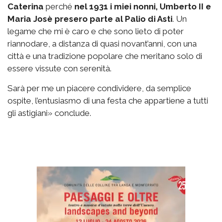
Caterina
perché
nel 1931 i miei nonni, Umberto II e
Maria Josè presero parte al Palio di Asti
. Un
legame che mi è caro e che sono lieto di poter
riannodare, a distanza di quasi novant’anni, con una
città e una tradizione popolare che meritano solo di
essere vissute con serenità.
Sarà per me un piacere condividere, da semplice
ospite, l’entusiasmo di una festa che appartiene a tutti
gli astigiani» conclude.