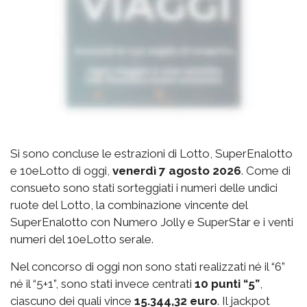
Si sono concluse le estrazioni di Lotto, SuperEnalotto
e 10eLotto di oggi,
venerdì 7 agosto 2026
. Come di
consueto sono stati sorteggiati i numeri delle undici
ruote del Lotto, la combinazione vincente del
SuperEnalotto con Numero Jolly e SuperStar e i venti
numeri del 10eLotto serale.
Nel concorso di oggi non sono stati realizzati né il “6”
né il “5+1”, sono stati invece centrati
10 punti “5”
,
ciascuno dei quali vince
15.344,32 euro
. Il jackpot