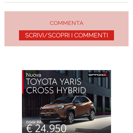
COMMENTA
SCRIVI/SCOPRI I COMMENTI