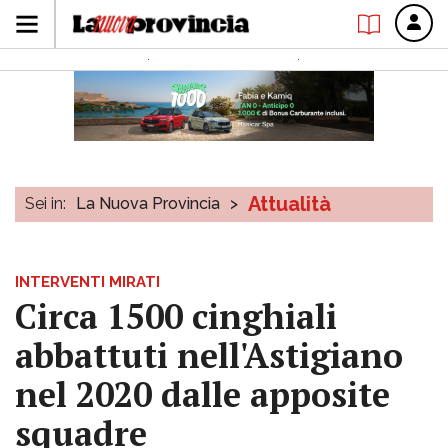
Attualità
Sei in:
La Nuova Provincia
>
INTERVENTI MIRATI
Circa 1500 cinghiali
abbattuti nell'Astigiano
nel 2020 dalle apposite
squadre