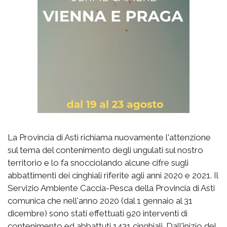
La Provincia di Asti richiama nuovamente l'attenzione
sul tema del contenimento degli ungulati sul nostro
territorio e lo fa snocciolando alcune cifre sugli
abbattimenti dei cinghiali riferite agli anni 2020 e 2021. Il
Servizio Ambiente Caccia-Pesca della Provincia di Asti
comunica che nell'anno 2020 (dal 1 gennaio al 31
dicembre) sono stati effettuati 920 interventi di
contenimento ed abbattuti 1431 cinghiali. Dall'inizio del