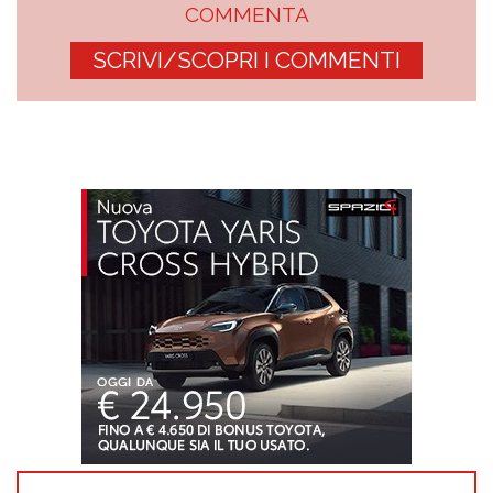
COMMENTA
SCRIVI/SCOPRI I COMMENTI