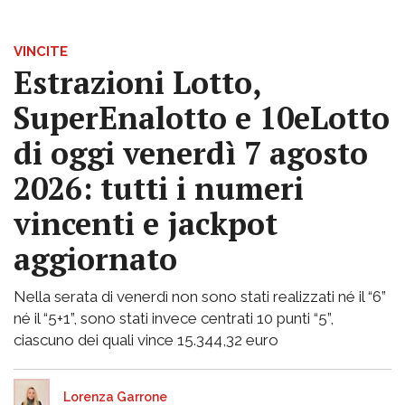
VINCITE
Estrazioni Lotto,
SuperEnalotto e 10eLotto
di oggi venerdì 7 agosto
2026: tutti i numeri
vincenti e jackpot
aggiornato
Nella serata di venerdì non sono stati realizzati né il “6”
né il “5+1”, sono stati invece centrati 10 punti “5”,
ciascuno dei quali vince 15.344,32 euro
Lorenza Garrone