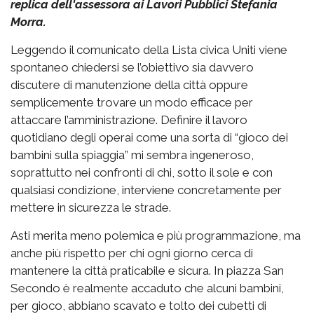
replica dell'assessora ai Lavori Pubblici Stefania
Morra.
Leggendo il comunicato della Lista civica Uniti viene
spontaneo chiedersi se l’obiettivo sia davvero
discutere di manutenzione della città oppure
semplicemente trovare un modo efficace per
attaccare l’amministrazione. Definire il lavoro
quotidiano degli operai come una sorta di “gioco dei
bambini sulla spiaggia” mi sembra ingeneroso,
soprattutto nei confronti di chi, sotto il sole e con
qualsiasi condizione, interviene concretamente per
mettere in sicurezza le strade.
Asti merita meno polemica e più programmazione, ma
anche più rispetto per chi ogni giorno cerca di
mantenere la città praticabile e sicura. In piazza San
Secondo è realmente accaduto che alcuni bambini,
per gioco, abbiano scavato e tolto dei cubetti di