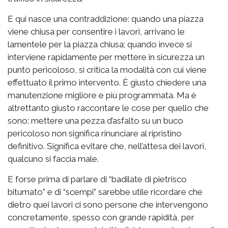
E qui nasce una contraddizione: quando una piazza
viene chiusa per consentire i lavori, arrivano le
lamentele per la piazza chiusa; quando invece si
interviene rapidamente per mettere in sicurezza un
punto pericoloso, si critica la modalità con cui viene
effettuato il primo intervento. È giusto chiedere una
manutenzione migliore e più programmata. Ma è
altrettanto giusto raccontare le cose per quello che
sono: mettere una pezza d’asfalto su un buco
pericoloso non significa rinunciare al ripristino
definitivo. Significa evitare che, nell’attesa dei lavori,
qualcuno si faccia male.
E forse prima di parlare di “badilate di pietrisco
bitumato” e di “scempi” sarebbe utile ricordare che
dietro quei lavori ci sono persone che intervengono
concretamente, spesso con grande rapidità, per