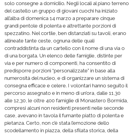
solo consegne a domicilio. Negli locali al piano terreno
del castello un gruppo di giovani cuochi ha iniziato
all’alba di domenica 14 marzo a preparare cinque
grandi pentole di polenta e altrettante porzioni di
spezzatino. Nel cortile, ben distanziati su tavoli, erano
allineate tante ceste, ognuna delle quali
contraddistinta da un cartello con il nome di una via o
di una borgata. Un elenco delle famiglie, distinte per
via e per numero di componenti, ha consentito di
predisporre porzioni “personalizzate” in base alla
numerosità del nucleo, e di organizzare un sistema di
consegna efficace e celere. I volontari hanno seguito il
percorso assegnato e in meno di un’ora, dalle 11,30
alle 12,30, le oltre 400 famiglie di Monastero Bormida,
compresi alcuni non residenti presenti nelle seconde
case, avevano in tavola il fumante piatto di polenta e
pietanza. Certo, non c’è stata l’emozione dello
scodellamento in piazza, della sfilata storica, della