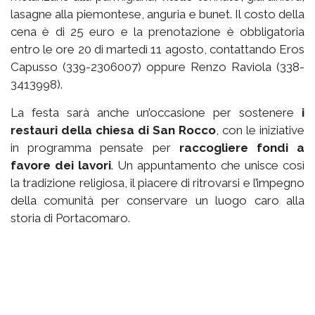
lasagne alla piemontese, anguria e bunet. Il costo della
cena è di 25 euro e la prenotazione è obbligatoria
entro le ore 20 di martedì 11 agosto, contattando Eros
Capusso (339-2306007) oppure Renzo Raviola (338-
3413998).
La festa sarà anche un’occasione per sostenere
i
restauri della chiesa di San Rocco
, con le iniziative
in programma pensate per
raccogliere fondi a
favore dei lavori
. Un appuntamento che unisce così
la tradizione religiosa, il piacere di ritrovarsi e l’impegno
della comunità per conservare un luogo caro alla
storia di Portacomaro.