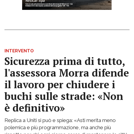
INTERVENTO
Sicurezza prima di tutto,
l'assessora Morra difende
il lavoro per chiudere i
buchi sulle strade: «Non
è definitivo»
Replica a Uniti si può e spiega: «Asti merita meno
polemica e più programmazione, ma anche più