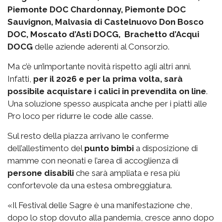
Piemonte DOC Chardonnay, Piemonte DOC
Sauvignon, Malvasia di Castelnuovo Don Bosco
DOC, Moscato d’Asti DOCG, Brachetto d’Acqui
DOCG
delle aziende aderenti al Consorzio.
Ma c’è un’importante novità rispetto agli altri anni.
Infatti,
per il 2026 e per la prima volta, sarà
possibile acquistare i calici in prevendita on line
.
Una soluzione spesso auspicata anche per i piatti alle
Pro loco per ridurre le code alle casse.
Sul resto della piazza arrivano le conferme
dell’allestimento del
punto bimbi
a disposizione di
mamme con neonati e l’area di accoglienza di
persone disabili
che sarà ampliata e resa più
confortevole da una estesa ombreggiatura.
«Il Festival delle Sagre è una manifestazione che,
dopo lo stop dovuto alla pandemia, cresce anno dopo