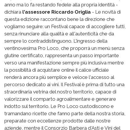
anno ma lo fa restando fedele alla propria identità -
dichiara
l'assessore Riccardo Origlia
- Le novità di
questa edizione raccontano bene la direzione che
vogliamo seguire: un Festival capace di accogliere tutti,
senza rinunciare alla qualità e all'autenticità che da
sempre lo contraddistinguono. L'ingresso della
ventinovesima Pro Loco, che proporrà un menù senza
glutine certificato, rappresenta un passo importante
verso una manifestazione sempre più inclusiva mentre
la possibilità di acquistare online il calice ufficiale
renderà ancora più semplice e veloce l'accesso al
percorso dedicato ai vini. Il Festival è prima di tutto una
straordinaria vetrina del nostro territorio, capace di
valorizzare il comparto agroalimentare e generare
indotto sul territorio. Le Pro Loco custodiscono e
tramandano ricette che fanno parte della nostra storia,
preparate con eccellenze prodotte dalle nostre
aziende, mentre il Consorzio Barbera d'Asti e Vini del