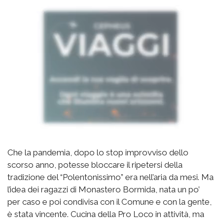
Che la pandemia, dopo lo stop improvviso dello
scorso anno, potesse bloccare il ripetersi della
tradizione del “Polentonissimo” era nell’aria da mesi. Ma
l’idea dei ragazzi di Monastero Bormida, nata un po’
per caso e poi condivisa con il Comune e con la gente,
è stata vincente. Cucina della Pro Loco in attività, ma