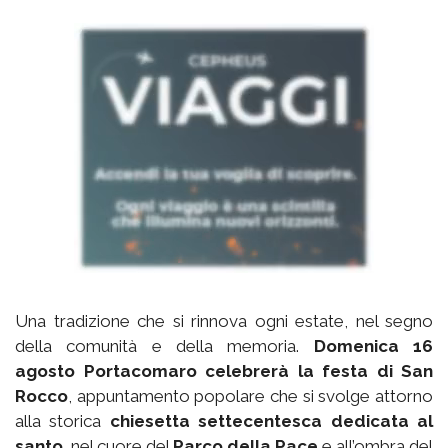
Una tradizione che si rinnova ogni estate, nel segno
della comunità e della memoria.
Domenica 16
agosto Portacomaro celebrerà la festa di San
Rocco
, appuntamento popolare che si svolge attorno
alla storica
chiesetta settecentesca dedicata al
santo
, nel cuore del
Parco della Pace
e all’ombra del