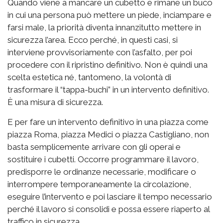
Quando viene a mancare un cubetto e rimane un buco
in cui una persona può mettere un piede, inciampare e
farsi male, la priorità diventa innanzitutto mettere in
sicurezza l’area. Ecco perché, in questi casi, si
interviene provvisoriamente con l’asfalto, per poi
procedere con il ripristino definitivo. Non è quindi una
scelta estetica né, tantomeno, la volontà di
trasformare il “tappa-buchi” in un intervento definitivo.
È una misura di sicurezza.
E per fare un intervento definitivo in una piazza come
piazza Roma, piazza Medici o piazza Castigliano, non
basta semplicemente arrivare con gli operai e
sostituire i cubetti. Occorre programmare il lavoro,
predisporre le ordinanze necessarie, modificare o
interrompere temporaneamente la circolazione,
eseguire l’intervento e poi lasciare il tempo necessario
perché il lavoro si consolidi e possa essere riaperto al
traffico in sicurezza.