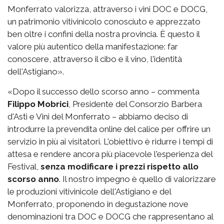
Monferrato valorizza, attraverso i vini DOC e DOCG,
un patrimonio vitivinicolo conosciuto e apprezzato
ben oltre i confini della nostra provincia. È questo il
valore più autentico della manifestazione: far
conoscere, attraverso il cibo e il vino, l'identità
dell'Astigiano».
«Dopo il successo dello scorso anno – commenta
Filippo Mobrici
, Presidente del Consorzio Barbera
d'Asti e Vini del Monferrato – abbiamo deciso di
introdurre la prevendita online del calice per offrire un
servizio in più ai visitatori. L'obiettivo è ridurre i tempi di
attesa e rendere ancora più piacevole l'esperienza del
Festival,
senza modificare i prezzi rispetto allo
scorso anno
. Il nostro impegno è quello di valorizzare
le produzioni vitivinicole dell'Astigiano e del
Monferrato, proponendo in degustazione nove
denominazioni tra DOC e DOCG che rappresentano al