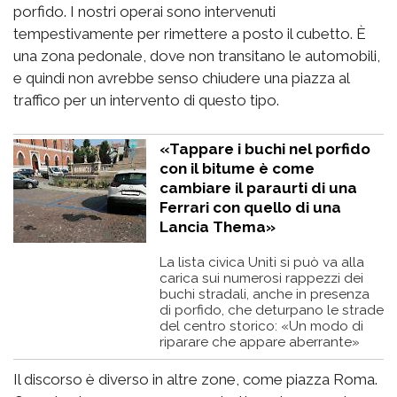
porfido. I nostri operai sono intervenuti
tempestivamente per rimettere a posto il cubetto. È
una zona pedonale, dove non transitano le automobili,
e quindi non avrebbe senso chiudere una piazza al
traffico per un intervento di questo tipo.
«Tappare i buchi nel porfido
con il bitume è come
cambiare il paraurti di una
Ferrari con quello di una
Lancia Thema»
La lista civica Uniti si può va alla
carica sui numerosi rappezzi dei
buchi stradali, anche in presenza
di porfido, che deturpano le strade
del centro storico: «Un modo di
riparare che appare aberrante»
Il discorso è diverso in altre zone, come piazza Roma.