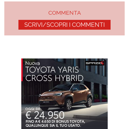
COMMENTA
SCRIVI/SCOPRI I COMMENTI