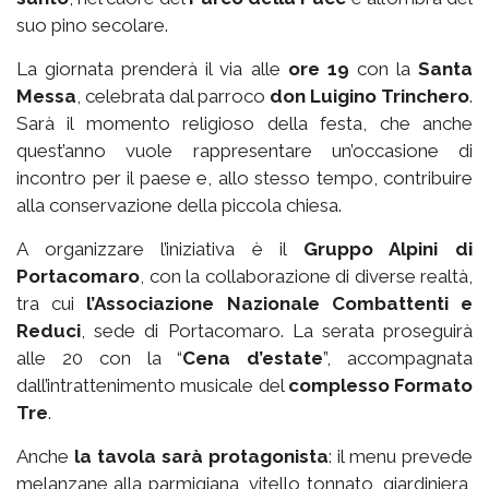
suo pino secolare.
La giornata prenderà il via alle
ore 19
con la
Santa
Messa
, celebrata dal parroco
don Luigino Trinchero
.
Sarà il momento religioso della festa, che anche
quest’anno vuole rappresentare un’occasione di
incontro per il paese e, allo stesso tempo, contribuire
alla conservazione della piccola chiesa.
A organizzare l’iniziativa è il
Gruppo Alpini di
Portacomaro
, con la collaborazione di diverse realtà,
tra cui
l’Associazione Nazionale Combattenti e
Reduci
, sede di Portacomaro. La serata proseguirà
alle 20 con la “
Cena d’estate
”, accompagnata
dall’intrattenimento musicale del
complesso Formato
Tre
.
Anche
la tavola sarà protagonista
: il menu prevede
melanzane alla parmigiana, vitello tonnato, giardiniera,