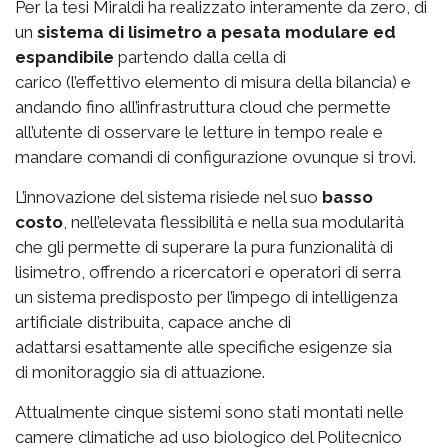
Per la tesi Miraldi ha realizzato interamente da zero, di
un
sistema di lisimetro a pesata modulare ed
espandibile
partendo dalla cella di
carico (l’effettivo elemento di misura della bilancia) e
andando fino all’infrastruttura cloud che permette
all’utente di osservare le letture in tempo reale e
mandare comandi di configurazione ovunque si trovi.
L’innovazione del sistema risiede nel suo
basso
costo
, nell’elevata flessibilità e nella sua modularità
che gli permette di superare la pura funzionalità di
lisimetro, offrendo a ricercatori e operatori di serra
un sistema predisposto per l’impego di intelligenza
artificiale distribuita, capace anche di
adattarsi esattamente alle specifiche esigenze sia
di monitoraggio sia di attuazione.
Attualmente cinque sistemi sono stati montati nelle
camere climatiche ad uso biologico del Politecnico