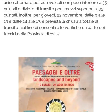
unico alternato per autoveicoli con peso inferiore a 35
quintali e divieto di transito per i mezzi superiori ai 35
quintali. Inoltre, per giovedì, 22 novembre, dalle 9 alle
13 e dalle 14 alle 17, è prevista la chiusura totale al
transito, «al fine di consentire le verifiche da parte dei
tecnici della Provincia di Asti».