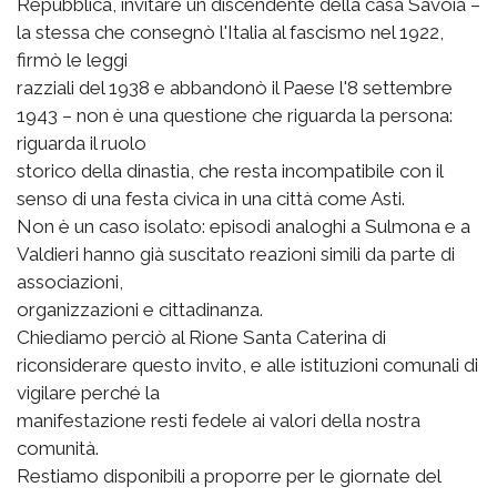
Repubblica, invitare un discendente della casa Savoia –
la stessa che consegnò l'Italia al fascismo nel 1922,
firmò le leggi
razziali del 1938 e abbandonò il Paese l'8 settembre
1943 – non è una questione che riguarda la persona:
riguarda il ruolo
storico della dinastia, che resta incompatibile con il
senso di una festa civica in una città come Asti.
Non è un caso isolato: episodi analoghi a Sulmona e a
Valdieri hanno già suscitato reazioni simili da parte di
associazioni,
organizzazioni e cittadinanza.
Chiediamo perciò al Rione Santa Caterina di
riconsiderare questo invito, e alle istituzioni comunali di
vigilare perché la
manifestazione resti fedele ai valori della nostra
comunità.
Restiamo disponibili a proporre per le giornate del