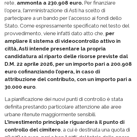
rete,
ammonta a 230.908 euro.
Per finanziare
l'opera, l’amministrazione di Asti ha scelto di
partecipare a un bando per l'accesso ai fondi dello
Stato. Come espressamente specificato nel testo del
provvedimento, viene infatti dato atto che,
per
ampliare il sistema di videocontrollo attivo in
città, Asti intende presentare la propria
candidatura al riparto delle risorse previste dal
D.M. 22 aprile 2026, per un importo pari a 200.908
euro cofinanziando l’opera, in caso di
attribuzione del contributo, con un importo pari a
30.000 euro
.
La pianificazione dei nuovi punti di controllo è stata
definita prestando particolare attenzione alle aree
urbane ritenute maggiormente sensibili.
L'investimento principale riguarderà il punto di
controllo del cimitero
, a cui è destinata una quota di