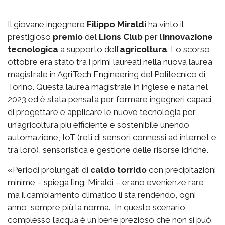
Il giovane ingegnere
Filippo Miraldi
ha vinto il
prestigioso
premio
del
Lions Club
per l’
innovazione
tecnologica
a supporto dell’
agricoltura
. Lo scorso
ottobre era stato tra i primi laureati nella nuova laurea
magistrale in AgriTech Engineering del Politecnico di
Torino. Questa laurea magistrale in inglese è nata nel
2023 ed è stata pensata per formare ingegneri capaci
di progettare e applicare le nuove tecnologia per
un’agricoltura più efficiente e sostenibile unendo
automazione, IoT (reti di sensori connessi ad internet e
tra loro), sensoristica e gestione delle risorse idriche.
«Periodi prolungati di
caldo torrido
con precipitazioni
minime – spiega l’ing. Miraldi – erano evenienze rare
ma il cambiamento climatico li sta rendendo, ogni
anno, sempre più la norma. In questo scenario
complesso l’acqua è un bene prezioso che non si può