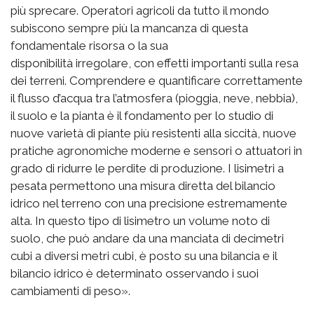
più sprecare. Operatori agricoli da tutto il mondo
subiscono sempre più la mancanza di questa
fondamentale risorsa o la sua
disponibilità irregolare, con effetti importanti sulla resa
dei terreni. Comprendere e quantificare correttamente
il flusso d’acqua tra l’atmosfera (pioggia, neve, nebbia),
il suolo e la pianta è il fondamento per lo studio di
nuove varietà di piante più resistenti alla siccità, nuove
pratiche agronomiche moderne e sensori o attuatori in
grado di ridurre le perdite di produzione. I lisimetri a
pesata permettono una misura diretta del bilancio
idrico nel terreno con una precisione estremamente
alta. In questo tipo di lisimetro un volume noto di
suolo, che può andare da una manciata di decimetri
cubi a diversi metri cubi, è posto su una bilancia e il
bilancio idrico è determinato osservando i suoi
cambiamenti di peso».