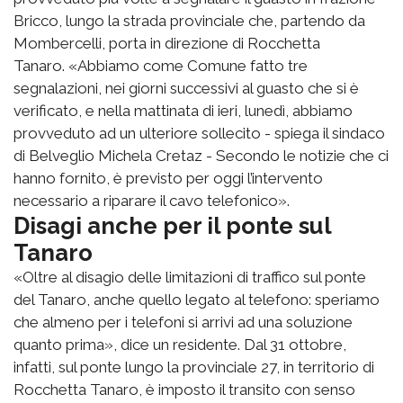
Bricco, lungo la strada provinciale che, partendo da
Mombercelli, porta in direzione di Rocchetta
Tanaro. «Abbiamo come Comune fatto tre
segnalazioni, nei giorni successivi al guasto che si è
verificato, e nella mattinata di ieri, lunedì, abbiamo
provveduto ad un ulteriore sollecito - spiega il sindaco
di Belveglio Michela Cretaz - Secondo le notizie che ci
hanno fornito, è previsto per oggi l’intervento
necessario a riparare il cavo telefonico».
Disagi anche per il ponte sul
Tanaro
«Oltre al disagio delle limitazioni di traffico sul ponte
del Tanaro, anche quello legato al telefono: speriamo
che almeno per i telefoni si arrivi ad una soluzione
quanto prima», dice un residente. Dal 31 ottobre,
infatti, sul ponte lungo la provinciale 27, in territorio di
Rocchetta Tanaro, è imposto il transito con senso