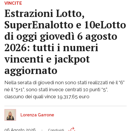
VINCITE
Estrazioni Lotto,
SuperEnalotto e 10eLotto
di oggi giovedì 6 agosto
2026: tutti i numeri
vincenti e jackpot
aggiornato
Nella serata di giovedì non sono stati realizzati né il “6”
né il “5+1”, sono stati invece centrati 10 punti “5”,
ciascuno dei quali vince 19.317,65 euro
Lorenza Garrone
06 Agosto 2026
Condividi