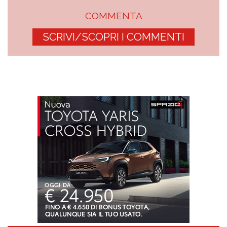
COMMENTA
SCRIVI/SCOPRI I COMMENTI