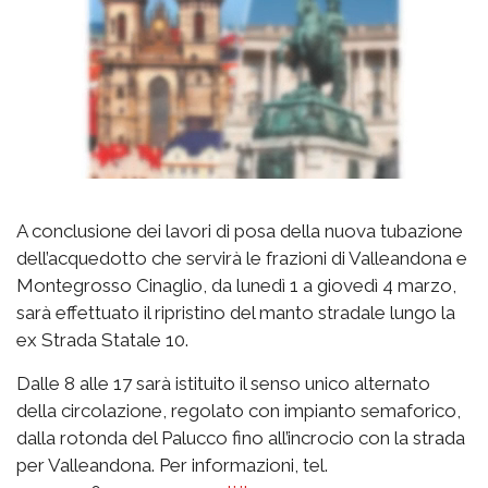
A conclusione dei lavori di posa della nuova tubazione
dell’acquedotto che servirà le frazioni di Valleandona e
Montegrosso Cinaglio, da lunedì 1 a giovedì 4 marzo,
sarà effettuato il ripristino del manto stradale lungo la
ex Strada Statale 10.
Dalle 8 alle 17 sarà istituito il senso unico alternato
della circolazione, regolato con impianto semaforico,
dalla rotonda del Palucco fino all’incrocio con la strada
per Valleandona. Per informazioni, tel.