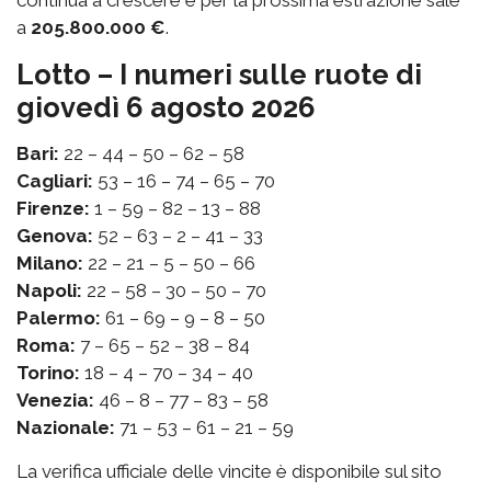
continua a crescere e per la prossima estrazione sale
a
205.800.000 €
.
Lotto – I numeri sulle ruote di
giovedì 6 agosto 2026
Bari:
22 – 44 – 50 – 62 – 58
Cagliari:
53 – 16 – 74 – 65 – 70
Firenze:
1 – 59 – 82 – 13 – 88
Genova:
52 – 63 – 2 – 41 – 33
Milano:
22 – 21 – 5 – 50 – 66
Napoli:
22 – 58 – 30 – 50 – 70
Palermo:
61 – 69 – 9 – 8 – 50
Roma:
7 – 65 – 52 – 38 – 84
Torino:
18 – 4 – 70 – 34 – 40
Venezia:
46 – 8 – 77 – 83 – 58
Nazionale:
71 – 53 – 61 – 21 – 59
La verifica ufficiale delle vincite è disponibile sul sito