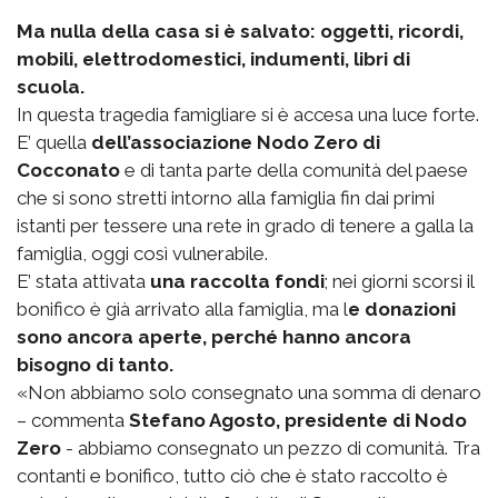
Ma nulla della casa si è salvato: oggetti, ricordi,
mobili, elettrodomestici, indumenti, libri di
scuola.
In questa tragedia famigliare si è accesa una luce forte.
E’ quella
dell’associazione Nodo Zero di
Cocconato
e di tanta parte della comunità del paese
che si sono stretti intorno alla famiglia fin dai primi
istanti per tessere una rete in grado di tenere a galla la
famiglia, oggi così vulnerabile.
E’ stata attivata
una raccolta fondi
; nei giorni scorsi il
bonifico è già arrivato alla famiglia, ma l
e donazioni
sono ancora aperte, perché hanno ancora
bisogno di tanto.
«Non abbiamo solo consegnato una somma di denaro
– commenta
Stefano Agosto, presidente di Nodo
Zero
- abbiamo consegnato un pezzo di comunità. Tra
contanti e bonifico, tutto ciò che è stato raccolto è