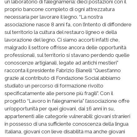
un laboratorio di falegnameria: dieci postazioni con il
proprio bancone completo di ogni attrezzatura
necessaria per lavorare il legno. “La nostra
associazione nasce 8 anni fa, con l’intento di diffondere
sul territorio la cultura del restauro ligneo e della
lavorazione del legno. Ci siamo accorti infatti che,
malgrado il settore offrisse ancora delle opportunità
professionali, sul territorio si stavano perdendo quelle
conoscenze artigianali, legate ad antichi mestieri”
racconta il presidente Fabrizio Bianelli “Quest’anno
grazie al contributo di Fondazione Social abbiamo
studiato un percorso di formazione rivolto
specificatamente alle persone più fragili”. Con il
progetto “Lavoro in falegnameria” l’associazione offre
un’opportunità per quei giovani, dai 16 anni in su,
appartenenti alle categorie vulnerabili: giovani stranieri
in possesso di una sufficiente conoscenza della lingua
Italiana, giovani con lieve disabilità ma anche giovani