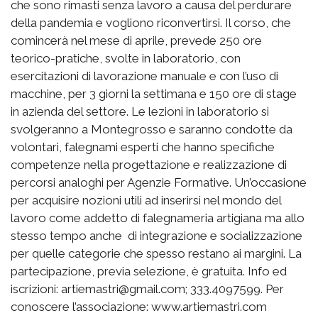
che sono rimasti senza lavoro a causa del perdurare
della pandemia e vogliono riconvertirsi. Il corso, che
comincerà nel mese di aprile, prevede 250 ore
teorico-pratiche, svolte in laboratorio, con
esercitazioni di lavorazione manuale e con l’uso di
macchine, per 3 giorni la settimana e 150 ore di stage
in azienda del settore. Le lezioni in laboratorio si
svolgeranno a Montegrosso e saranno condotte da
volontari, falegnami esperti che hanno specifiche
competenze nella progettazione e realizzazione di
percorsi analoghi per Agenzie Formative. Un’occasione
per acquisire nozioni utili ad inserirsi nel mondo del
lavoro come addetto di falegnameria artigiana ma allo
stesso tempo anche di integrazione e socializzazione
per quelle categorie che spesso restano ai margini. La
partecipazione, previa selezione, è gratuita. Info ed
iscrizioni: artiemastri@gmail.com; 333.4097599. Per
conoscere l’associazione: www.artiemastri.com