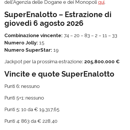
dell'Agenzia delle Dogane e dei Monopoli
qui
.
SuperEnalotto – Estrazione di
giovedì 6 agosto 2026
Combinazione vincente:
74 – 20 – 83 – 2 – 11 – 33
Numero Jolly:
15
Numero SuperStar:
19
Jackpot per la prossima estrazione:
205.800.000 €
Vincite e quote SuperEnalotto
Punti 6: nessuno
Punti 5+1: nessuno
Punti 5: 10 da € 19.317,65
Punti 4: 863 da € 228,40