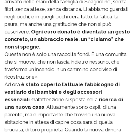
arrivato nelle mani della famiglia di Spagnolino, senza
filtri, senza attese, senza distanza. Li abbiamo guardati
negli occhi, e in quegli occhi c’era tutto: la fatica, la
paura, ma anche una gratitudine che non si può
descrivere.
Ogni euro donato è diventato un gesto
concreto, un abbraccio reale, un “ci siamo” che
non si spegne.
Questa non è solo una raccolta fondi. È una comunità
che si muove, che non lascia indietro nessuno, che
trasforma un incendio in un cammino condiviso di
ricostruzione».
Ad ora
è stato coperto l’attuale fabbisogno di
vestiario dei bambini e degli accessori
essenziali
mal’attenzione si sposta nella
ricerca di
una nuova casa
. Attualmente sono ospiti di una
parente, ma è importante che trovino una nuova
abitazione in attesa di capire cosa sarà di quella
bruciata, di loro proprietà. Quando la nuova dimora