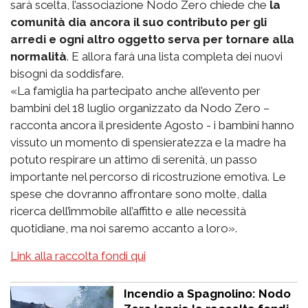
sarà scelta, l’associazione Nodo Zero chiede che
la
comunità dia ancora il suo contributo per gli
arredi e ogni altro oggetto serva per tornare alla
normalità
. E allora farà una lista completa dei nuovi
bisogni da soddisfare.
«La famiglia ha partecipato anche all’evento per
bambini del 18 luglio organizzato da Nodo Zero –
racconta ancora il presidente Agosto - i bambini hanno
vissuto un momento di spensieratezza e la madre ha
potuto respirare un attimo di serenità, un passo
importante nel percorso di ricostruzione emotiva. Le
spese che dovranno affrontare sono molte, dalla
ricerca dell’immobile all’affitto e alle necessità
quotidiane, ma noi saremo accanto a loro».
Link alla raccolta fondi qui
Incendio a Spagnolino: Nodo