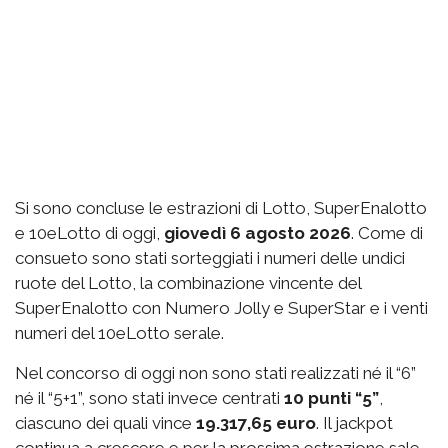
Si sono concluse le estrazioni di Lotto, SuperEnalotto
e 10eLotto di oggi,
giovedì 6 agosto 2026
. Come di
consueto sono stati sorteggiati i numeri delle undici
ruote del Lotto, la combinazione vincente del
SuperEnalotto con Numero Jolly e SuperStar e i venti
numeri del 10eLotto serale.
Nel concorso di oggi non sono stati realizzati né il “6”
né il “5+1”, sono stati invece centrati
10 punti “5”
,
ciascuno dei quali vince
19.317,65 euro
. Il jackpot