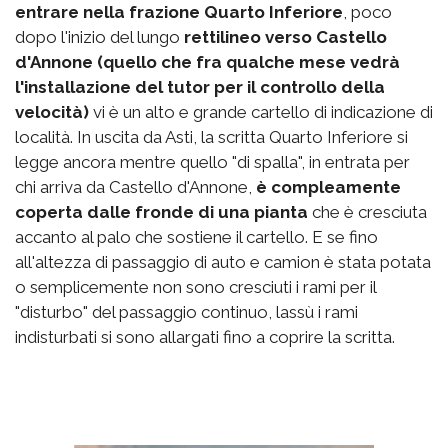
entrare nella frazione Quarto Inferiore
, poco
dopo l'inizio del lungo
rettilineo verso Castello
d'Annone (quello che fra qualche mese vedrà
l'installazione del tutor per il controllo della
velocità)
vi è un alto e grande cartello di indicazione di
località. In uscita da Asti, la scritta Quarto Inferiore si
legge ancora mentre quello "di spalla", in entrata per
chi arriva da Castello d'Annone,
è compleamente
coperta dalle fronde di una pianta
che è cresciuta
accanto al palo che sostiene il cartello. E se fino
all'altezza di passaggio di auto e camion è stata potata
o semplicemente non sono cresciuti i rami per il
"disturbo" del passaggio continuo, lassù i rami
indisturbati si sono allargati fino a coprire la scritta.