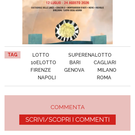
TAG
LOTTO
SUPERENALOTTO
10ELOTTO
BARI
CAGLIARI
FIRENZE
GENOVA
MILANO
NAPOLI
ROMA
COMMENTA
SCRIVI/SCOPRI I COMMENTI