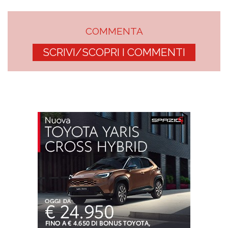
COMMENTA
SCRIVI/SCOPRI I COMMENTI