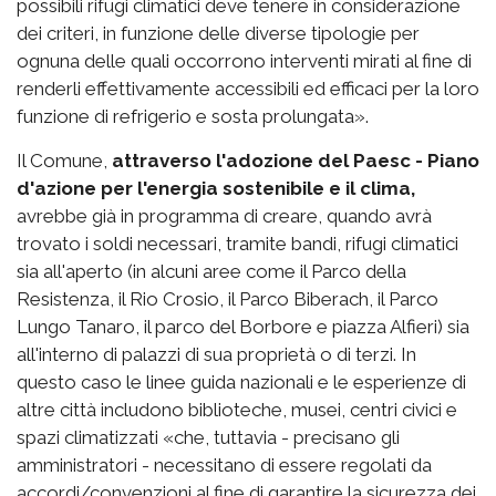
possibili rifugi climatici deve tenere in considerazione
dei criteri, in funzione delle diverse tipologie per
ognuna delle quali occorrono interventi mirati al fine di
renderli effettivamente accessibili ed efficaci per la loro
funzione di refrigerio e sosta prolungata».
Il Comune,
attraverso l'adozione del Paesc - Piano
d'azione per l'energia sostenibile e il clima,
avrebbe già in programma di creare, quando avrà
trovato i soldi necessari, tramite bandi, rifugi climatici
sia all'aperto (in alcuni aree come il Parco della
Resistenza, il Rio Crosio, il Parco Biberach, il Parco
Lungo Tanaro, il parco del Borbore e piazza Alfieri) sia
all'interno di palazzi di sua proprietà o di terzi. In
questo caso le linee guida nazionali e le esperienze di
altre città includono biblioteche, musei, centri civici e
spazi climatizzati «che, tuttavia - precisano gli
amministratori - necessitano di essere regolati da
accordi/convenzioni al fine di garantire la sicurezza dei