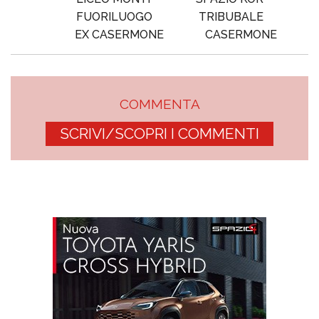
FUORILUOGO
TRIBUBALE
EX CASERMONE
CASERMONE
COMMENTA
SCRIVI/SCOPRI I COMMENTI