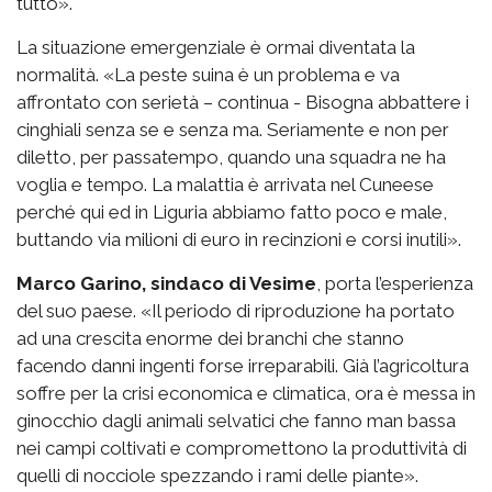
tutto».
La situazione emergenziale è ormai diventata la
normalità. «La peste suina è un problema e va
affrontato con serietà – continua - Bisogna abbattere i
cinghiali senza se e senza ma. Seriamente e non per
diletto, per passatempo, quando una squadra ne ha
voglia e tempo. La malattia è arrivata nel Cuneese
perché qui ed in Liguria abbiamo fatto poco e male,
buttando via milioni di euro in recinzioni e corsi inutili».
Marco Garino, sindaco di Vesime
, porta l’esperienza
del suo paese. «Il periodo di riproduzione ha portato
ad una crescita enorme dei branchi che stanno
facendo danni ingenti forse irreparabili. Già l’agricoltura
soffre per la crisi economica e climatica, ora è messa in
ginocchio dagli animali selvatici che fanno man bassa
nei campi coltivati e compromettono la produttività di
quelli di nocciole spezzando i rami delle piante».