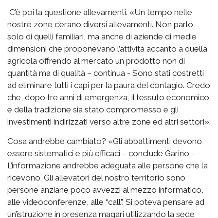
C’è poi la questione allevamenti. «Un tempo nelle
nostre zone c’erano diversi allevamenti. Non parlo
solo di quelli familiari, ma anche di aziende di medie
dimensioni che proponevano l’attività accanto a quella
agricola offrendo al mercato un prodotto non di
quantità ma di qualità – continua - Sono stati costretti
ad eliminare tutti i capi per la paura del contagio. Credo
che, dopo tre anni di emergenza, il tessuto economico
e della tradizione sia stato compromesso e gli
investimenti indirizzati verso altre zone ed altri settori».
Cosa andrebbe cambiato? «Gli abbattimenti devono
essere sistematici e più efficaci – conclude Garino -
L’informazione andrebbe adeguata alle persone che la
ricevono. Gli allevatori del nostro territorio sono
persone anziane poco avvezzi al mezzo informatico,
alle videoconferenze, alle “call”. Si poteva pensare ad
un’istruzione in presenza magari utilizzando la sede