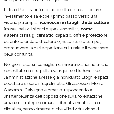
L'idea di Uniti si può non necessita di un particolare
investimento e sarebbe il primo passo verso una
visione più ampia:
riconoscere i luoghi della cultura
(musei, palazzi storici e spazi espositivi)
come
autentici rifugi climatici
capaci di offrire protezione
durante le ondate di calore e, nello stesso tempo,
promuovere la partecipazione culturale e il benessere
della comunità.
Nei giorni scorsi i consiglieri di minoranza hanno anche
depositato un'interpellanza urgente chiedendo se
l'amministrazione avesse già individuato luoghi e spazi
deputati a essere rifugi climatici. Gli assessori Morra,
Giacomini, Galvagno e Amasio, rispondendo a
un'interpellanza dell'opposizione sulla forestazione
urbana e strategie comunali di adattamento alla crisi
climatica, hanno rimarcato che «l'individuazione di