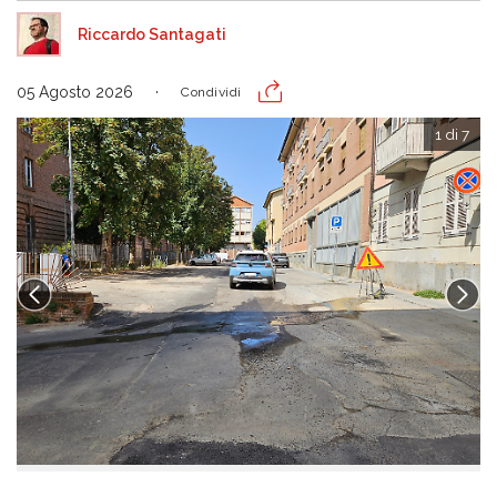
Riccardo Santagati
05 Agosto 2026
Condividi
1 di 7