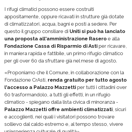
I rifugi climatici possono essere costruiti
appositamente, oppure ricavati in strutture già dotate
di climatizzatori, acqua, bagni e posti a sedere. Per
questo il gruppo consiliare di
Uniti si può ha lanciato
una proposta all'amministrazione Rasero
e alla
Fondazione Cassa di Risparmio di Asti
per ricavare,
in maniera rapida e fattibile, un primo rifugio climatico
per gli over 60 da sfruttare già nel mese di agosto.
«Proponiamo che il Comune, in collaborazione con la
Fondazione CrAsti,
renda gratuito per tutto agosto
l'accesso a Palazzo Mazzetti
per tutti i cittadini over
60 trasformandolo, a tutti gli effetti, in un rifugio
climatico - spiegano dalla lista civica di minoranza -
Palazzo Mazzetti offre ambienti climatizzati
, sicuri
e accoglienti, nei quali i visitatori possono trovare
sollievo dal caldo estremo e, al tempo stesso, vivere
un'esperienza culturale di qualità».