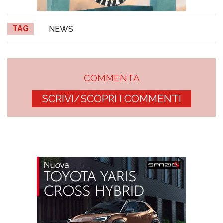
TAG
NEWS
COMMENTA
SCRIVI/SCOPRI I COMMENTI