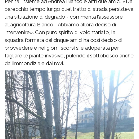
Penna, insieme ad Andrea Bianco e altri due amici. «Da
parecchio tempo lungo quel tratto di strada persisteva
una situazione di degrado - commenta l’assessore
all’agricoltura Bianco - Abbiamo allora deciso di
intervenire». Con puro spirito di volontariato, la
squadra formata dai cinque amici ha così deciso di
provvedere e nei giorni scorsi si è adoperata per
tagliare le piante invasive, pulendo il sottobosco anche
dall’immondizia e dai rovi.