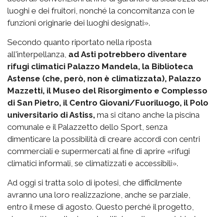
luoghi e dei fruitori, nonché la concomitanza con le
funzioni originarie dei luoghi designati».
Secondo quanto riportato nella riposta
all'interpellanza,
ad Asti potrebbero diventare
rifugi climatici Palazzo Mandela, la Biblioteca
Astense (che, però, non è climatizzata), Palazzo
Mazzetti, il Museo del Risorgimento e Complesso
di San Pietro, il Centro Giovani/Fuoriluogo, il Polo
universitario di Astiss,
ma si citano anche la piscina
comunale e il Palazzetto dello Sport, senza
dimenticare la possibilità di creare accordi con centri
commerciali e supermercati al fine di aprire «rifugi
climatici informali, se climatizzati e accessibili».
Ad oggi si tratta solo di ipotesi, che difficilmente
avranno una loro realizzazione, anche se parziale,
entro il mese di agosto. Questo perché il progetto,