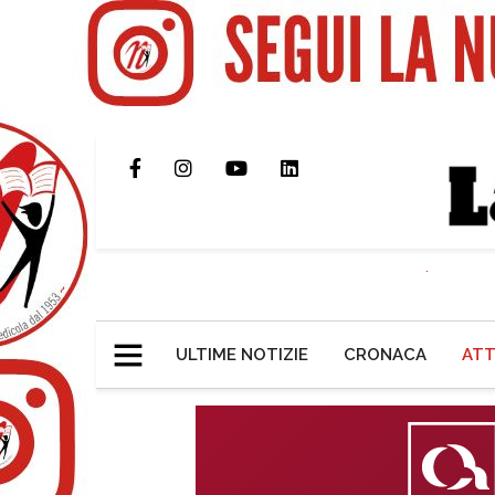
ULTIME NOTIZIE
CRONACA
ATT