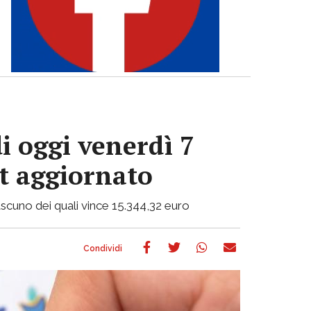
i oggi venerdì 7
ot aggiornato
 ciascuno dei quali vince 15.344,32 euro