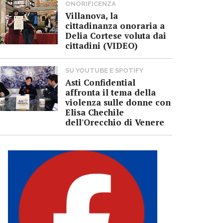
ONORIFICENZA
Villanova, la
cittadinanza onoraria a
Delia Cortese voluta dai
cittadini (VIDEO)
SU YOUTUBE E SPOTIFY
Asti Confidential
affronta il tema della
violenza sulle donne con
Elisa Chechile
dell'Orecchio di Venere