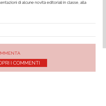
entazioni di alcune novità editoriali in classe, alla
OMMENTA
OPRI I COMMENTI