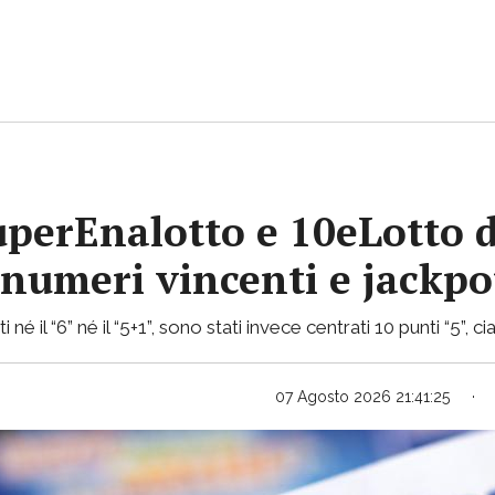
uperEnalotto e 10eLotto d
i numeri vincenti e jackp
 né il “6” né il “5+1”, sono stati invece centrati 10 punti “5”,
07 Agosto 2026 21:41:25