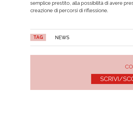
semplice prestito, alla possibilità di avere pres
creazione di percorsi di riflessione.
TAG
NEWS
C
SCRIVI/SC