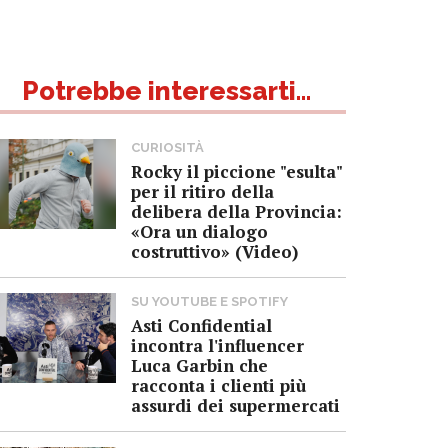
Potrebbe interessarti...
CURIOSITÀ
Rocky il piccione "esulta"
per il ritiro della
delibera della Provincia:
«Ora un dialogo
costruttivo» (Video)
SU YOUTUBE E SPOTIFY
Asti Confidential
incontra l'influencer
Luca Garbin che
racconta i clienti più
assurdi dei supermercati