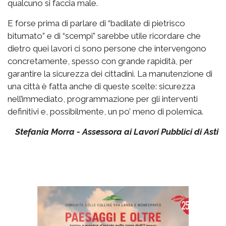
qualcuno si faccia male.
E forse prima di parlare di “badilate di pietrisco
bitumato” e di “scempi” sarebbe utile ricordare che
dietro quei lavori ci sono persone che intervengono
concretamente, spesso con grande rapidità, per
garantire la sicurezza dei cittadini. La manutenzione di
una città è fatta anche di queste scelte: sicurezza
nell’immediato, programmazione per gli interventi
definitivi e, possibilmente, un po’ meno di polemica.
Stefania Morra - Assessora ai Lavori Pubblici di Asti