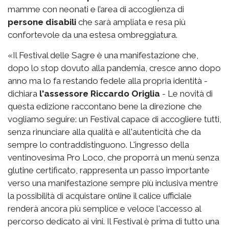
mamme con neonati e l’area di accoglienza di
persone disabili
che sarà ampliata e resa più
confortevole da una estesa ombreggiatura.
«Il Festival delle Sagre è una manifestazione che,
dopo lo stop dovuto alla pandemia, cresce anno dopo
anno ma lo fa restando fedele alla propria identità -
dichiara
l'assessore Riccardo Origlia
- Le novità di
questa edizione raccontano bene la direzione che
vogliamo seguire: un Festival capace di accogliere tutti,
senza rinunciare alla qualità e all'autenticità che da
sempre lo contraddistinguono. L'ingresso della
ventinovesima Pro Loco, che proporrà un menù senza
glutine certificato, rappresenta un passo importante
verso una manifestazione sempre più inclusiva mentre
la possibilità di acquistare online il calice ufficiale
renderà ancora più semplice e veloce l'accesso al
percorso dedicato ai vini. Il Festival è prima di tutto una