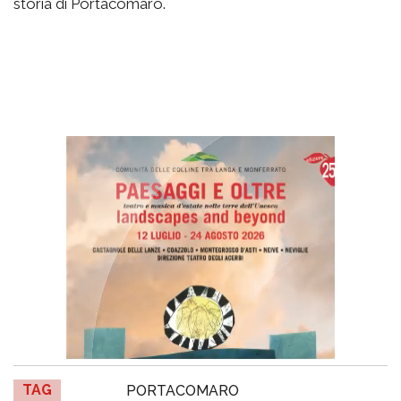
storia di Portacomaro.
TAG
PORTACOMARO