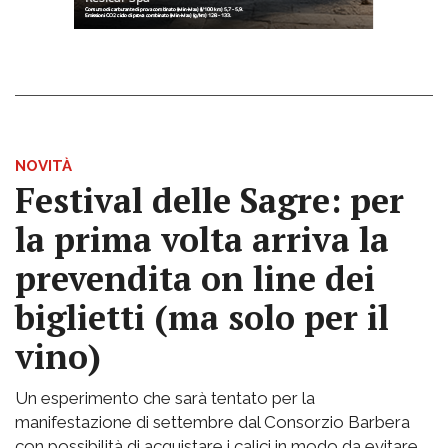
NOVITÀ
Festival delle Sagre: per
la prima volta arriva la
prevendita on line dei
biglietti (ma solo per il
vino)
Un esperimento che sarà tentato per la
manifestazione di settembre dal Consorzio Barbera
con possibilità di acquistare i calici in modo da evitare