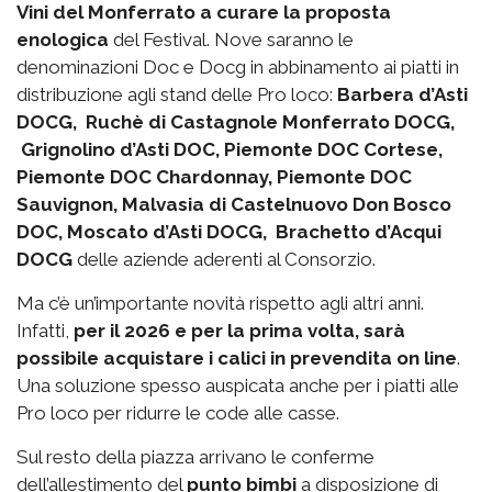
Vini del Monferrato a curare la proposta
enologica
del Festival. Nove saranno le
denominazioni Doc e Docg in abbinamento ai piatti in
distribuzione agli stand delle Pro loco:
Barbera d’Asti
DOCG, Ruchè di Castagnole Monferrato DOCG,
Grignolino d’Asti DOC, Piemonte DOC Cortese,
Piemonte DOC Chardonnay, Piemonte DOC
Sauvignon, Malvasia di Castelnuovo Don Bosco
DOC, Moscato d’Asti DOCG, Brachetto d’Acqui
DOCG
delle aziende aderenti al Consorzio.
Ma c’è un’importante novità rispetto agli altri anni.
Infatti,
per il 2026 e per la prima volta, sarà
possibile acquistare i calici in prevendita on line
.
Una soluzione spesso auspicata anche per i piatti alle
Pro loco per ridurre le code alle casse.
Sul resto della piazza arrivano le conferme
dell’allestimento del
punto bimbi
a disposizione di