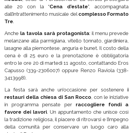
alle 20 con la “
Cena d’estate
”, accompagnata
dall’intrattenimento musicale del
complesso Formato
Tre
.
Anche
la tavola sarà protagonista
: il menu prevede
melanzane alla parmigiana, vitello tonnato, giardiniera,
lasagne alla piemontese, anguria e bunet. Il costo della
cena è di 25 euro e la prenotazione è obbligatoria
entro le ore 20 di martedì 11 agosto, contattando Eros
Capusso (339-2306007) oppure Renzo Raviola (338-
3413998).
La festa sarà anche un’occasione per sostenere
i
restauri della chiesa di San Rocco
, con le iniziative
in programma pensate per
raccogliere fondi a
favore dei lavori
. Un appuntamento che unisce così
la tradizione religiosa, il piacere di ritrovarsi e l’impegno
della comunità per conservare un luogo caro alla