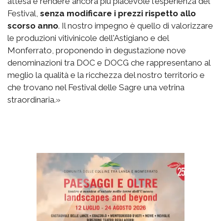
attesa e rendere ancora più piacevole l'esperienza del
Festival,
senza modificare i prezzi rispetto allo
scorso anno
. Il nostro impegno è quello di valorizzare
le produzioni vitivinicole dell'Astigiano e del
Monferrato, proponendo in degustazione nove
denominazioni tra DOC e DOCG che rappresentano al
meglio la qualità e la ricchezza del nostro territorio e
che trovano nel Festival delle Sagre una vetrina
straordinaria.»