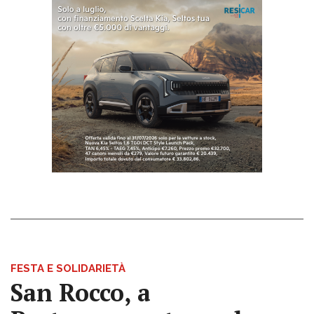
FESTA E SOLIDARIETÀ
San Rocco, a