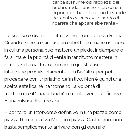
carica sui numerosi rappezzi dei
buchi stradali, anche in presenza
di porfido, che deturpano le strade
del centro storico: «Un modo di
riparare che appare aberrante»
Il discorso è diverso in altre zone, come piazza Roma.
Quando viene a mancare un cubetto e rimane un buco
in cui una persona può mettere un piede, inciampare e
farsi male, la priorità diventa innanzitutto mettere in
sicurezza l’area. Ecco perché, in questi casi, si
interviene provvisoriamente con l’asfalto, per poi
procedere con il ripristino definitivo. Non è quindi una
scelta estetica né, tantomeno, la volontà di
trasformare il “tappa-buchi” in un intervento definitivo.
È una misura di sicurezza.
E per fare un intervento definitivo in una piazza come
piazza Roma, piazza Medici o piazza Castigliano, non
basta semplicemente arrivare con gli operai e