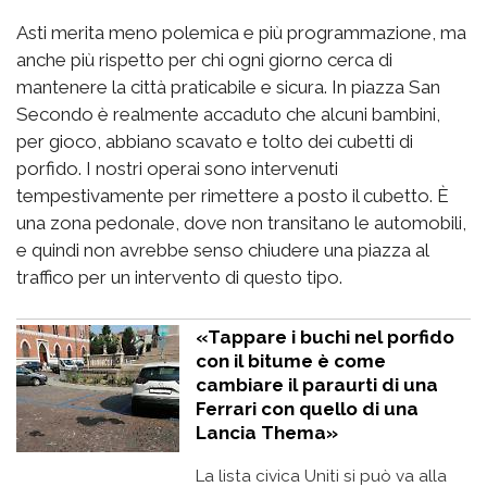
Asti merita meno polemica e più programmazione, ma
anche più rispetto per chi ogni giorno cerca di
mantenere la città praticabile e sicura. In piazza San
Secondo è realmente accaduto che alcuni bambini,
per gioco, abbiano scavato e tolto dei cubetti di
porfido. I nostri operai sono intervenuti
tempestivamente per rimettere a posto il cubetto. È
una zona pedonale, dove non transitano le automobili,
e quindi non avrebbe senso chiudere una piazza al
traffico per un intervento di questo tipo.
«Tappare i buchi nel porfido
con il bitume è come
cambiare il paraurti di una
Ferrari con quello di una
Lancia Thema»
La lista civica Uniti si può va alla