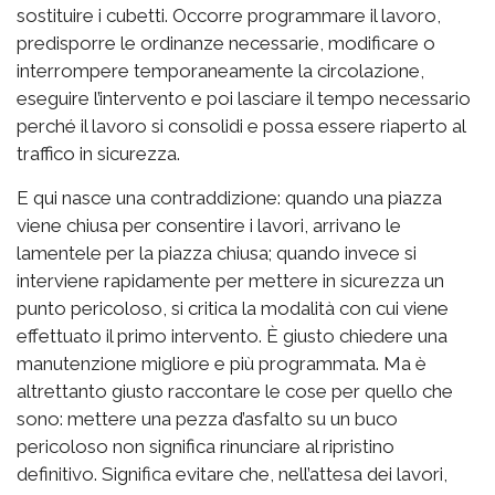
sostituire i cubetti. Occorre programmare il lavoro,
predisporre le ordinanze necessarie, modificare o
interrompere temporaneamente la circolazione,
eseguire l’intervento e poi lasciare il tempo necessario
perché il lavoro si consolidi e possa essere riaperto al
traffico in sicurezza.
E qui nasce una contraddizione: quando una piazza
viene chiusa per consentire i lavori, arrivano le
lamentele per la piazza chiusa; quando invece si
interviene rapidamente per mettere in sicurezza un
punto pericoloso, si critica la modalità con cui viene
effettuato il primo intervento. È giusto chiedere una
manutenzione migliore e più programmata. Ma è
altrettanto giusto raccontare le cose per quello che
sono: mettere una pezza d’asfalto su un buco
pericoloso non significa rinunciare al ripristino
definitivo. Significa evitare che, nell’attesa dei lavori,