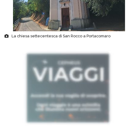
La chiesa settecentesca di San Rocco a Portacomaro