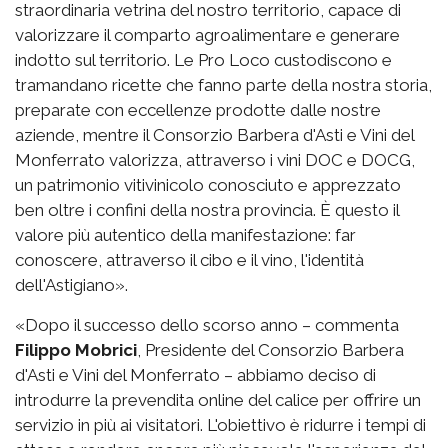
straordinaria vetrina del nostro territorio, capace di
valorizzare il comparto agroalimentare e generare
indotto sul territorio. Le Pro Loco custodiscono e
tramandano ricette che fanno parte della nostra storia,
preparate con eccellenze prodotte dalle nostre
aziende, mentre il Consorzio Barbera d'Asti e Vini del
Monferrato valorizza, attraverso i vini DOC e DOCG,
un patrimonio vitivinicolo conosciuto e apprezzato
ben oltre i confini della nostra provincia. È questo il
valore più autentico della manifestazione: far
conoscere, attraverso il cibo e il vino, l'identità
dell'Astigiano».
«Dopo il successo dello scorso anno – commenta
Filippo Mobrici
, Presidente del Consorzio Barbera
d'Asti e Vini del Monferrato – abbiamo deciso di
introdurre la prevendita online del calice per offrire un
servizio in più ai visitatori. L'obiettivo è ridurre i tempi di