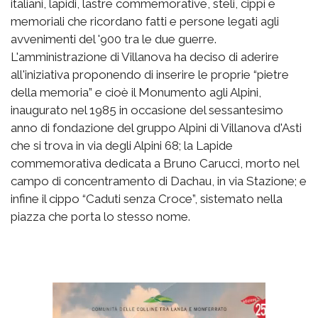
italiani, lapidi, lastre commemorative, steli, cippi e
memoriali che ricordano fatti e persone legati agli
avvenimenti del '900 tra le due guerre.
L'amministrazione di Villanova ha deciso di aderire
all'iniziativa proponendo di inserire le proprie “pietre
della memoria” e cioè il Monumento agli Alpini,
inaugurato nel 1985 in occasione del sessantesimo
anno di fondazione del gruppo Alpini di Villanova d'Asti
che si trova in via degli Alpini 68; la Lapide
commemorativa dedicata a Bruno Carucci, morto nel
campo di concentramento di Dachau, in via Stazione; e
infine il cippo “Caduti senza Croce”, sistemato nella
piazza che porta lo stesso nome.