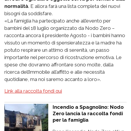
normalità
. E allora farà una lista completa dei nuovi
bisogni da soddisfare.
«La famiglia ha partecipato anche all’evento per
bambini del 18 luglio organizzato da Nodo Zero –
racconta ancora il presidente Agosto - i bambini hanno
vissuto un momento di spensieratezza e la madre ha
potuto respirare un attimo di serenità, un passo
importante nel percorso di ricostruzione emotiva. Le
spese che dovranno affrontare sono molte, dalla
ricerca dell’immobile all’affitto e alle necessità
quotidiane, ma noi saremo accanto a loro».
Link alla raccolta fondi qui
Incendio a Spagnolino: Nodo
Zero lancia la raccolta fondi
per la famiglia