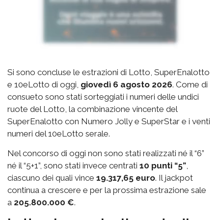
Si sono concluse le estrazioni di Lotto, SuperEnalotto
e 10eLotto di oggi,
giovedì 6 agosto 2026
. Come di
consueto sono stati sorteggiati i numeri delle undici
ruote del Lotto, la combinazione vincente del
SuperEnalotto con Numero Jolly e SuperStar e i venti
numeri del 10eLotto serale.
Nel concorso di oggi non sono stati realizzati né il “6”
né il “5+1”, sono stati invece centrati
10 punti “5”
,
ciascuno dei quali vince
19.317,65 euro
. Il jackpot
continua a crescere e per la prossima estrazione sale
a
205.800.000 €
.