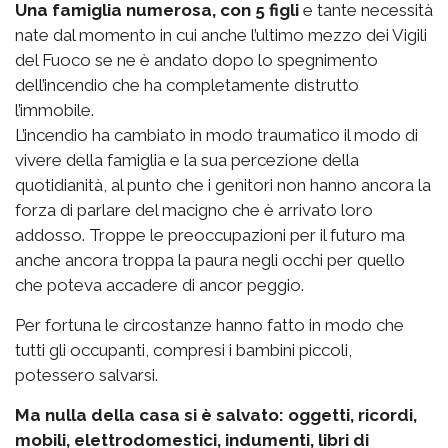
Una famiglia numerosa, con 5 figli
e tante necessità
nate dal momento in cui anche l’ultimo mezzo dei Vigili
del Fuoco se ne è andato dopo lo spegnimento
dell’incendio che ha completamente distrutto
l’immobile.
L’incendio ha cambiato in modo traumatico il modo di
vivere della famiglia e la sua percezione della
quotidianità, al punto che i genitori non hanno ancora la
forza di parlare del macigno che è arrivato loro
addosso. Troppe le preoccupazioni per il futuro ma
anche ancora troppa la paura negli occhi per quello
che poteva accadere di ancor peggio.
Per fortuna le circostanze hanno fatto in modo che
tutti gli occupanti, compresi i bambini piccoli,
potessero salvarsi.
Ma nulla della casa si è salvato: oggetti, ricordi,
mobili, elettrodomestici, indumenti, libri di