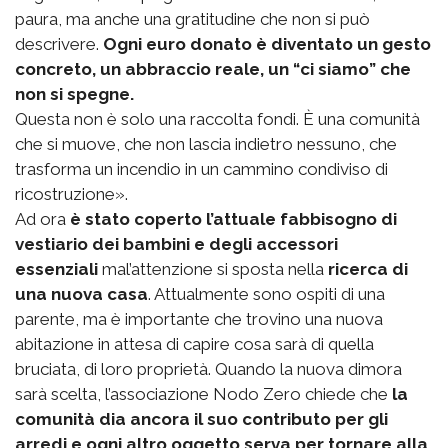
paura, ma anche una gratitudine che non si può
descrivere.
Ogni euro donato è diventato un gesto
concreto, un abbraccio reale, un “ci siamo” che
non si spegne.
Questa non è solo una raccolta fondi. È una comunità
che si muove, che non lascia indietro nessuno, che
trasforma un incendio in un cammino condiviso di
ricostruzione».
Ad ora
è stato coperto l’attuale fabbisogno di
vestiario dei bambini e degli accessori
essenziali
mal’attenzione si sposta nella
ricerca di
una nuova casa
. Attualmente sono ospiti di una
parente, ma è importante che trovino una nuova
abitazione in attesa di capire cosa sarà di quella
bruciata, di loro proprietà. Quando la nuova dimora
sarà scelta, l’associazione Nodo Zero chiede che
la
comunità dia ancora il suo contributo per gli
arredi e ogni altro oggetto serva per tornare alla