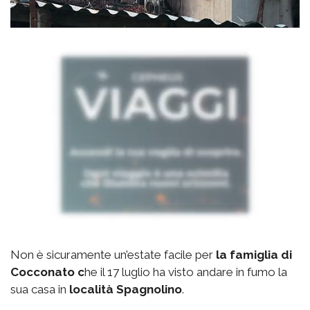
Non è sicuramente un’estate facile per
la famiglia di
Cocconato c
he il 17 luglio ha visto andare in fumo la
sua casa in
località Spagnolino
.