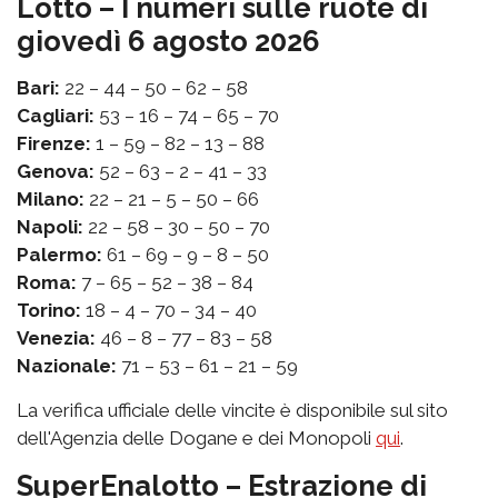
Lotto – I numeri sulle ruote di
giovedì 6 agosto 2026
Bari:
22 – 44 – 50 – 62 – 58
Cagliari:
53 – 16 – 74 – 65 – 70
Firenze:
1 – 59 – 82 – 13 – 88
Genova:
52 – 63 – 2 – 41 – 33
Milano:
22 – 21 – 5 – 50 – 66
Napoli:
22 – 58 – 30 – 50 – 70
Palermo:
61 – 69 – 9 – 8 – 50
Roma:
7 – 65 – 52 – 38 – 84
Torino:
18 – 4 – 70 – 34 – 40
Venezia:
46 – 8 – 77 – 83 – 58
Nazionale:
71 – 53 – 61 – 21 – 59
La verifica ufficiale delle vincite è disponibile sul sito
dell'Agenzia delle Dogane e dei Monopoli
qui
.
SuperEnalotto – Estrazione di