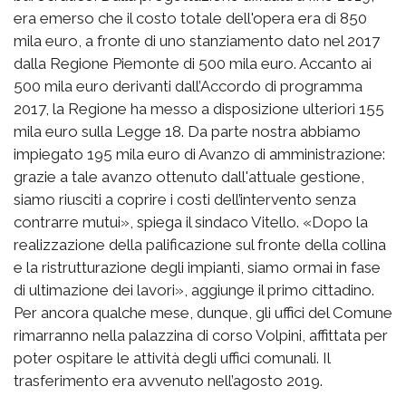
era emerso che il costo totale dell'opera era di 850
mila euro, a fronte di uno stanziamento dato nel 2017
dalla Regione Piemonte di 500 mila euro. Accanto ai
500 mila euro derivanti dall’Accordo di programma
2017, la Regione ha messo a disposizione ulteriori 155
mila euro sulla Legge 18. Da parte nostra abbiamo
impiegato 195 mila euro di Avanzo di amministrazione:
grazie a tale avanzo ottenuto dall'attuale gestione,
siamo riusciti a coprire i costi dell’intervento senza
contrarre mutui», spiega il sindaco Vitello. «Dopo la
realizzazione della palificazione sul fronte della collina
e la ristrutturazione degli impianti, siamo ormai in fase
di ultimazione dei lavori», aggiunge il primo cittadino.
Per ancora qualche mese, dunque, gli uffici del Comune
rimarranno nella palazzina di corso Volpini, affittata per
poter ospitare le attività degli uffici comunali. Il
trasferimento era avvenuto nell’agosto 2019.