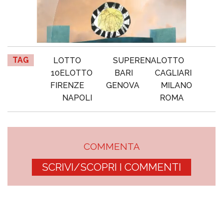
TAG
LOTTO
SUPERENALOTTO
10ELOTTO
BARI
CAGLIARI
FIRENZE
GENOVA
MILANO
NAPOLI
ROMA
COMMENTA
SCRIVI/SCOPRI I COMMENTI