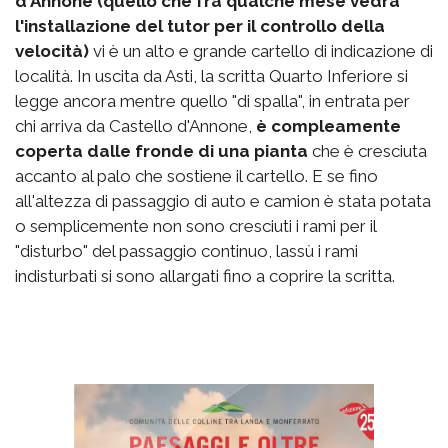
d'Annone (quello che fra qualche mese vedrà
l'installazione del tutor per il controllo della
velocità)
vi è un alto e grande cartello di indicazione di
località. In uscita da Asti, la scritta Quarto Inferiore si
legge ancora mentre quello "di spalla", in entrata per
chi arriva da Castello d'Annone,
è compleamente
coperta dalle fronde di una pianta
che è cresciuta
accanto al palo che sostiene il cartello. E se fino
all'altezza di passaggio di auto e camion è stata potata
o semplicemente non sono cresciuti i rami per il
"disturbo" del passaggio continuo, lassù i rami
indisturbati si sono allargati fino a coprire la scritta.