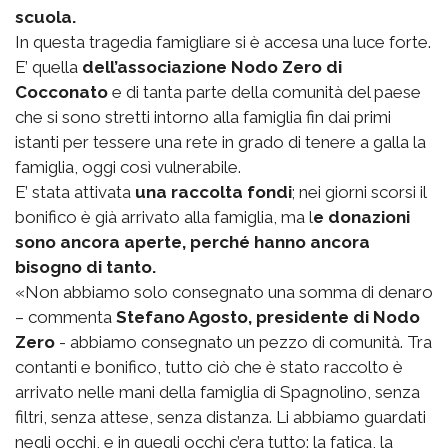
scuola.
In questa tragedia famigliare si è accesa una luce forte.
E’ quella
dell’associazione Nodo Zero di
Cocconato
e di tanta parte della comunità del paese
che si sono stretti intorno alla famiglia fin dai primi
istanti per tessere una rete in grado di tenere a galla la
famiglia, oggi così vulnerabile.
E’ stata attivata
una raccolta fondi
; nei giorni scorsi il
bonifico è già arrivato alla famiglia, ma l
e donazioni
sono ancora aperte, perché hanno ancora
bisogno di tanto.
«Non abbiamo solo consegnato una somma di denaro
– commenta
Stefano Agosto, presidente di Nodo
Zero
- abbiamo consegnato un pezzo di comunità. Tra
contanti e bonifico, tutto ciò che è stato raccolto è
arrivato nelle mani della famiglia di Spagnolino, senza
filtri, senza attese, senza distanza. Li abbiamo guardati
negli occhi, e in quegli occhi c’era tutto: la fatica, la