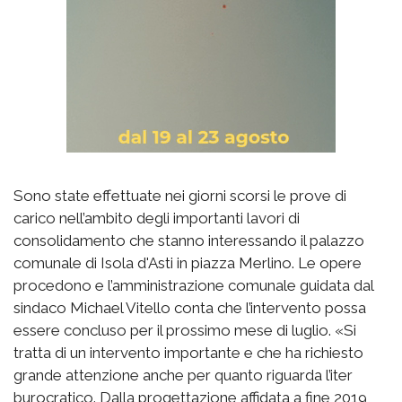
Sono state effettuate nei giorni scorsi le prove di
carico nell’ambito degli importanti lavori di
consolidamento che stanno interessando il palazzo
comunale di Isola d'Asti in piazza Merlino. Le opere
procedono e l’amministrazione comunale guidata dal
sindaco Michael Vitello conta che l’intervento possa
essere concluso per il prossimo mese di luglio. «Si
tratta di un intervento importante e che ha richiesto
grande attenzione anche per quanto riguarda l’iter
burocratico. Dalla progettazione affidata a fine 2019,