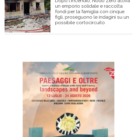
Dopo l'incendio, Nodo Zero attiva
un emporio solidale e raccolta
fondi per la famiglia con cinque
figli, proseguono le indagini su un
possibile cortocircuito