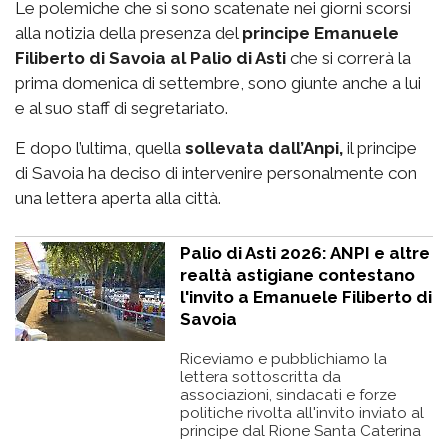
Le polemiche che si sono scatenate nei giorni scorsi
alla notizia della presenza del
principe Emanuele
Filiberto di Savoia al Palio di Asti
che si correrà la
prima domenica di settembre, sono giunte anche a lui
e al suo staff di segretariato.
E dopo l’ultima, quella
sollevata dall’Anpi,
il principe
di Savoia ha deciso di intervenire personalmente con
una lettera aperta alla città.
Palio di Asti 2026: ANPI e altre
realtà astigiane contestano
l'invito a Emanuele Filiberto di
Savoia
Riceviamo e pubblichiamo la
lettera sottoscritta da
associazioni, sindacati e forze
politiche rivolta all'invito inviato al
principe dal Rione Santa Caterina