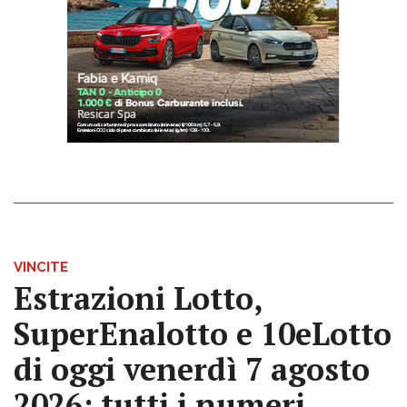
VINCITE
Estrazioni Lotto,
SuperEnalotto e 10eLotto
di oggi venerdì 7 agosto
2026: tutti i numeri