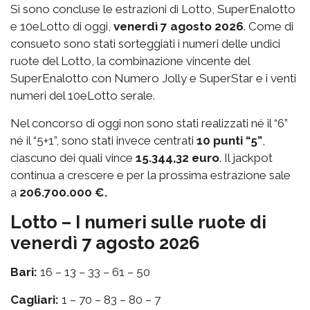
Si sono concluse le estrazioni di Lotto, SuperEnalotto
e 10eLotto di oggi,
venerdì 7 agosto 2026
. Come di
consueto sono stati sorteggiati i numeri delle undici
ruote del Lotto, la combinazione vincente del
SuperEnalotto con Numero Jolly e SuperStar e i venti
numeri del 10eLotto serale.
Nel concorso di oggi non sono stati realizzati né il “6”
né il “5+1”, sono stati invece centrati
10 punti “5”
,
ciascuno dei quali vince
15.344,32 euro
. Il jackpot
continua a crescere e per la prossima estrazione sale
a
206.700.000 €.
Lotto – I numeri sulle ruote di
venerdì 7 agosto 2026
Bari:
16 – 13 – 33 – 61 – 50
Cagliari:
1 – 70 – 83 – 80 – 7