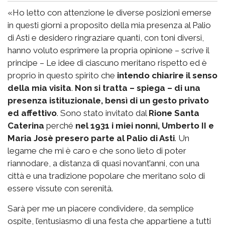
«Ho letto con attenzione le diverse posizioni emerse
in questi giorni a proposito della mia presenza al Palio
di Asti e desidero ringraziare quanti, con toni diversi,
hanno voluto esprimere la propria opinione – scrive il
principe – Le idee di ciascuno meritano rispetto ed è
proprio in questo spirito che
intendo chiarire il senso
della mia visita
.
Non si tratta – spiega – di una
presenza istituzionale, bensì di un gesto privato
ed affettivo
. Sono stato invitato dal
Rione Santa
Caterina
perché
nel 1931 i miei nonni, Umberto II e
Maria Josè presero parte al Palio di Asti
. Un
legame che mi è caro e che sono lieto di poter
riannodare, a distanza di quasi novant’anni, con una
città e una tradizione popolare che meritano solo di
essere vissute con serenità.
Sarà per me un piacere condividere, da semplice
ospite, l’entusiasmo di una festa che appartiene a tutti