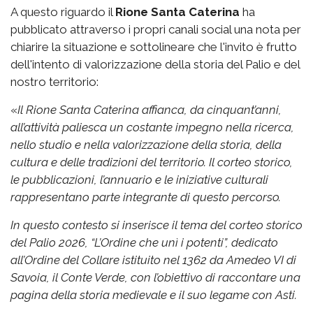
A questo riguardo il
Rione Santa Caterina
ha
pubblicato attraverso i propri canali social una nota per
chiarire la situazione e sottolineare che l'invito è frutto
dell'intento di valorizzazione della storia del Palio e del
nostro territorio:
«
Il Rione Santa Caterina affianca, da cinquant’anni,
all’attività paliesca un costante impegno nella ricerca,
nello studio e nella valorizzazione della storia, della
cultura e delle tradizioni del territorio. Il corteo storico,
le pubblicazioni, l’annuario e le iniziative culturali
rappresentano parte integrante di questo percorso.
In questo contesto si inserisce il tema del corteo storico
del Palio 2026, “L’Ordine che unì i potenti”, dedicato
all’Ordine del Collare istituito nel 1362 da Amedeo VI di
Savoia, il Conte Verde, con l’obiettivo di raccontare una
pagina della storia medievale e il suo legame con Asti.