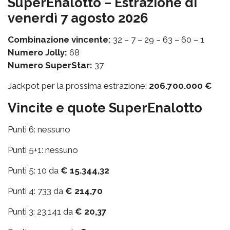
SuperEnalotto – Estrazione di
venerdì 7 agosto 2026
Combinazione vincente:
32 – 7 – 29 – 63 – 60 – 1
Numero Jolly:
68
Numero SuperStar:
37
Jackpot per la prossima estrazione:
206.700.000 €
Vincite e quote SuperEnalotto
Punti 6: nessuno
Punti 5+1: nessuno
Punti 5: 10 da
€ 15.344,32
Punti 4: 733 da
€ 214,70
Punti 3: 23.141 da
€ 20,37