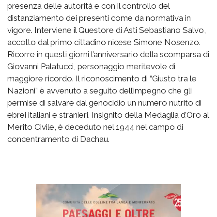
presenza delle autorità e con il controllo del
distanziamento dei presenti come da normativa in
vigore. Interviene il Questore di Asti Sebastiano Salvo,
accolto dal primo cittadino nicese Simone Nosenzo.
Ricorre in questi giorni l’anniversario della scomparsa di
Giovanni Palatucci, personaggio meritevole di
maggiore ricordo. Il riconoscimento di “Giusto tra le
Nazioni” è avvenuto a seguito dell’impegno che gli
permise di salvare dal genocidio un numero nutrito di
ebrei italiani e stranieri. Insignito della Medaglia d’Oro al
Merito Civile, è deceduto nel 1944 nel campo di
concentramento di Dachau.