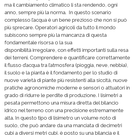
ma il cambiamento climatico li sta rendendo, ogni
anno, sempre più la norma. In questo scenario
complesso l’acqua è un bene prezioso che non si può
più sprecare. Operatori agricoli da tutto il mondo
subiscono sempre più la mancanza di questa
fondamentale risorsa o la sua
disponibilità irregolare, con effetti importanti sulla resa
dei terreni. Comprendere e quantificare correttamente
il flusso d’acqua tra l’atmosfera (pioggia, neve, nebbia),
il suolo e la pianta è il fondamento per lo studio di
nuove varietà di piante più resistenti alla siccità, nuove
pratiche agronomiche moderne e sensori o attuatori in
grado di ridurre le perdite di produzione. I lisimetri a
pesata permettono una misura diretta del bilancio
idrico nel terreno con una precisione estremamente
alta. In questo tipo di lisimetro un volume noto di
suolo, che può andare da una manciata di decimetri
cubi a diversi metri cubi, è posto su una bilancia e il