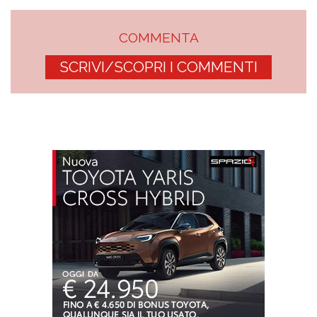
COMMENTA
SCRIVI/SCOPRI I COMMENTI