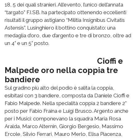
18, 5 dei quali stranieri. All’evento, l’unico dell’annata
“targato” F.I.SB. ha partecipato ottenendo eccellenti
risultati il gruppo astigiano “Militia Insignibus Civitatis
Astensis”. Lusinghiero il bottino conquistato: una
medaglia d’oro, due d’argento e tre di bronzo, oltre ad
un 4° e un 5° posto.
Cioffi e
Malpede oro nella coppia tre
bandiere
Sul gradino più alto del podio è salita la coppia,
esibitasi con 3 bandiere, composta da Daniele Cioffi e
Fabio Malpede. Nella specialità coppia 2 bandiere 2°
posto per Fabio Fraina e Luigi Brusco. Argento anche
per i Musici: componevano la squadra Maria Rosa
Aralda, Marco Alternin, Giorgio Bergesio, Massimo
Ercole, Silvio Ferrari, Mauro Merlo, Elisa Piacenza,