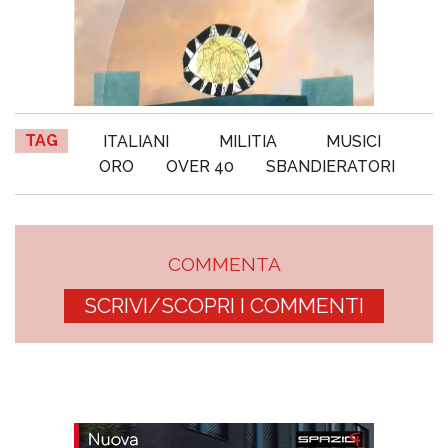
TAG
ITALIANI
MILITIA
MUSICI
ORO
OVER 40
SBANDIERATORI
COMMENTA
SCRIVI/SCOPRI I COMMENTI