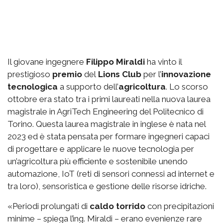
Il giovane ingegnere
Filippo Miraldi
ha vinto il
prestigioso
premio
del
Lions Club
per l’
innovazione
tecnologica
a supporto dell’
agricoltura
. Lo scorso
ottobre era stato tra i primi laureati nella nuova laurea
magistrale in AgriTech Engineering del Politecnico di
Torino. Questa laurea magistrale in inglese è nata nel
2023 ed è stata pensata per formare ingegneri capaci
di progettare e applicare le nuove tecnologia per
un’agricoltura più efficiente e sostenibile unendo
automazione, IoT (reti di sensori connessi ad internet e
tra loro), sensoristica e gestione delle risorse idriche.
«Periodi prolungati di
caldo torrido
con precipitazioni
minime – spiega l’ing. Miraldi – erano evenienze rare