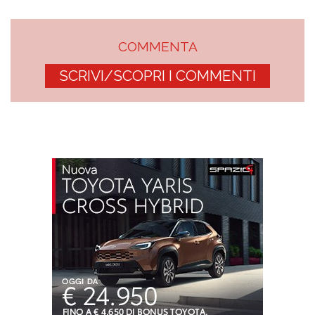
COMMENTA
SCRIVI/SCOPRI I COMMENTI