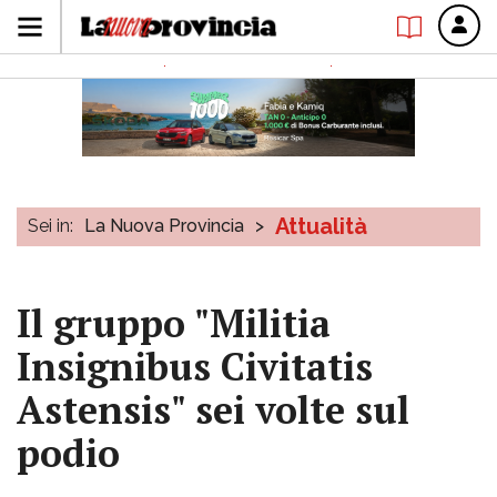
Attualità
Sei in:
La Nuova Provincia
>
Il gruppo "Militia
Insignibus Civitatis
Astensis" sei volte sul
podio