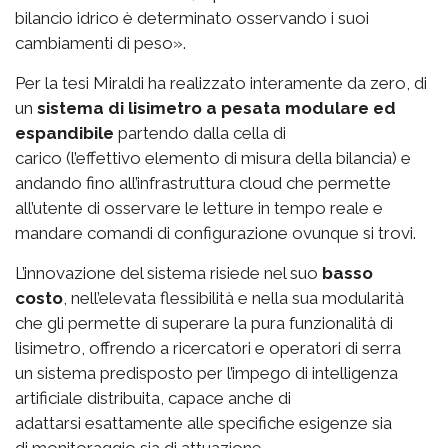
bilancio idrico è determinato osservando i suoi
cambiamenti di peso».
Per la tesi Miraldi ha realizzato interamente da zero, di
un
sistema di lisimetro a pesata modulare ed
espandibile
partendo dalla cella di
carico (l’effettivo elemento di misura della bilancia) e
andando fino all’infrastruttura cloud che permette
all’utente di osservare le letture in tempo reale e
mandare comandi di configurazione ovunque si trovi.
L’innovazione del sistema risiede nel suo
basso
costo
, nell’elevata flessibilità e nella sua modularità
che gli permette di superare la pura funzionalità di
lisimetro, offrendo a ricercatori e operatori di serra
un sistema predisposto per l’impego di intelligenza
artificiale distribuita, capace anche di
adattarsi esattamente alle specifiche esigenze sia
di monitoraggio sia di attuazione.