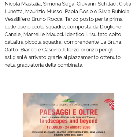
Nicola Mastalia, Simona Sega, Giovanni Schillaci, Giulia
Lunetta, Maurizio Musso, Paola Bosio e Silvia Rubiola.
Vessillifero Bruno Rocca. Terzo posto per la prima
delle due piccole squadre, composta da Doglione,
Canale, Mameli e Maucci. Identico il risultato colto
dall’altra piccola squadra, comprendente La Bruna,
Gatto, Bianco e Cascino. Il terzo bronzo per gli
astigiani è arrivato grazie al piazzamento ottenuto
nella graduatoria della combinata.