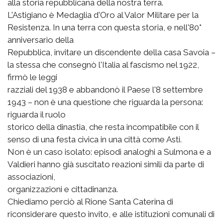
alla storia repubblicana della nostra terra.
L'Astigiano è Medaglia d'Oro al Valor Militare per la
Resistenza. In una terra con questa storia, e nell'80°
anniversario della
Repubblica, invitare un discendente della casa Savoia –
la stessa che consegnò l'Italia al fascismo nel 1922,
firmò le leggi
razziali del 1938 e abbandonò il Paese l'8 settembre
1943 – non è una questione che riguarda la persona:
riguarda il ruolo
storico della dinastia, che resta incompatibile con il
senso di una festa civica in una città come Asti.
Non è un caso isolato: episodi analoghi a Sulmona e a
Valdieri hanno già suscitato reazioni simili da parte di
associazioni,
organizzazioni e cittadinanza.
Chiediamo perciò al Rione Santa Caterina di
riconsiderare questo invito, e alle istituzioni comunali di