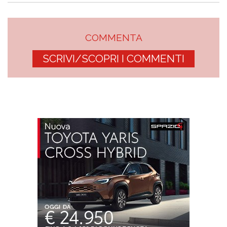
COMMENTA
SCRIVI/SCOPRI I COMMENTI