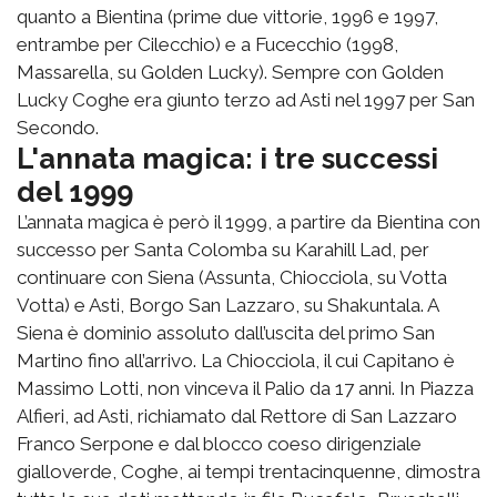
quanto a Bientina (prime due vittorie, 1996 e 1997,
entrambe per Cilecchio) e a Fucecchio (1998,
Massarella, su Golden Lucky). Sempre con Golden
Lucky Coghe era giunto terzo ad Asti nel 1997 per San
Secondo.
L'annata magica: i tre successi
del 1999
L’annata magica è però il 1999, a partire da Bientina con
successo per Santa Colomba su Karahill Lad, per
continuare con Siena (Assunta, Chiocciola, su Votta
Votta) e Asti, Borgo San Lazzaro, su Shakuntala. A
Siena è dominio assoluto dall’uscita del primo San
Martino fino all’arrivo. La Chiocciola, il cui Capitano è
Massimo Lotti, non vinceva il Palio da 17 anni. In Piazza
Alfieri, ad Asti, richiamato dal Rettore di San Lazzaro
Franco Serpone e dal blocco coeso dirigenziale
gialloverde, Coghe, ai tempi trentacinquenne, dimostra