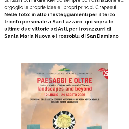
tantissimo, ma difendendo sempre con ostinazione ed
orgoglio le proprie idee e i propri principi. Chapeau!
Nelle foto: in alto i festeggiamenti per il terzo
trionfo personale a San Lazzaro; qui sopra le
ultime due vittorie ad Asti, per i rosazzurri di
Santa Maria Nuova e i rossoblu di San Damiano