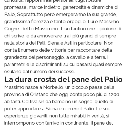
curiosità, rapporti interpersonali, litigi, rotture,
promesse, marce indietro, generosità e dinamiche di
Palio, Soprattutto però emergeranno la sua grande,
grandissima fierezza e tanto orgoglio. Lui è Massimo
Coghe, detto Massimino II, un fantino che, opinione di
chi scrive, è da annoverare tra i più grandi di sempre
nella storia dei Palii, Siena e Asti in particolare. Non
conta il numero delle vittorie per raccontare della
grandezza del personaggio, a cavallo e a terra. I
parametri e le discriminanti su cui basarsi quasi sempre
esulano dal numero dei successi.
La dura crosta del pane del Palio
Massimo nasce a Norbello, un piccolo paese della
provincia di Oristano che oggi conta poco più di 1200
abitanti. Coltiva sin da bambino un sogno: quello di
poter approdare a Siena e correre il Palio. Le sue
esperienze giovanili, non tutte mirabili in verità, si
interrompono con l’arrivo in continente. Il pane del