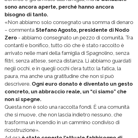
sono ancora aperte, perché hanno ancora
bisogno di tanto.
«Non abbiamo solo consegnato una somma di denaro
– commenta
Stefano Agosto, presidente di Nodo
Zero
- abbiamo consegnato un pezzo di comunità. Tra
contanti e bonifico, tutto ciò che è stato raccolto è
arrivato nelle mani della famiglia di Spagnolino, senza
filtri, senza attese, senza distanza. Li abbiamo guardati
negli occhi, e in quegli occhi c’era tutto: la fatica, la
paura, ma anche una gratitudine che non si può
descrivere.
Ogni euro donato è diventato un gesto
concreto, un abbraccio reale, un “ci siamo” che
non si spegne.
Questa non è solo una raccolta fondi. È una comunità
che si muove, che non lascia indietro nessuno, che
trasforma un incendio in un cammino condiviso di
ricostruzione».
Ad ora
è stato coperto l’attuale fabbisogno di