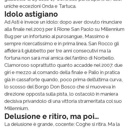
uniche eccezioni Onda e Tartuca.
Idolo astigiano
Ad Asti è invece un idolo: dopo aver dovuto rinunciare
alla finale nel 2003 per il Rione San Paolo su Millennium
Bug per un infortunio al purosangue, Massimo è
sempre ricercatissimo e in prima linea. San Rocco gli
affiderà il giubbetto per tre anni consecutivi ma la
fortuna non sarà mai amica del fantino di Norbello.
Clamoroso soprattutto quanto accadde nel 2007: due
giri e mezzo al comando della finale e Palio in pratica
già in cassaforte quando, poco prima dell’ultima curva,
lo scosso del Borgo Don Bosco che si muoveva in
direzione opposta sulla pista, lo ostacolò in maniera
decisiva privandolo di una vittoria strameritata col suo
Millennium.
Delusione e ritiro, ma poi...
La delusione è grande, cocente: Coghe si ritira. Ma la