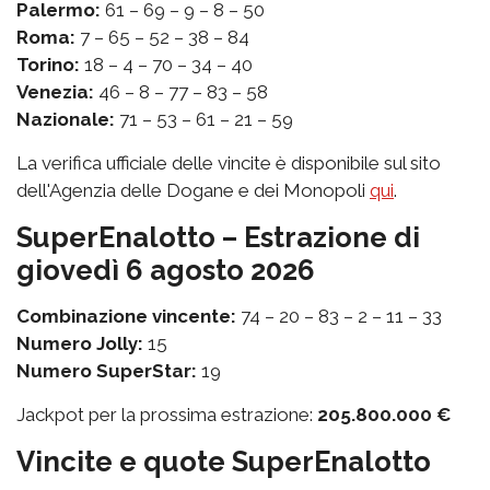
Palermo:
61 – 69 – 9 – 8 – 50
Roma:
7 – 65 – 52 – 38 – 84
Torino:
18 – 4 – 70 – 34 – 40
Venezia:
46 – 8 – 77 – 83 – 58
Nazionale:
71 – 53 – 61 – 21 – 59
La verifica ufficiale delle vincite è disponibile sul sito
dell'Agenzia delle Dogane e dei Monopoli
qui
.
SuperEnalotto – Estrazione di
giovedì 6 agosto 2026
Combinazione vincente:
74 – 20 – 83 – 2 – 11 – 33
Numero Jolly:
15
Numero SuperStar:
19
Jackpot per la prossima estrazione:
205.800.000 €
Vincite e quote SuperEnalotto