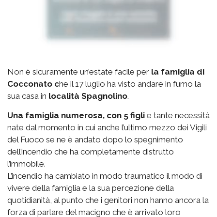
Non è sicuramente un’estate facile per
la famiglia di
Cocconato c
he il 17 luglio ha visto andare in fumo la
sua casa in
località Spagnolino
.
Una famiglia numerosa, con 5 figli
e tante necessità
nate dal momento in cui anche l’ultimo mezzo dei Vigili
del Fuoco se ne è andato dopo lo spegnimento
dell’incendio che ha completamente distrutto
l’immobile.
L’incendio ha cambiato in modo traumatico il modo di
vivere della famiglia e la sua percezione della
quotidianità, al punto che i genitori non hanno ancora la
forza di parlare del macigno che è arrivato loro