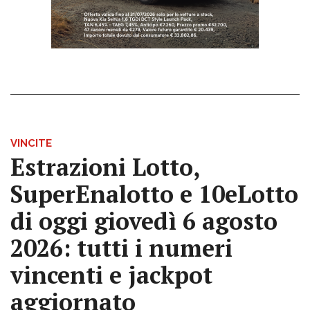
VINCITE
Estrazioni Lotto,
SuperEnalotto e 10eLotto
di oggi giovedì 6 agosto
2026: tutti i numeri
vincenti e jackpot
aggiornato