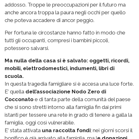
addosso. Troppe le preoccupazioni per il futuro ma
anche ancora troppa la paura negli occhi per quello
che poteva accadere di ancor peggio.
Per fortuna le circostanze hanno fatto in modo che
tutti gli occupanti, compresi i bambini piccoli,
potessero salvarsi.
Ma nulla della casa si è salvato: oggetti, ricordi,
mobili, elettrodomestici, indumenti, libri di
scuola.
In questa tragedia famigliare si è accesa una luce forte.
E’ quella
dell’associazione Nodo Zero di
Cocconato
e di tanta parte della comunità del paese
che si sono stretti intorno alla famiglia fin dai primi
istanti per tessere una rete in grado di tenere a galla la
famiglia, oggi così vulnerabile.
E’ stata attivata
una raccolta fondi
; nei giorni scorsi il
bonifico è già arrivato alla famiglia, ma l
e donazioni