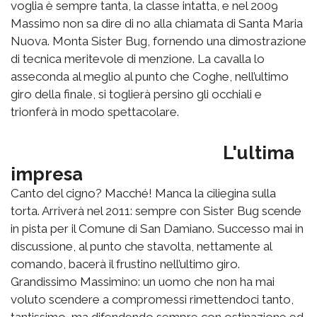
voglia è sempre tanta, la classe intatta, e nel 2009
Massimo non sa dire di no alla chiamata di Santa Maria
Nuova. Monta Sister Bug, fornendo una dimostrazione
di tecnica meritevole di menzione. La cavalla lo
asseconda al meglio al punto che Coghe, nell’ultimo
giro della finale, si toglierà persino gli occhiali e
trionferà in modo spettacolare.
L'ultima
impresa
Canto del cigno? Macché! Manca la ciliegina sulla
torta. Arriverà nel 2011: sempre con Sister Bug scende
in pista per il Comune di San Damiano. Successo mai in
discussione, al punto che stavolta, nettamente al
comando, bacerà il frustino nell’ultimo giro.
Grandissimo Massimino: un uomo che non ha mai
voluto scendere a compromessi rimettendoci tanto,