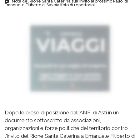
Nota del Rione Santa Caterina sull'invito al prossimo Palio, di
Emanuele Filiberto di Savoia [foto di repertorio]
Dopo le prese di posizione dall'ANPI di Asti in un
documento sottoscritto da associazioni,
organizzazioni e forze politiche del territorio contro
l'invito del Rione Santa Caterina a Emanuele Filiberto di