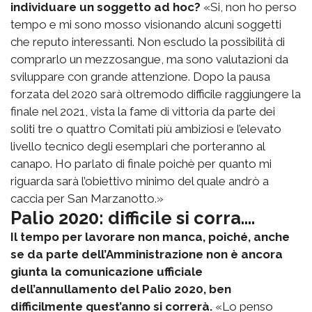
individuare un soggetto ad hoc?
«Si, non ho perso
tempo e mi sono mosso visionando alcuni soggetti
che reputo interessanti. Non escludo la possibilità di
comprarlo un mezzosangue, ma sono valutazioni da
sviluppare con grande attenzione. Dopo la pausa
forzata del 2020 sarà oltremodo difficile raggiungere la
finale nel 2021, vista la fame di vittoria da parte dei
soliti tre o quattro Comitati più ambiziosi e l’elevato
livello tecnico degli esemplari che porteranno al
canapo. Ho parlato di finale poichè per quanto mi
riguarda sarà l’obiettivo minimo del quale andrò a
caccia per San Marzanotto.»
Palio 2020: difficile si corra....
Il tempo per lavorare non manca, poiché, anche
se da parte dell’Amministrazione non è ancora
giunta la comunicazione ufficiale
dell’annullamento del Palio 2020, ben
difficilmente quest’anno si correrà.
«Lo penso