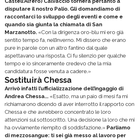
Castell’Alfero) Calvaccio tornerà pertanto a
disputare il nostro Palio. Gli domandiamo di
raccontarci lo sviluppo degli eventi e come e
quando sia giunta la chiamata di San
Marzanotto.
«Con la dirigenza oro-blu mi ero già
sentito tempo fa, nell’inverno. Mi dissero che erano
pure in parole con un altro fantino dal quale
aspettavano una risposta. Ci fu silenzio per qualche
tempo e io sinceramente credevo che la mia
candidatura fosse venuta a cadere.»
Sostituirà Chessa
Arrivò infatti l’ufficializzazione dell’ingaggio di
Andrea Chessa...
«Esatto, ma un paio di mesi fa mi
richiamarono dicendo di aver interrotto il rapporto con
Chessa e che avrebbero concentrato le loro
attenzioni sul sottoscritto. Una decisione la loro che mi
ha ovviamente riempito di soddisfazione.»
Parliamo
di mezzosangue: ti sei già messo al lavoro per