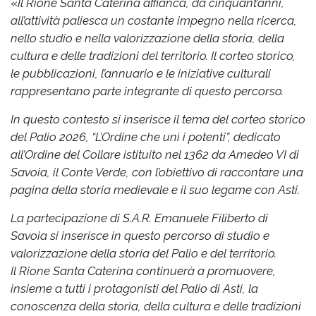
«
Il Rione Santa Caterina affianca, da cinquant’anni,
all’attività paliesca un costante impegno nella ricerca,
nello studio e nella valorizzazione della storia, della
cultura e delle tradizioni del territorio. Il corteo storico,
le pubblicazioni, l’annuario e le iniziative culturali
rappresentano parte integrante di questo percorso.
In questo contesto si inserisce il tema del corteo storico
del Palio 2026, “L’Ordine che unì i potenti”, dedicato
all’Ordine del Collare istituito nel 1362 da Amedeo VI di
Savoia, il Conte Verde, con l’obiettivo di raccontare una
pagina della storia medievale e il suo legame con Asti.
La partecipazione di S.A.R. Emanuele Filiberto di
Savoia si inserisce in questo percorso di studio e
valorizzazione della storia del Palio e del territorio.
Il Rione Santa Caterina continuerà a promuovere,
insieme a tutti i protagonisti del Palio di Asti, la
conoscenza della storia, della cultura e delle tradizioni