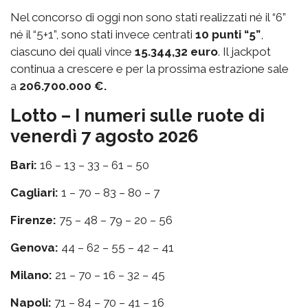
Nel concorso di oggi non sono stati realizzati né il “6”
né il “5+1”, sono stati invece centrati
10 punti “5”
,
ciascuno dei quali vince
15.344,32 euro
. Il jackpot
continua a crescere e per la prossima estrazione sale
a
206.700.000 €.
Lotto – I numeri sulle ruote di
venerdì 7 agosto 2026
Bari:
16 – 13 – 33 – 61 – 50
Cagliari:
1 – 70 – 83 – 80 – 7
Firenze:
75 – 48 – 79 – 20 – 56
Genova:
44 – 62 – 55 – 42 – 41
Milano:
21 – 70 – 16 – 32 – 45
Napoli:
71 – 84 – 70 – 41 – 16