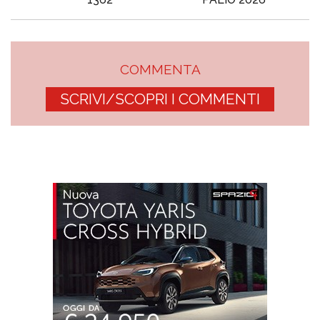
COMMENTA
SCRIVI/SCOPRI I COMMENTI