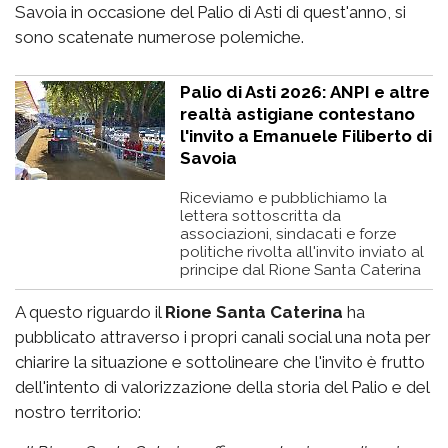
Savoia in occasione del Palio di Asti di quest'anno, si
sono scatenate numerose polemiche.
Palio di Asti 2026: ANPI e altre
realtà astigiane contestano
l'invito a Emanuele Filiberto di
Savoia
Riceviamo e pubblichiamo la
lettera sottoscritta da
associazioni, sindacati e forze
politiche rivolta all'invito inviato al
principe dal Rione Santa Caterina
A questo riguardo il
Rione Santa Caterina
ha
pubblicato attraverso i propri canali social una nota per
chiarire la situazione e sottolineare che l'invito è frutto
dell'intento di valorizzazione della storia del Palio e del
nostro territorio: