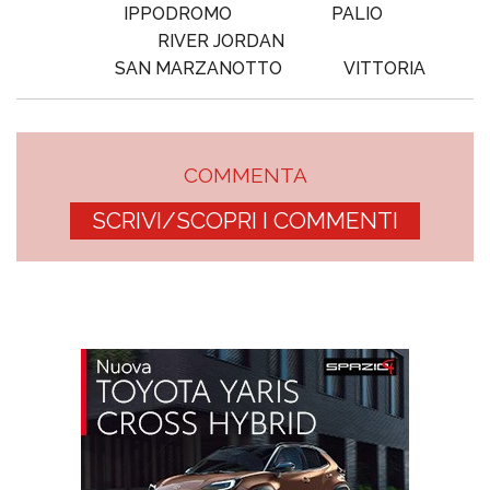
IPPODROMO
PALIO
RIVER JORDAN
SAN MARZANOTTO
VITTORIA
COMMENTA
SCRIVI/SCOPRI I COMMENTI