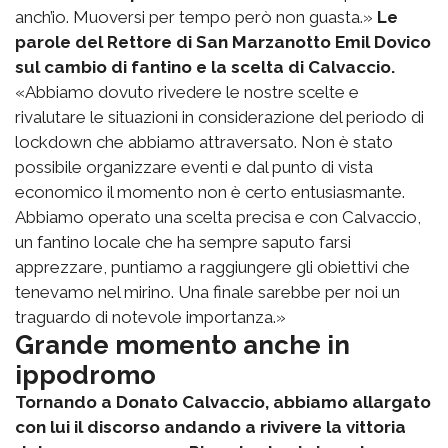
anch’io. Muoversi per tempo però non guasta.»
Le
parole del Rettore di San Marzanotto Emil Dovico
sul cambio di fantino e la scelta di Calvaccio.
«Abbiamo dovuto rivedere le nostre scelte e
rivalutare le situazioni in considerazione del periodo di
lockdown che abbiamo attraversato. Non è stato
possibile organizzare eventi e dal punto di vista
economico il momento non è certo entusiasmante.
Abbiamo operato una scelta precisa e con Calvaccio,
un fantino locale che ha sempre saputo farsi
apprezzare, puntiamo a raggiungere gli obiettivi che
tenevamo nel mirino. Una finale sarebbe per noi un
traguardo di notevole importanza.»
Grande momento anche in
ippodromo
Tornando a Donato Calvaccio, abbiamo allargato
con lui il discorso andando a rivivere la vittoria