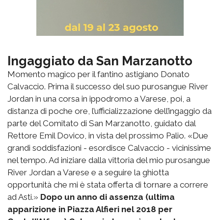
Ingaggiato da San Marzanotto
Momento magico per il fantino astigiano Donato
Calvaccio. Prima il successo del suo purosangue River
Jordan in una corsa in ippodromo a Varese, poi, a
distanza di poche ore, l’ufficializzazione dell’ingaggio da
parte del Comitato di San Marzanotto, guidato dal
Rettore Emil Dovico, in vista del prossimo Palio. «Due
grandi soddisfazioni - esordisce Calvaccio - vicinissime
nel tempo. Ad iniziare dalla vittoria del mio purosangue
River Jordan a Varese e a seguire la ghiotta
opportunità che mi è stata offerta di tornare a correre
ad Asti.»
Dopo un anno di assenza (ultima
apparizione in Piazza Alfieri nel 2018 per