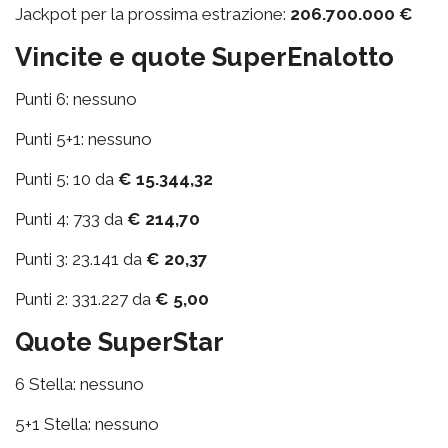
Jackpot per la prossima estrazione:
206.700.000 €
Vincite e quote SuperEnalotto
Punti 6: nessuno
Punti 5+1: nessuno
Punti 5: 10 da
€ 15.344,32
Punti 4: 733 da
€ 214,70
Punti 3: 23.141 da
€ 20,37
Punti 2: 331.227 da
€ 5,00
Quote SuperStar
6 Stella: nessuno
5+1 Stella: nessuno