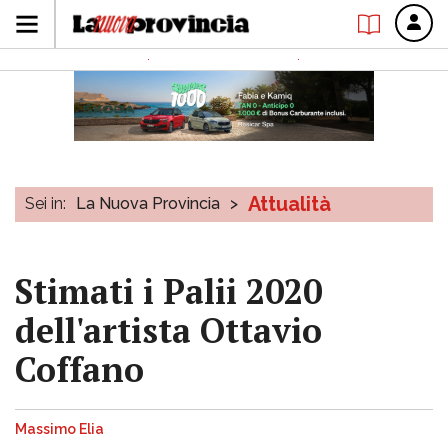
Attualità
Sei in:
La Nuova Provincia
>
Stimati i Palii 2020
dell'artista Ottavio
Coffano
Massimo Elia