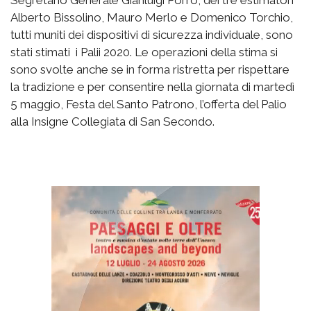
Segretario Generale Gianluigi Porro, dei tre estimatori
Alberto Bissolino, Mauro Merlo e Domenico Torchio,
tutti muniti dei dispositivi di sicurezza individuale, sono
stati stimati i Palii 2020. Le operazioni della stima si
sono svolte anche se in forma ristretta per rispettare
la tradizione e per consentire nella giornata di martedì
5 maggio, Festa del Santo Patrono, l’offerta del Palio
alla Insigne Collegiata di San Secondo.