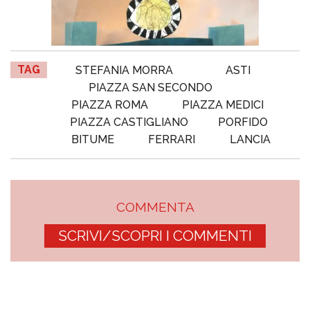
TAG
STEFANIA MORRA
ASTI
PIAZZA SAN SECONDO
PIAZZA ROMA
PIAZZA MEDICI
PIAZZA CASTIGLIANO
PORFIDO
BITUME
FERRARI
LANCIA
COMMENTA
SCRIVI/SCOPRI I COMMENTI