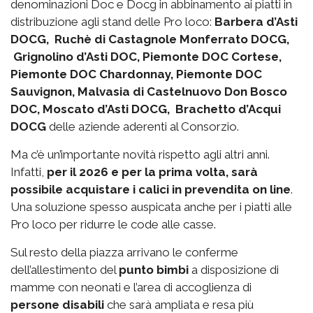
denominazioni Doc e Docg in abbinamento ai piatti in
distribuzione agli stand delle Pro loco:
Barbera d’Asti
DOCG, Ruchè di Castagnole Monferrato DOCG,
Grignolino d’Asti DOC, Piemonte DOC Cortese,
Piemonte DOC Chardonnay, Piemonte DOC
Sauvignon, Malvasia di Castelnuovo Don Bosco
DOC, Moscato d’Asti DOCG, Brachetto d’Acqui
DOCG
delle aziende aderenti al Consorzio.
Ma c’è un’importante novità rispetto agli altri anni.
Infatti,
per il 2026 e per la prima volta, sarà
possibile acquistare i calici in prevendita on line
.
Una soluzione spesso auspicata anche per i piatti alle
Pro loco per ridurre le code alle casse.
Sul resto della piazza arrivano le conferme
dell’allestimento del
punto bimbi
a disposizione di
mamme con neonati e l’area di accoglienza di
persone disabili
che sarà ampliata e resa più