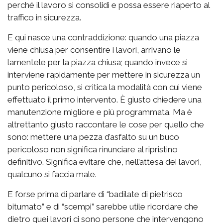
perché il lavoro si consolidi e possa essere riaperto al
traffico in sicurezza.
E qui nasce una contraddizione: quando una piazza
viene chiusa per consentire i lavori, arrivano le
lamentele per la piazza chiusa; quando invece si
interviene rapidamente per mettere in sicurezza un
punto pericoloso, si critica la modalità con cui viene
effettuato il primo intervento. È giusto chiedere una
manutenzione migliore e più programmata. Ma è
altrettanto giusto raccontare le cose per quello che
sono: mettere una pezza d’asfalto su un buco
pericoloso non significa rinunciare al ripristino
definitivo. Significa evitare che, nell’attesa dei lavori,
qualcuno si faccia male.
E forse prima di parlare di “badilate di pietrisco
bitumato” e di “scempi” sarebbe utile ricordare che
dietro quei lavori ci sono persone che intervengono