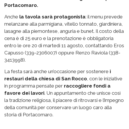
Portacomaro.
Anche
la tavola sarà protagonista
: il menu prevede
melanzane alla parmigiana, vitello tonnato, giardiniera,
lasagne alla piemontese, anguria e bunet. Il costo della
cena è di 25 euro e la prenotazione è obbligatoria
entro le ore 20 di martedì 11 agosto, contattando Eros
Capusso (339-2306007) oppure Renzo Raviola (338-
3413998).
La festa sarà anche un’occasione per sostenere
i
restauri della chiesa di San Rocco
, con le iniziative
in programma pensate per
raccogliere fondi a
favore dei lavori
. Un appuntamento che unisce così
la tradizione religiosa, il piacere di ritrovarsi e l’impegno
della comunità per conservare un luogo caro alla
storia di Portacomaro.