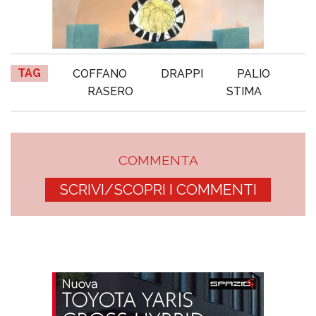
TAG
COFFANO
DRAPPI
PALIO
RASERO
STIMA
COMMENTA
SCRIVI/SCOPRI I COMMENTI