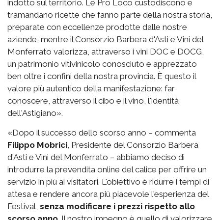
indotto sul territorio. Le Pro Loco custodiscono e
tramandano ricette che fanno parte della nostra storia,
preparate con eccellenze prodotte dalle nostre
aziende, mentre il Consorzio Barbera d'Asti e Vini del
Monferrato valorizza, attraverso i vini DOC e DOCG,
un patrimonio vitivinicolo conosciuto e apprezzato
ben oltre i confini della nostra provincia. È questo il
valore più autentico della manifestazione: far
conoscere, attraverso il cibo e il vino, l'identità
dell'Astigiano».
«Dopo il successo dello scorso anno – commenta
Filippo Mobrici
, Presidente del Consorzio Barbera
d'Asti e Vini del Monferrato – abbiamo deciso di
introdurre la prevendita online del calice per offrire un
servizio in più ai visitatori. L'obiettivo è ridurre i tempi di
attesa e rendere ancora più piacevole l'esperienza del
Festival,
senza modificare i prezzi rispetto allo
scorso anno
. Il nostro impegno è quello di valorizzare