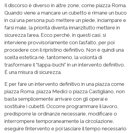
Il discorso è diverso in altre zone, come piazza Roma.
Quando viene a mancare un cubetto e rimane un buco
in cui una persona può mettere un piede, inciampare e
farsi male, la priorità diventa innanzitutto mettere in
sicurezza l’area. Ecco perché, in questi casi, si
interviene provvisoriamente con l’asfalto, per poi
procedere con il ripristino definitivo. Non è quindi una
scelta estetica né, tantomeno, la volontà di
trasformare il “tappa-buchi” in un intervento definitivo.
È una misura di sicurezza.
E per fare un intervento definitivo in una piazza come
piazza Roma, piazza Medici o piazza Castigliano, non
basta semplicemente arrivare con gli operai e
sostituire i cubetti. Occorre programmare il lavoro,
predisporre le ordinanze necessarie, modificare o
interrompere temporaneamente la circolazione,
eseguire l’intervento e poi lasciare il tempo necessario