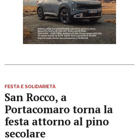
FESTA E SOLIDARIETÀ
San Rocco, a
Portacomaro torna la
festa attorno al pino
secolare