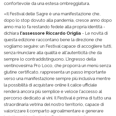
confortevole da una estesa ombreggiatura.
«Il Festival delle Sagre è una manifestazione che,
dopo lo stop dovuto alla pandemia, cresce anno dopo
anno ma lo fa restando fedele alla propria identità -
dichiara
l'assessore Riccardo Origlia
- Le novità di
questa edizione raccontano bene la direzione che
vogliamo seguire: un Festival capace di accogliere tutti,
senza rinunciare alla qualità e all'autenticità che da
sempre lo contraddistinguono. L'ingresso della
ventinovesima Pro Loco, che proporrà un menù senza
glutine certificato, rappresenta un passo importante
verso una manifestazione sempre più inclusiva mentre
la possibilità di acquistare online il calice ufficiale
renderà ancora più semplice e veloce l'accesso al
percorso dedicato ai vini. Il Festival è prima di tutto una
straordinaria vetrina del nostro territorio, capace di
valorizzare il comparto agroalimentare e generare