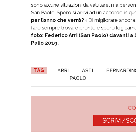
sono alcune situazioni da valutare, ma perso
San Paolo. Spero si arrivi ad un accordo in q
per l’anno che verrà?
«Di migliorare ancora, 
farò sempre trovare pronto e spero logicamen
foto: Federico Arri (San Paolo) davanti a 
Palio 2019.
TAG
ARRI
ASTI
BERNARDIN
PAOLO
C
SCRIVI/SC