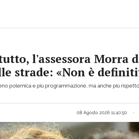
tutto, l'assessora Morra d
lle strade: «Non è definit
 meno polemica e più programmazione, ma anche più rispetto
08 Agosto 2026 11:40:50