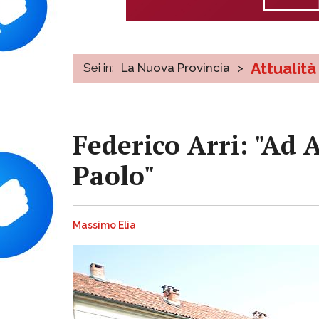
Attualità
Sei in:
La Nuova Provincia
>
Federico Arri: "Ad 
Paolo"
Massimo Elia