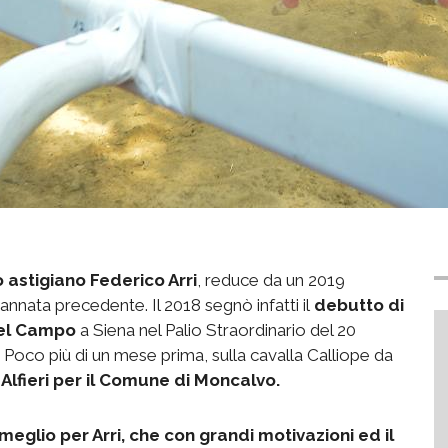
o astigiano Federico Arri
, reduce da un 2019
nnata precedente. Il 2018 segnò infatti il
debutto di
del Campo
a Siena nel Palio Straordinario del 20
 Poco più di un mese prima, sulla cavalla Calliope da
Alfieri per il Comune di Moncalvo.
meglio per Arri, che con grandi motivazioni ed il