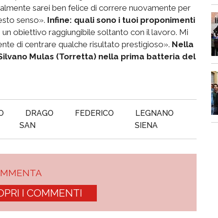
nalmente sarei ben felice di correre nuovamente per
uesto senso».
Infine: quali sono i tuoi proponimenti
un obiettivo raggiungibile soltanto con il lavoro. Mi
te di centrare qualche risultato prestigioso».
Nella
Silvano Mulas (Torretta) nella prima batteria del
O
DRAGO
FEDERICO
LEGNANO
SAN
SIENA
OMMENTA
OPRI I COMMENTI