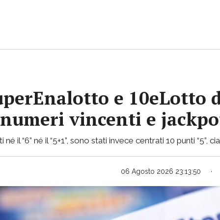
uperEnalotto e 10eLotto d
i numeri vincenti e jackp
 né il “6” né il “5+1”, sono stati invece centrati 10 punti “5”, 
06 Agosto 2026 23:13:50