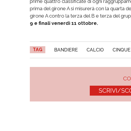
prime quattro classificate di ogni raggruppam
prima del girone A si misurerà con la quarta 
girone A contro la terza del B e terza del gr
9 e finali venerdì 11 ottobre.
TAG
BANDIERE
CALCIO
CINQUE
C
SCRIVI/SC