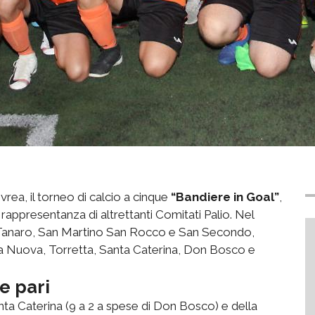
rea, il torneo di calcio a cinque
“Bandiere in Goal”
,
 rappresentanza di altrettanti Comitati Palio. Nel
ro, Tanaro, San Martino San Rocco e San Secondo,
ia Nuova, Torretta, Santa Caterina, Don Bosco e
e pari
anta Caterina (9 a 2 a spese di Don Bosco) e della