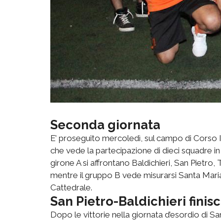
Seconda giornata
E’ proseguito mercoledì, sul campo di Corso Iv
che vede la partecipazione di dieci squadre in
girone A si affrontano Baldichieri, San Piet
mentre il gruppo B vede misurarsi Santa Mar
Cattedrale.
San Pietro-Baldichieri finisc
Dopo le vittorie nella giornata d’esordio di S