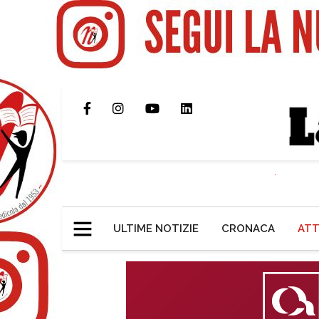
ULTIME NOTIZIE
CRONACA
ATT