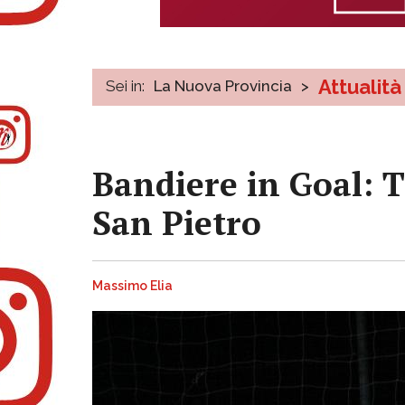
Attualità
Sei in:
La Nuova Provincia
>
Bandiere in Goal: T
San Pietro
Massimo Elia