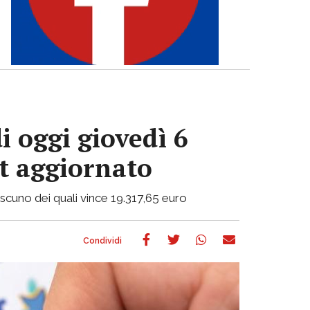
i oggi giovedì 6
ot aggiornato
ciascuno dei quali vince 19.317,65 euro