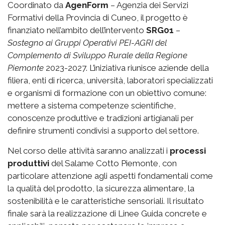
Coordinato da
AgenForm
– Agenzia dei Servizi
Formativi della Provincia di Cuneo, il progetto è
finanziato nell’ambito dell’intervento
SRG01
–
Sostegno ai Gruppi Operativi PEI-AGRI del
Complemento di Sviluppo Rurale della Regione
Piemonte
2023-2027. L’iniziativa riunisce aziende della
filiera, enti di ricerca, università, laboratori specializzati
e organismi di formazione con un obiettivo comune:
mettere a sistema competenze scientifiche,
conoscenze produttive e tradizioni artigianali per
definire strumenti condivisi a supporto del settore.
Nel corso delle attività saranno analizzati i
processi
produttivi
del Salame Cotto Piemonte, con
particolare attenzione agli aspetti fondamentali come
la qualità del prodotto, la sicurezza alimentare, la
sostenibilità e le caratteristiche sensoriali. Il risultato
finale sarà la realizzazione di Linee Guida concrete e