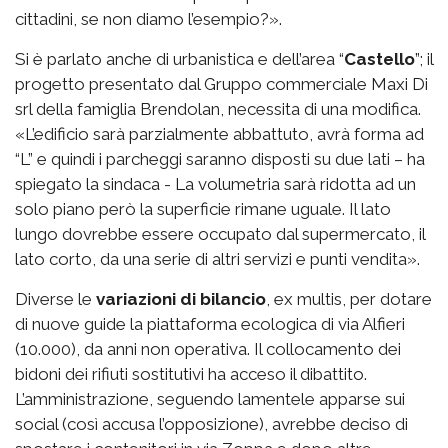
cittadini, se non diamo l’esempio?».
Si è parlato anche di urbanistica e dell’area “
Castello
”; il
progetto presentato dal Gruppo commerciale Maxi Di
srl della famiglia Brendolan, necessita di una modifica.
«L’edificio sarà parzialmente abbattuto, avrà forma ad
“L” e quindi i parcheggi saranno disposti su due lati – ha
spiegato la sindaca - La volumetria sarà ridotta ad un
solo piano però la superficie rimane uguale. Il lato
lungo dovrebbe essere occupato dal supermercato, il
lato corto, da una serie di altri servizi e punti vendita».
Diverse le
variazioni di bilancio
, ex multis, per dotare
di nuove guide la piattaforma ecologica di via Alfieri
(10.000), da anni non operativa. Il collocamento dei
bidoni dei rifiuti sostitutivi ha acceso il dibattito.
L’amministrazione, seguendo lamentele apparse sui
social (così accusa l’opposizione), avrebbe deciso di