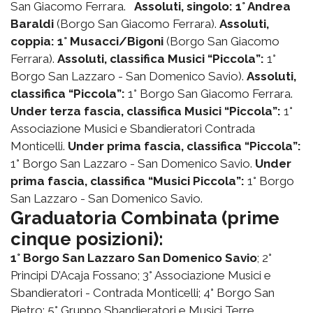
San Giacomo Ferrara.
Assoluti, singolo: 1° Andrea
Baraldi
(Borgo San Giacomo Ferrara).
Assoluti,
coppia: 1° Musacci/Bigoni
(Borgo San Giacomo
Ferrara).
Assoluti, classifica Musici “Piccola”:
1°
Borgo San Lazzaro - San Domenico Savio).
Assoluti,
classifica “Piccola”:
1° Borgo San Giacomo Ferrara.
Under terza fascia, classifica Musici “Piccola”:
1°
Associazione Musici e Sbandieratori Contrada
Monticelli.
Under prima fascia, classifica “Piccola”:
1° Borgo San Lazzaro - San Domenico Savio.
Under
prima fascia, classifica “Musici Piccola”:
1° Borgo
San Lazzaro - San Domenico Savio.
Graduatoria Combinata (prime
cinque posizioni):
1° Borgo San Lazzaro San Domenico Savio
; 2°
Principi D’Acaja Fossano; 3° Associazione Musici e
Sbandieratori - Contrada Monticelli; 4° Borgo San
Pietro; 5° Gruppo Sbandieratori e Musici Terre