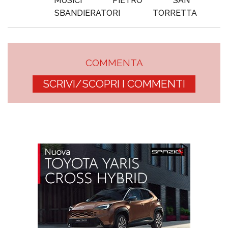
MUSICI
PIETRO
SAN
SBANDIERATORI
TORRETTA
COMMENTA
SCRIVI/SCOPRI I COMMENTI