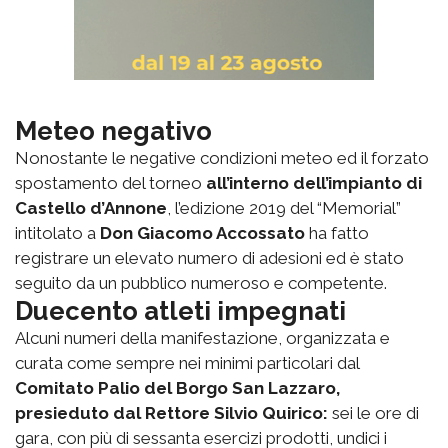
Meteo negativo
Nonostante le negative condizioni meteo ed il forzato
spostamento del torneo
all’interno dell’impianto di
Castello d’Annone
, l’edizione 2019 del “Memorial”
intitolato a
Don Giacomo Accossato
ha fatto
registrare un elevato numero di adesioni ed è stato
seguito da un pubblico numeroso e competente.
Duecento atleti impegnati
Alcuni numeri della manifestazione, organizzata e
curata come sempre nei minimi particolari dal
Comitato Palio del Borgo San Lazzaro,
presieduto dal Rettore Silvio Quirico:
sei le ore di
gara, con più di sessanta esercizi prodotti, undici i