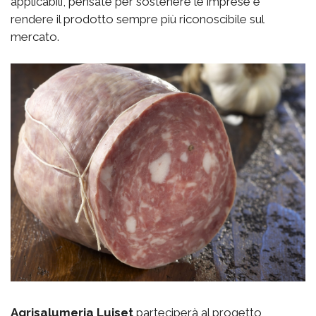
applicabili, pensate per sostenere le imprese e
rendere il prodotto sempre più riconoscibile sul
mercato.
Agrisalumeria Luiset
parteciperà al progetto