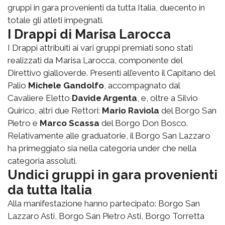
gruppi in gara provenienti da tutta Italia, duecento in
totale gli atleti impegnati.
I Drappi di Marisa Larocca
I Drappi attribuiti ai vari gruppi premiati sono stati
realizzati da Marisa Larocca, componente del
Direttivo gialloverde. Presenti all’evento il Capitano del
Palio
Michele Gandolfo
, accompagnato dal
Cavaliere Eletto
Davide Argenta
, e, oltre a Silvio
Quirico, altri due Rettori:
Mario Raviola
del Borgo San
Pietro e
Marco Scassa
del Borgo Don Bosco.
Relativamente alle graduatorie, il Borgo San Lazzaro
ha primeggiato sia nella categoria under che nella
categoria assoluti.
Undici gruppi in gara provenienti
da tutta Italia
Alla manifestazione hanno partecipato: Borgo San
Lazzaro Asti, Borgo San Pietro Asti, Borgo Torretta