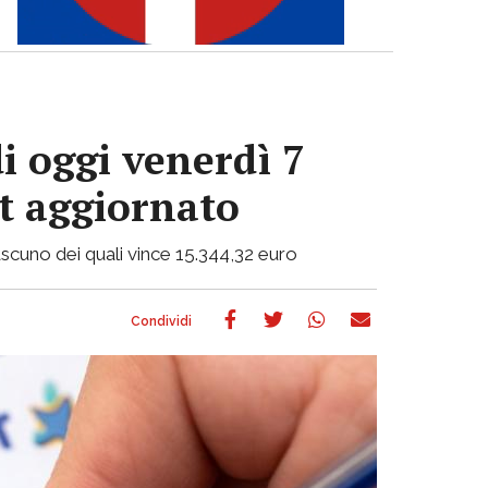
i oggi venerdì 7
ot aggiornato
 ciascuno dei quali vince 15.344,32 euro