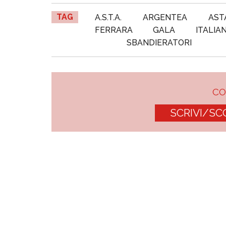
TAG
A.S.T.A.
ARGENTEA
AST
FERRARA
GALA
ITALIAN
SBANDIERATORI
C
SCRIVI/SC