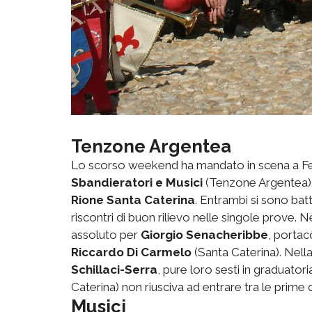
Tenzone Argentea
Lo scorso weekend ha mandato in scena a Ferra
Sbandieratori e Musici
(Tenzone Argentea). 
Rione Santa Caterina
. Entrambi si sono bat
riscontri di buon rilievo nelle singole prove. 
assoluto per
Giorgio Senacheribbe
, portac
Riccardo Di Carmelo
(Santa Caterina). Nella
Schillaci-Serra
, pure loro sesti in graduator
Caterina) non riusciva ad entrare tra le prime d
Musici