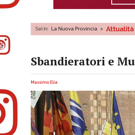
Attualità
Sei in:
La Nuova Provincia
>
Sbandieratori e Musi
Massimo Elia