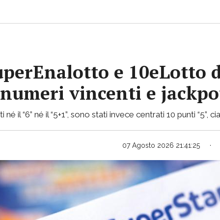
uperEnalotto e 10eLotto d
i numeri vincenti e jackp
 né il “6” né il “5+1”, sono stati invece centrati 10 punti “5”,
07 Agosto 2026 21:41:25