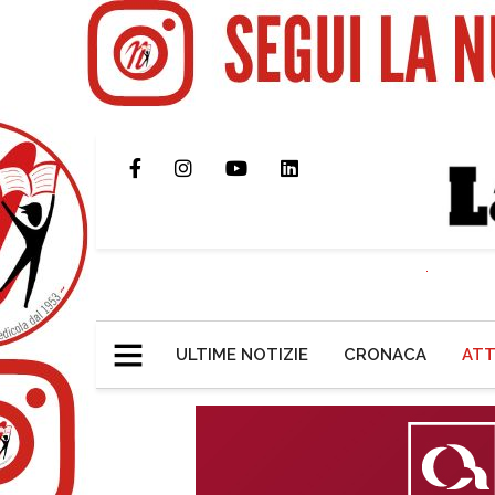
ULTIME NOTIZIE
CRONACA
ATT