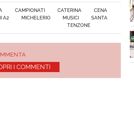
A
CAMPIONATI
CATERINA
CENA
I A2
MICHELERIO
MUSICI
SANTA
TENZONE
OMMENTA
OPRI I COMMENTI