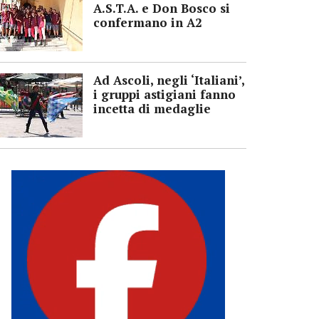
A.S.T.A. e Don Bosco si
confermano in A2
Ad Ascoli, negli ‘Italiani’,
i gruppi astigiani fanno
incetta di medaglie