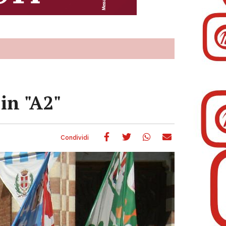
 in "A2"