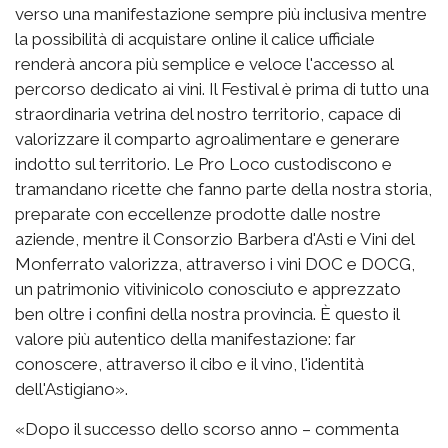
verso una manifestazione sempre più inclusiva mentre
la possibilità di acquistare online il calice ufficiale
renderà ancora più semplice e veloce l'accesso al
percorso dedicato ai vini. Il Festival è prima di tutto una
straordinaria vetrina del nostro territorio, capace di
valorizzare il comparto agroalimentare e generare
indotto sul territorio. Le Pro Loco custodiscono e
tramandano ricette che fanno parte della nostra storia,
preparate con eccellenze prodotte dalle nostre
aziende, mentre il Consorzio Barbera d'Asti e Vini del
Monferrato valorizza, attraverso i vini DOC e DOCG,
un patrimonio vitivinicolo conosciuto e apprezzato
ben oltre i confini della nostra provincia. È questo il
valore più autentico della manifestazione: far
conoscere, attraverso il cibo e il vino, l'identità
dell'Astigiano».
«Dopo il successo dello scorso anno – commenta