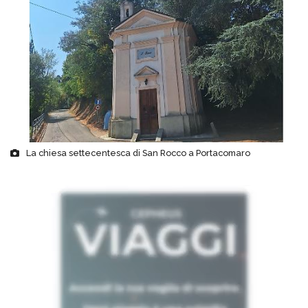
La chiesa settecentesca di San Rocco a Portacomaro