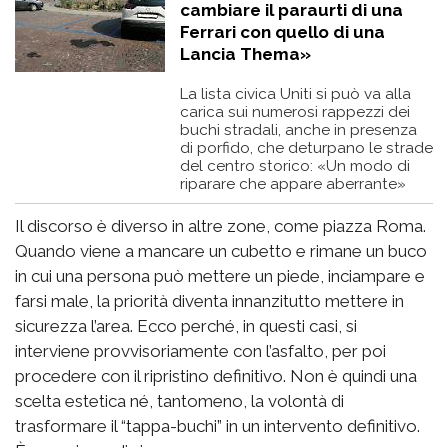
cambiare il paraurti di una
Ferrari con quello di una
Lancia Thema»
La lista civica Uniti si può va alla
carica sui numerosi rappezzi dei
buchi stradali, anche in presenza
di porfido, che deturpano le strade
del centro storico: «Un modo di
riparare che appare aberrante»
Il discorso è diverso in altre zone, come piazza Roma.
Quando viene a mancare un cubetto e rimane un buco
in cui una persona può mettere un piede, inciampare e
farsi male, la priorità diventa innanzitutto mettere in
sicurezza l’area. Ecco perché, in questi casi, si
interviene provvisoriamente con l’asfalto, per poi
procedere con il ripristino definitivo. Non è quindi una
scelta estetica né, tantomeno, la volontà di
trasformare il “tappa-buchi” in un intervento definitivo.