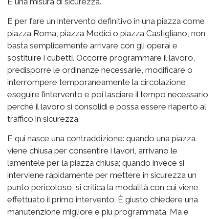
È una misura di sicurezza.
E per fare un intervento definitivo in una piazza come
piazza Roma, piazza Medici o piazza Castigliano, non
basta semplicemente arrivare con gli operai e
sostituire i cubetti. Occorre programmare il lavoro,
predisporre le ordinanze necessarie, modificare o
interrompere temporaneamente la circolazione,
eseguire l’intervento e poi lasciare il tempo necessario
perché il lavoro si consolidi e possa essere riaperto al
traffico in sicurezza.
E qui nasce una contraddizione: quando una piazza
viene chiusa per consentire i lavori, arrivano le
lamentele per la piazza chiusa; quando invece si
interviene rapidamente per mettere in sicurezza un
punto pericoloso, si critica la modalità con cui viene
effettuato il primo intervento. È giusto chiedere una
manutenzione migliore e più programmata. Ma è