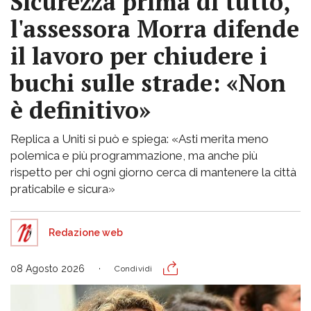
Sicurezza prima di tutto,
l'assessora Morra difende
il lavoro per chiudere i
buchi sulle strade: «Non
è definitivo»
Replica a Uniti si può e spiega: «Asti merita meno
polemica e più programmazione, ma anche più
rispetto per chi ogni giorno cerca di mantenere la città
praticabile e sicura»
Redazione web
08 Agosto 2026
Condividi