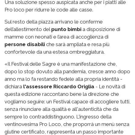
Una soluzione spesso auspicata anche per i piatti alle
Pro loco per ridurre le code alle casse.
Sul resto della piazza arrivano le conferme
dell’allestimento del
punto bimbi
a disposizione di
mamme con neonati e l’area di accoglienza di
persone disabili
che sarà ampliata e resa più
confortevole da una estesa ombreggiatura.
«Il Festival delle Sagre è una manifestazione che,
dopo lo stop dovuto alla pandemia, cresce anno dopo
anno ma lo fa restando fedele alla propria identità -
dichiara
l'assessore Riccardo Origlia
- Le novità di
questa edizione raccontano bene la direzione che
vogliamo seguire: un Festival capace di accogliere tutti,
senza rinunciare alla qualità e all'autenticità che da
sempre lo contraddistinguono. L'ingresso della
ventinovesima Pro Loco, che proporrà un menù senza
glutine certificato, rappresenta un passo importante