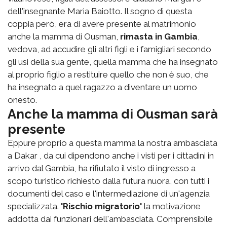
dell'insegnante Maria Baiotto. Il sogno di questa
coppia però, era di avere presente al matrimonio
anche la mamma di Ousman,
rimasta in Gambia
,
vedova, ad accudire gli altri figli e i famigliari secondo
gli usi della sua gente, quella mamma che ha insegnato
al proprio figlio a restituire quello che non è suo, che
ha insegnato a quel ragazzo a diventare un uomo
onesto.
Anche la mamma di Ousman sarà
presente
Eppure proprio a questa mamma la nostra ambasciata
a Dakar , da cui dipendono anche i visti per i cittadini in
arrivo dal Gambia, ha rifiutato il visto di ingresso a
scopo turistico richiesto dalla futura nuora, con tutti i
documenti del caso e l'intermediazione di un'agenzia
specializzata.
'Rischio migratorio'
la motivazione
addotta dai funzionari dell'ambasciata. Comprensibile