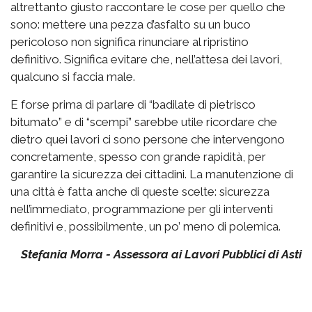
altrettanto giusto raccontare le cose per quello che
sono: mettere una pezza d’asfalto su un buco
pericoloso non significa rinunciare al ripristino
definitivo. Significa evitare che, nell’attesa dei lavori,
qualcuno si faccia male.
E forse prima di parlare di “badilate di pietrisco
bitumato” e di “scempi” sarebbe utile ricordare che
dietro quei lavori ci sono persone che intervengono
concretamente, spesso con grande rapidità, per
garantire la sicurezza dei cittadini. La manutenzione di
una città è fatta anche di queste scelte: sicurezza
nell’immediato, programmazione per gli interventi
definitivi e, possibilmente, un po’ meno di polemica.
Stefania Morra - Assessora ai Lavori Pubblici di Asti