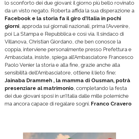
lo sconforto dei due giovani: il giorno più bello rovinato
da un visto negato. Roberta affida la sua disperazione a
Facebook e la storia fa il giro d’Italia in pochi
giorni
, approda sui giornali nazionali, prima l’Avvenire,
poi La Stampa e Repubblica e così via. Il sindaco di
Villanova, Christian Giordano, che ben conosce la
coppia, interviene personalmente presso Prefettura e
Ambasciata, insiste, spiega all’Ambasciatore Francesco
Paolo Venier la storia e alla fine, grazie anche alla
sensibilità dell’Ambasciatore, ottiene il lieto fine:
Jainaba Drammeh , la mamma di Ousman, potrà
presenziare al matrimonio
, completando la festa
dei due giovani sposi in un’Italia dalle mille polemiche
ma ancora capace di regalare sogni.
Franco Cravero