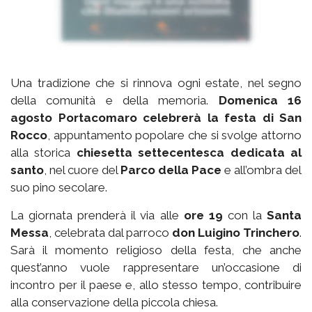
Una tradizione che si rinnova ogni estate, nel segno
della comunità e della memoria.
Domenica 16
agosto Portacomaro celebrerà la festa di San
Rocco
, appuntamento popolare che si svolge attorno
alla storica
chiesetta settecentesca dedicata al
santo
, nel cuore del
Parco della Pace
e all’ombra del
suo pino secolare.
La giornata prenderà il via alle
ore 19
con la
Santa
Messa
, celebrata dal parroco
don Luigino Trinchero
.
Sarà il momento religioso della festa, che anche
quest’anno vuole rappresentare un’occasione di
incontro per il paese e, allo stesso tempo, contribuire
alla conservazione della piccola chiesa.