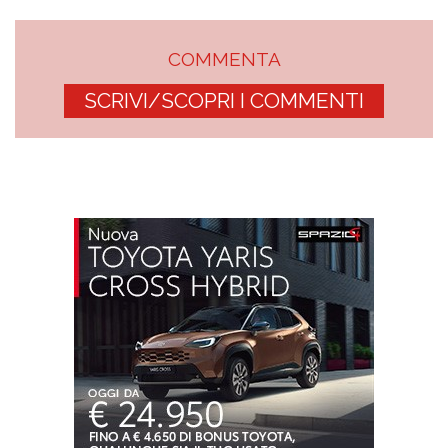
COMMENTA
SCRIVI/SCOPRI I COMMENTI