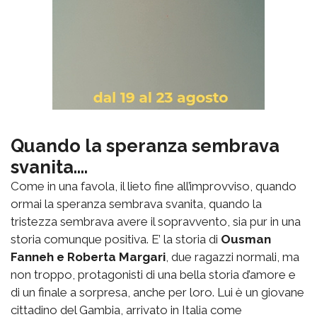
Quando la speranza sembrava
svanita....
Come in una favola, il lieto fine all’improvviso, quando
ormai la speranza sembrava svanita, quando la
tristezza sembrava avere il sopravvento, sia pur in una
storia comunque positiva. E’ la storia di
Ousman
Fanneh e Roberta Margari
, due ragazzi normali, ma
non troppo, protagonisti di una bella storia d’amore e
di un finale a sorpresa, anche per loro. Lui è un giovane
cittadino del Gambia, arrivato in Italia come