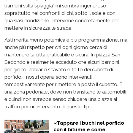
bambini sulla spiaggia” mi sembra ingeneroso,
soprattutto nei confronti di chi, sotto il sole e con
qualsiasi condizione, interviene concretamente per
mettere in sicurezza le strade.
Asti merita meno polemica e più programmazione, ma
anche più rispetto per chi ogni giorno cerca di
mantenere la città praticabile e sicura. In piazza San
Secondo è realmente accaduto che alcuni bambini,
per gioco, abbiano scavato e tolto dei cubetti di
porfido. I nostri operai sono intervenuti
tempestivamente per rimettere a posto il cubetto. È
una zona pedonale, dove non transitano le automobili,
e quindi non avrebbe senso chiudere una piazza al
traffico per un intervento di questo tipo.
«Tappare i buchi nel porfido
con il bitume è come