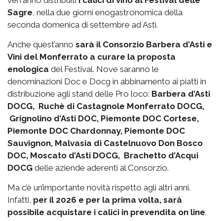
verranno distribuiti
i calici di vino al Festival delle
Sagre
, nella due giorni enogastronomica della
seconda domenica di settembre ad Asti.
Anche quest’anno
sarà il Consorzio Barbera d’Asti e
Vini del Monferrato a curare la proposta
enologica
del Festival. Nove saranno le
denominazioni Doc e Docg in abbinamento ai piatti in
distribuzione agli stand delle Pro loco:
Barbera d’Asti
DOCG, Ruchè di Castagnole Monferrato DOCG,
Grignolino d’Asti DOC, Piemonte DOC Cortese,
Piemonte DOC Chardonnay, Piemonte DOC
Sauvignon, Malvasia di Castelnuovo Don Bosco
DOC, Moscato d’Asti DOCG, Brachetto d’Acqui
DOCG
delle aziende aderenti al Consorzio.
Ma c’è un’importante novità rispetto agli altri anni.
Infatti,
per il 2026 e per la prima volta, sarà
possibile acquistare i calici in prevendita on line
.