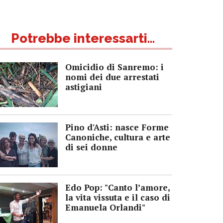
Potrebbe interessarti...
Omicidio di Sanremo: i
nomi dei due arrestati
astigiani
Pino d'Asti: nasce Forme
Canoniche, cultura e arte
di sei donne
Edo Pop: "Canto l’amore,
la vita vissuta e il caso di
Emanuela Orlandi"