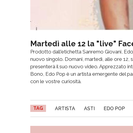
Martedì alle 12 la "live" F
Prodotto dall'etichetta Sanremo Giovani, Edo 
nuovo singolo. Domani, martedì, alle ore 12, s
presenterà il suo nuovo video. Apprezzato int
Bono, Edo Pop è un artista emergente del pa
con le vostre curiosità.
TAG
ARTISTA
ASTI
EDO POP