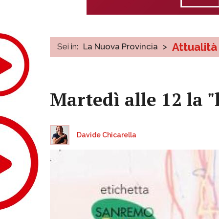
Attualità
Sei in:
La Nuova Provincia
>
Martedì alle 12 la 
Davide Chicarella