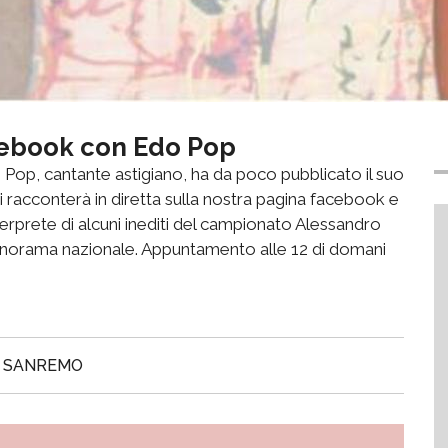
acebook con Edo Pop
Pop, cantante astigiano, ha da poco pubblicato il suo
i racconterà in diretta sulla nostra pagina facebook e
erprete di alcuni inediti del campionato Alessandro
norama nazionale. Appuntamento alle 12 di domani
SANREMO