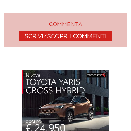
COMMENTA
SCRIVI/SCOPRI I COMMENTI