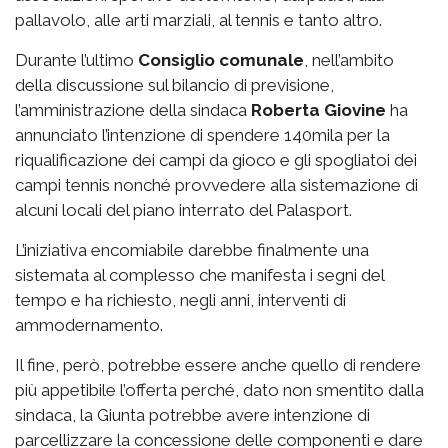
pallavolo, alle arti marziali, al tennis e tanto altro.
Durante l’ultimo
Consiglio comunale
, nell’ambito
della discussione sul bilancio di previsione,
l’amministrazione della sindaca
Roberta Giovine
ha
annunciato l’intenzione di spendere 140mila per la
riqualificazione dei campi da gioco e gli spogliatoi dei
campi tennis nonché provvedere alla sistemazione di
alcuni locali del piano interrato del Palasport.
L’iniziativa encomiabile darebbe finalmente una
sistemata al complesso che manifesta i segni del
tempo e ha richiesto, negli anni, interventi di
ammodernamento.
Il fine, però, potrebbe essere anche quello di rendere
più appetibile l’offerta perché, dato non smentito dalla
sindaca, la Giunta potrebbe avere intenzione di
parcellizzare la concessione delle componenti e dare