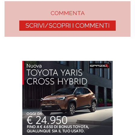
COMMENTA
SCRIVI/SCOPRI I COMMENTI