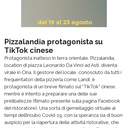
Pizzalandia protagonista su
TikTok cinese
Protagonista inatteso in terra orientale. Pizzalandia,
location di piazza Leonardo Da Vinci ad Asti, diventa
virale in Cina. Il gestore del locale, conosciuto da tutti i
frequentatori della pizzeria come Landi, è
protagonista di un breve filmato sul “TikTok” cinese,
mentre è intento a preparare una delle sue
prelibatezze (filmato presente sulla pagina Facebook
del ristoratore). Una sorta di gemellaggio virtuale ai
tempi dell’incubo Covid-19, con la speranza sia di buon
auspicio per la riapertura delle attività ristorative, che