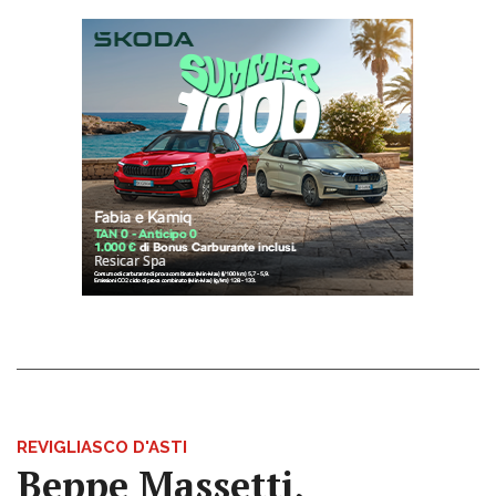
REVIGLIASCO D'ASTI
Beppe Massetti,