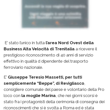
E’ stato l’unico in tutta
l’area Nord Ovest della
Business Alta Velocità di Trenitalia
a ricevere il
prestigioso riconoscimento di 40 anni di servizio
effettivo in qualità d dipendente del trasporto
ferroviario nazionale.
E’
Giuseppe Teresio Massetti, per tutti
semplicemente “Beppe”, di Revigliasco
,
consigliere comunale del paese e volontario della Pro
loco con
la moglie Marina
, che nei giorni scorsi è
stato fra i protagonisti della cerimonia di consegna dei
riconoscimenti che si è svolta a Roma ed è stata