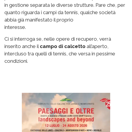
in gestione separata le diverse strutture. Pare che, per
quanto riguarda i campi da tennis, qualche società
abbia già manifestato il proprio
interesse.
Ci si interroga se, nelle opere di recupero, verrà
inserito anche il
campo di calcetto
all’aperto,
intercluso tra quelli di tennis, che versa in pessime
condizioni.