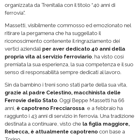
organizzata da Trenitalia con il titolo “40 anni di
ferrovia”.
Massetti, visibilmente commosso ed emozionato nel
ritirare la pergamena che ha suggellato il
riconoscimento contenente il ringraziamento dei
vertici aziendali
per aver dedicato 40 anni della
propria vita al servizio ferroviario
, ha visto così
premiata la sua esperienza, la sua competenza e il suo
senso di responsabilità sempre dedicati al lavoro.
Sin da bambino i treni sono stati parte della sua vita,
grazie al padre Celestino, macchinista delle
Ferrovie dello Stato
. Oggi Beppe Massetti ha 66
anni,
è capotreno Frecciarossa
e a febbraio ha
raggiunto i 43 anni di servizio in ferrovia. Una tradizione
destinata a continuare, visto che
la figlia maggiore,
Rebecca, è attualmente capotreno
con base a
Torino.