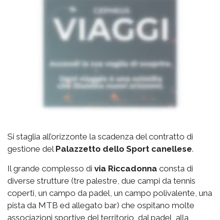
Si staglia all’orizzonte la scadenza del contratto di
gestione del
Palazzetto
dello Sport canellese
.
Il grande complesso di
via
Riccadonna
consta di
diverse strutture (tre palestre, due campi da tennis
coperti, un campo da padel, un campo polivalente, una
pista da MTB ed allegato bar) che ospitano molte
associazioni sportive del territorio, dal padel, alla