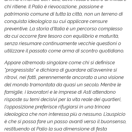
chi ritiene. Il Palio è rievocazione, passione e
patrimonio comune di tutta la città, non un terreno di
conquista ideologica su cui applicare censure
preventive. La storia d'Italia è un percorso complesso
da cui occorre fare tesoro con equilibrio e maturità,
senza riesumare continuamente vecchie questioni o
utilizzare il passato come arma di scontro quotidiano.
Appare oltremodo singolare come chi si definisce
"progressista" e dichiara di guardare all'avvenire si
ritrovi, nei fatti, perennemente ancorato a una visione
del mondo tramontata da quasi un secolo. Mentre le
famiglie, i lavoratori e le imprese di Asti attendono
risposte su temi decisivi per la vita reale dei quartieri,
l'opposizione preferisce rifugiarsi in una trincea
ideologica che non interessa più a nessuno. L'auspicio
è che si possa fare un passo avanti verso il buonsenso,
restituendo al Palio la sua dimensione di festa