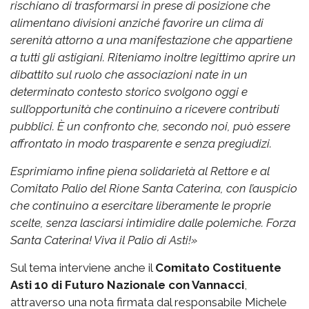
rischiano di trasformarsi in prese di posizione che
alimentano divisioni anziché favorire un clima di
serenità attorno a una manifestazione che appartiene
a tutti gli astigiani.
Riteniamo inoltre legittimo aprire un
dibattito sul ruolo che associazioni nate in un
determinato contesto storico svolgono oggi e
sull’opportunità che continuino a ricevere contributi
pubblici. È un confronto che, secondo noi, può essere
affrontato in modo trasparente e senza pregiudizi.
Esprimiamo infine piena solidarietà al Rettore e al
Comitato Palio del Rione Santa Caterina, con l’auspicio
che continuino a esercitare liberamente le proprie
scelte, senza lasciarsi intimidire dalle polemiche.
Forza
Santa Caterina! Viva il Palio di Asti!»
Sul tema interviene anche il
Comitato Costituente
Asti 10 di Futuro Nazionale con Vannacci
,
attraverso una nota firmata dal responsabile Michele