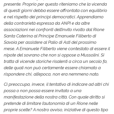
presente. Proprio per questo riteniamo che la vicenda
di questi giorni debba essere affrontata con equilibrio
e nel rispetto dei principi democratici.
Apprendiamo
della contrarietà espressa da ANPI e da altre
associazioni nei confronti dell’invito rivolto dal Rione
Santa Caterina al Principe Emanuele Filiberto di
Savoia per assistere al Palio di Asti del prossimo
mese.
A Emanuele Filiberto viene contestato di essere il
nipote del sovrano che non si oppose a Mussolini. Si
tratta di vicende storiche risalenti a circa un secolo fa,
delle quali non può certamente essere chiamato a
rispondere chi, all’epoca, non era nemmeno nato.
Ci preoccupa, invece, il tentativo di indicare ad altri chi
possa o non possa essere invitato a una
manifestazione della nostra città. Con quale diritto si
pretende di limitare l’autonomia di un Rione nelle
proprie scelte?
A nostro avviso, iniziative di questo tipo