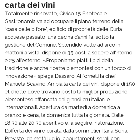
carta dei vini
Totalmente rinnovato, Civico 15 Enoteca e
Gastronomia va ad occupare il piano terreno della
“casa delle bifore”, edificio di proprietà delle Curia
acquese passato, una decina d’anni fa, sotto la
gestione del Comune. Splendide volte ad arco in
mattoni a vista, dispone di 35 posti a sedere all’interno
e 25 all’esterno. «Proponiamo piatti tipici della
tradizione e anche ricette piemontesi con un tocco di
innovazione» spiega Dassaro. Ai fornelli la chef
Manuela Scavino. Ampia la carta dei vini: dispone di 150
etichette dove trovano posto la miglior produzione
piemontese affiancata dai grandi cru italiani e
internazionalli. Apertura da martedì a domenica a
pranzo e cena, la domenica tutta la giornata. Dalle
18,30 alle 20,30 aperitivo e, a seguire, ristorazione.
L’offerta dei vini è curata dalla sommelier Ilaria Soria.
Previste, da metà luglio, appuntamenti serali con