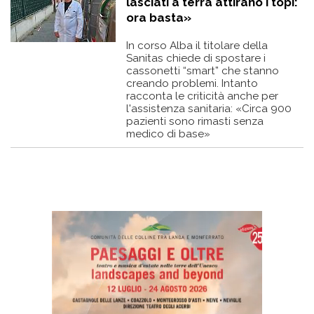
lasciati a terra attirano i topi:
ora basta»
In corso Alba il titolare della
Sanitas chiede di spostare i
cassonetti “smart” che stanno
creando problemi. Intanto
racconta le criticità anche per
l'assistenza sanitaria: «Circa 900
pazienti sono rimasti senza
medico di base»