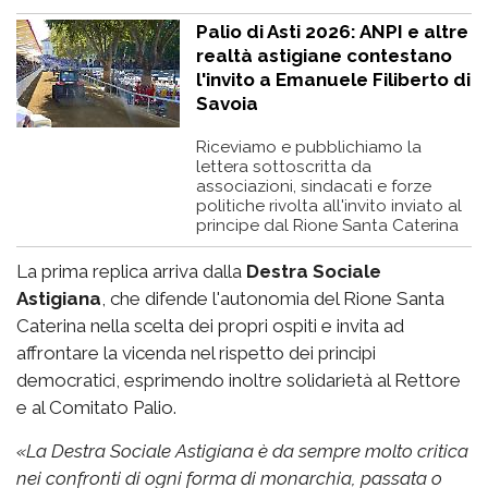
Palio di Asti 2026: ANPI e altre
realtà astigiane contestano
l'invito a Emanuele Filiberto di
Savoia
Riceviamo e pubblichiamo la
lettera sottoscritta da
associazioni, sindacati e forze
politiche rivolta all'invito inviato al
principe dal Rione Santa Caterina
La prima replica arriva dalla
Destra Sociale
Astigiana
, che difende l'autonomia del Rione Santa
Caterina nella scelta dei propri ospiti e invita ad
affrontare la vicenda nel rispetto dei principi
democratici, esprimendo inoltre solidarietà al Rettore
e al Comitato Palio.
«
La Destra Sociale Astigiana è da sempre molto critica
nei confronti di ogni forma di monarchia, passata o