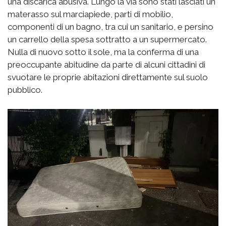
una discarica abusiva. Lungo la via sono stati lasciati un
materasso sul marciapiede, parti di mobilio,
componenti di un bagno, tra cui un sanitario, e persino
un carrello della spesa sottratto a un supermercato.
Nulla di nuovo sotto il sole, ma la conferma di una
preoccupante abitudine da parte di alcuni cittadini di
svuotare le proprie abitazioni direttamente sul suolo
pubblico.