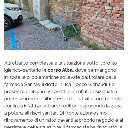
Altrettanto complessa è la situazione sotto il profilo
igienico-sanitario
in corso Alba
, dove permangono
irrisolte le problematiche sollevate dal titolare della
farmacia Sanitas, il dottor Luca Bocco Ghibaudi. La
presenza di alcuni cassonetti per i rifiuti posizionati a
pochissimi metri dall'ingresso dell'attività commerciale
continua infatti ad attrarre roditori, esponendo la zona
a potenziali rischi sanitari. Di fronte all'ennesimo
ritrovamento di un ratto davanti al proprio negozio e al
persistere della situazione, il farmacista ha rinnovato la