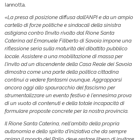
Iannotta.
«La presa di posizione diffusa dall’ANPI e da un ampio
cartello di forze politiche e sindacali della sinistra
astigiana contro l’invito rivolto dal Rione Santa
Caterina ad Emanuele Filiberto di Savoia impone una
riflessione seria sulla maturità del dibattito pubblico
locale. Assistere a una mobilitazione di massa per
l'invito ad un discendente della Casa Reale dei Savoia
dimostra come una parte della politica cittadina
continui a vedere fantasmi ovunque. Aggrapparsi
ancora oggi allo spauracchio del fascismo per
strumentalizzare un evento festivo è l'ennesima prova
di un vuoto di contenuti e della totale incapacità di
formulare proposte concrete per la nostra provincia.
Il Rione Santa Caterina, nell'ambito della propria
autonomia e dello spirito d'iniziativa che da sempre
anima il mondo del Palio, deve restare libero di invitare