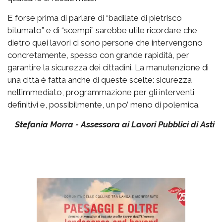
E forse prima di parlare di “badilate di pietrisco
bitumato” e di “scempi” sarebbe utile ricordare che
dietro quei lavori ci sono persone che intervengono
concretamente, spesso con grande rapidità, per
garantire la sicurezza dei cittadini. La manutenzione di
una città è fatta anche di queste scelte: sicurezza
nell’immediato, programmazione per gli interventi
definitivi e, possibilmente, un po’ meno di polemica.
Stefania Morra - Assessora ai Lavori Pubblici di Asti