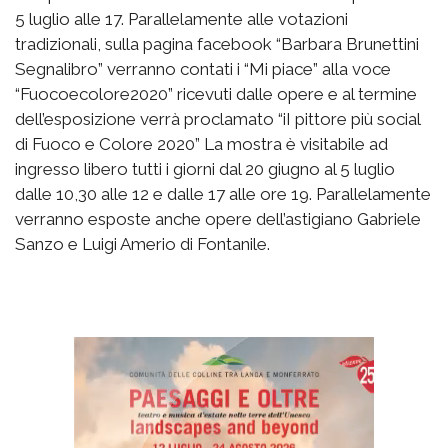
5 luglio alle 17. Parallelamente alle votazioni
tradizionali, sulla pagina facebook “Barbara Brunettini
Segnalibro” verranno contati i “Mi piace” alla voce
“Fuocoecolore2020” ricevuti dalle opere e al termine
dell’esposizione verrà proclamato “iI pittore più social
di Fuoco e Colore 2020” La mostra è visitabile ad
ingresso libero tutti i giorni dal 20 giugno al 5 luglio
dalle 10,30 alle 12 e dalle 17 alle ore 19. Parallelamente
verranno esposte anche opere dell’astigiano Gabriele
Sanzo e Luigi Amerio di Fontanile.