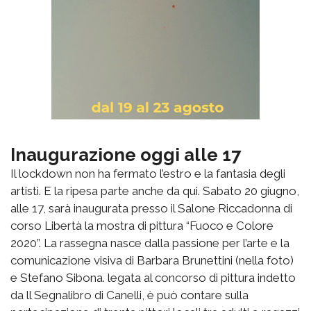
Inaugurazione oggi alle 17
Il lockdown non ha fermato l’estro e la fantasia degli
artisti. E la ripesa parte anche da qui. Sabato 20 giugno,
alle 17, sarà inaugurata presso il Salone Riccadonna di
corso Libertà la mostra di pittura “Fuoco e Colore
2020”. La rassegna nasce dalla passione per l’arte e la
comunicazione visiva di Barbara Brunettini (nella foto)
e Stefano Sibona. legata al concorso di pittura indetto
da ll Segnalibro di Canelli, è può contare sulla