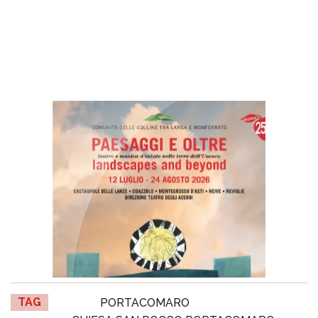
TAG
PORTACOMARO