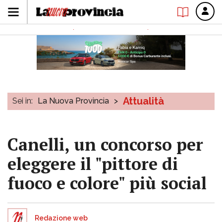
Attualità
Sei in:
La Nuova Provincia
>
Canelli, un concorso per
eleggere il "pittore di
fuoco e colore" più social
Redazione web