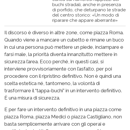
buchi stradali, anche in presenza
di porfido, che deturpano le strade
del centro storico: «Un modo di
riparare che appare aberrante»
Il discorso è diverso in altre zone, come piazza Roma.
Quando viene a mancare un cubetto e rimane un buco
in cui una persona può mettere un piede, inciampare e
farsi male, la priorità diventa innanzitutto mettere in
sicurezza l’area. Ecco perché, in questi casi, si
interviene provvisoriamente con l’asfalto, per poi
procedere con il ripristino definitivo. Non è quindi una
scelta estetica né, tantomeno, la volontà di
trasformare il “tappa-buchi” in un intervento definitivo.
È una misura di sicurezza.
E per fare un intervento definitivo in una piazza come
piazza Roma, piazza Medici o piazza Castigliano, non
basta semplicemente arrivare con gli operai e