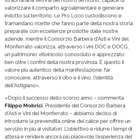
valorizzare il comparto agroalimentare e generare
indotto sul territorio. Le Pro Loco custodiscono e
tramandano ricette che fanno parte della nostra storia,
preparate con eccellenze prodotte dalle nostre
aziende, mentre il Consorzio Barbera d'Asti e Vini del
Monferrato valorizza, attraverso i vini DOC e DOCG,
un patrimonio vitivinicolo conosciuto e apprezzato
ben oltre i confini della nostra provincia. È questo il
valore più autentico della manifestazione: far
conoscere, attraverso il cibo e il vino, l'identità
dell'Astigiano».
«Dopo il successo dello scorso anno – commenta
Filippo Mobrici
, Presidente del Consorzio Barbera
d'Asti e Vini del Monferrato – abbiamo deciso di
introdurre la prevendita online del calice per offrire un
servizio in più ai visitatori. L'obiettivo è ridurre i tempi di
attesa e rendere ancora più piacevole l'esperienza del