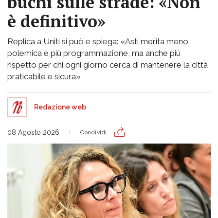
buchi sulle strade: «Non
è definitivo»
Replica a Uniti si può e spiega: «Asti merita meno
polemica e più programmazione, ma anche più
rispetto per chi ogni giorno cerca di mantenere la città
praticabile e sicura»
Redazione web
08 Agosto 2026
Condividi