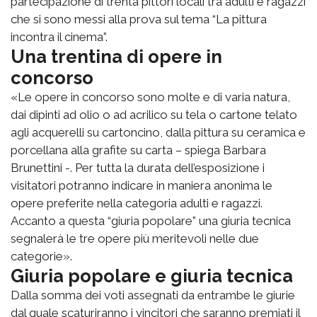
partecipazione di trenta pittori locali tra adulti e ragazzi
che si sono messi alla prova sul tema “La pittura
incontra il cinema”.
Una trentina di opere in
concorso
«Le opere in concorso sono molte e di varia natura,
dai dipinti ad olio o ad acrilico su tela o cartone telato
agli acquerelli su cartoncino, dalla pittura su ceramica e
porcellana alla grafite su carta – spiega Barbara
Brunettini -. Per tutta la durata dell’esposizione i
visitatori potranno indicare in maniera anonima le
opere preferite nella categoria adulti e ragazzi.
Accanto a questa “giuria popolare” una giuria tecnica
segnalerà le tre opere più meritevoli nelle due
categorie».
Giuria popolare e giuria tecnica
Dalla somma dei voti assegnati da entrambe le giurie
dal quale scaturiranno i vincitori che saranno premiati il