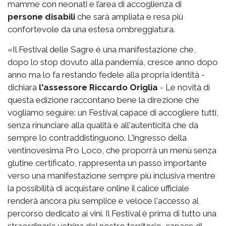
mamme con neonati e l’area di accoglienza di
persone disabili
che sarà ampliata e resa più
confortevole da una estesa ombreggiatura.
«Il Festival delle Sagre è una manifestazione che,
dopo lo stop dovuto alla pandemia, cresce anno dopo
anno ma lo fa restando fedele alla propria identità -
dichiara
l'assessore Riccardo Origlia
- Le novità di
questa edizione raccontano bene la direzione che
vogliamo seguire: un Festival capace di accogliere tutti,
senza rinunciare alla qualità e all'autenticità che da
sempre lo contraddistinguono. L'ingresso della
ventinovesima Pro Loco, che proporrà un menù senza
glutine certificato, rappresenta un passo importante
verso una manifestazione sempre più inclusiva mentre
la possibilità di acquistare online il calice ufficiale
renderà ancora più semplice e veloce l'accesso al
percorso dedicato ai vini. Il Festival è prima di tutto una
straordinaria vetrina del nostro territorio, capace di