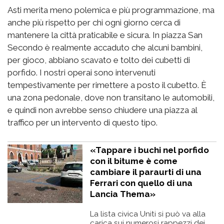
Asti merita meno polemica e più programmazione, ma
anche più rispetto per chi ogni giorno cerca di
mantenere la città praticabile e sicura. In piazza San
Secondo è realmente accaduto che alcuni bambini,
per gioco, abbiano scavato e tolto dei cubetti di
porfido. I nostri operai sono intervenuti
tempestivamente per rimettere a posto il cubetto. È
una zona pedonale, dove non transitano le automobili,
e quindi non avrebbe senso chiudere una piazza al
traffico per un intervento di questo tipo.
«Tappare i buchi nel porfido
con il bitume è come
cambiare il paraurti di una
Ferrari con quello di una
Lancia Thema»
La lista civica Uniti si può va alla
carica sui numerosi rappezzi dei