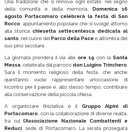
Una tradizione che si rinnova ogni estate, nel segno
della comunità e della memoria.
Domenica 16
agosto Portacomaro celebrerà la festa di San
Rocco
, appuntamento popolare che si svolge attorno
alla storica
chiesetta settecentesca dedicata al
santo
, nel cuore del
Parco della Pace
e all’ombra del
suo pino secolare.
La giornata prenderà il via alle
ore 19
con la
Santa
Messa
, celebrata dal parroco
don Luigino Trinchero
.
Sarà il momento religioso della festa, che anche
quest’anno vuole rappresentare un’occasione di
incontro per il paese e, allo stesso tempo, contribuire
alla conservazione della piccola chiesa.
A organizzare l’iniziativa è il
Gruppo Alpini di
Portacomaro
, con la collaborazione di diverse realtà,
tra cui
l’Associazione Nazionale Combattenti e
Reduci
, sede di Portacomaro. La serata proseguirà