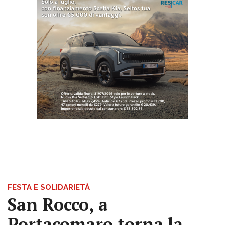
FESTA E SOLIDARIETÀ
San Rocco, a
Portacomaro torna la