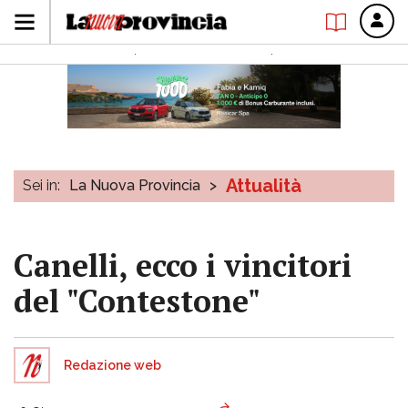
Attualità
Sei in:
La Nuova Provincia
>
Canelli, ecco i vincitori
del "Contestone"
Redazione web