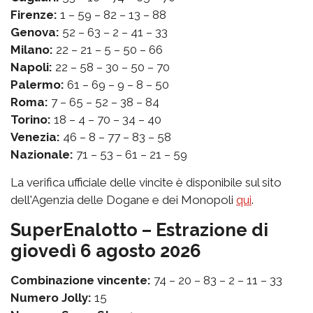
Firenze:
1 – 59 – 82 – 13 – 88
Genova:
52 – 63 – 2 – 41 – 33
Milano:
22 – 21 – 5 – 50 – 66
Napoli:
22 – 58 – 30 – 50 – 70
Palermo:
61 – 69 – 9 – 8 – 50
Roma:
7 – 65 – 52 – 38 – 84
Torino:
18 – 4 – 70 – 34 – 40
Venezia:
46 – 8 – 77 – 83 – 58
Nazionale:
71 – 53 – 61 – 21 – 59
La verifica ufficiale delle vincite è disponibile sul sito
dell'Agenzia delle Dogane e dei Monopoli
qui
.
SuperEnalotto – Estrazione di
giovedì 6 agosto 2026
Combinazione vincente:
74 – 20 – 83 – 2 – 11 – 33
Numero Jolly:
15