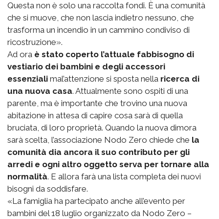
Questa non è solo una raccolta fondi. È una comunità
che si muove, che non lascia indietro nessuno, che
trasforma un incendio in un cammino condiviso di
ricostruzione».
Ad ora
è stato coperto l’attuale fabbisogno di
vestiario dei bambini e degli accessori
essenziali
mal’attenzione si sposta nella
ricerca di
una nuova casa
. Attualmente sono ospiti di una
parente, ma è importante che trovino una nuova
abitazione in attesa di capire cosa sarà di quella
bruciata, di loro proprietà. Quando la nuova dimora
sarà scelta, l’associazione Nodo Zero chiede che
la
comunità dia ancora il suo contributo per gli
arredi e ogni altro oggetto serva per tornare alla
normalità
. E allora farà una lista completa dei nuovi
bisogni da soddisfare.
«La famiglia ha partecipato anche all’evento per
bambini del 18 luglio organizzato da Nodo Zero –