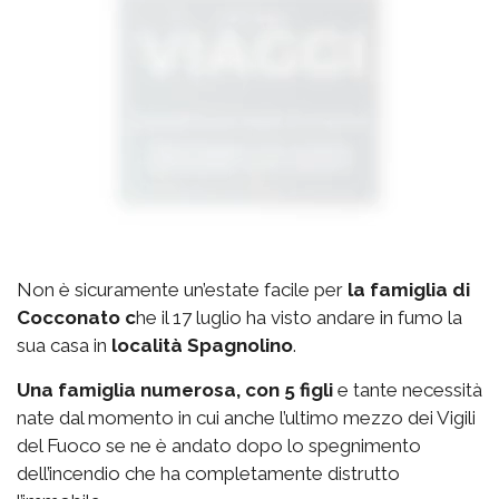
Non è sicuramente un’estate facile per
la famiglia di
Cocconato c
he il 17 luglio ha visto andare in fumo la
sua casa in
località Spagnolino
.
Una famiglia numerosa, con 5 figli
e tante necessità
nate dal momento in cui anche l’ultimo mezzo dei Vigili
del Fuoco se ne è andato dopo lo spegnimento
dell’incendio che ha completamente distrutto