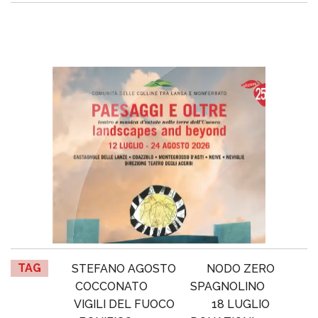
TAG
STEFANO AGOSTO
NODO ZERO
COCCONATO
SPAGNOLINO
VIGILI DEL FUOCO
18 LUGLIO