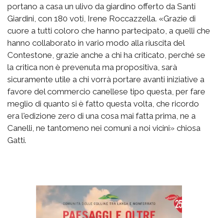
portano a casa un ulivo da giardino offerto da Santi
Giardini, con 180 voti, Irene Roccazzella. «Grazie di
cuore a tutti coloro che hanno partecipato, a quelli che
hanno collaborato in vario modo alla riuscita del
Contestone, grazie anche a chi ha criticato, perché se
la critica non è prevenuta ma propositiva, sarà
sicuramente utile a chi vorrà portare avanti iniziative a
favore del commercio canellese tipo questa, per fare
meglio di quanto si è fatto questa volta, che ricordo
era l'edizione zero di una cosa mai fatta prima, ne a
Canelli, ne tantomeno nei comuni a noi vicini» chiosa
Gatti.