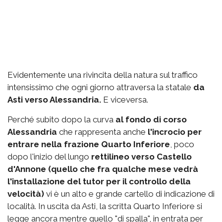
Evidentemente una rivincita della natura sul traffico
intensissimo che ogni giorno attraversa la statale
da
Asti verso Alessandria.
E viceversa.
Perché subito dopo la curva
al fondo di corso
Alessandria
che rappresenta anche
l'incrocio per
entrare nella frazione Quarto Inferiore
, poco
dopo l'inizio del lungo
rettilineo verso Castello
d'Annone (quello che fra qualche mese vedrà
l'installazione del tutor per il controllo della
velocità)
vi è un alto e grande cartello di indicazione di
località. In uscita da Asti, la scritta Quarto Inferiore si
legge ancora mentre quello "di spalla", in entrata per