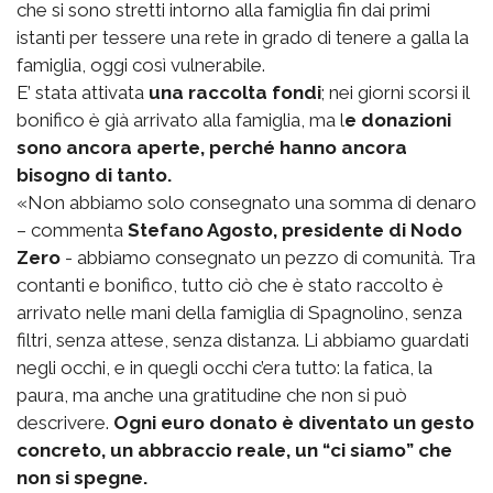
che si sono stretti intorno alla famiglia fin dai primi
istanti per tessere una rete in grado di tenere a galla la
famiglia, oggi così vulnerabile.
E’ stata attivata
una raccolta fondi
; nei giorni scorsi il
bonifico è già arrivato alla famiglia, ma l
e donazioni
sono ancora aperte, perché hanno ancora
bisogno di tanto.
«Non abbiamo solo consegnato una somma di denaro
– commenta
Stefano Agosto, presidente di Nodo
Zero
- abbiamo consegnato un pezzo di comunità. Tra
contanti e bonifico, tutto ciò che è stato raccolto è
arrivato nelle mani della famiglia di Spagnolino, senza
filtri, senza attese, senza distanza. Li abbiamo guardati
negli occhi, e in quegli occhi c’era tutto: la fatica, la
paura, ma anche una gratitudine che non si può
descrivere.
Ogni euro donato è diventato un gesto
concreto, un abbraccio reale, un “ci siamo” che
non si spegne.