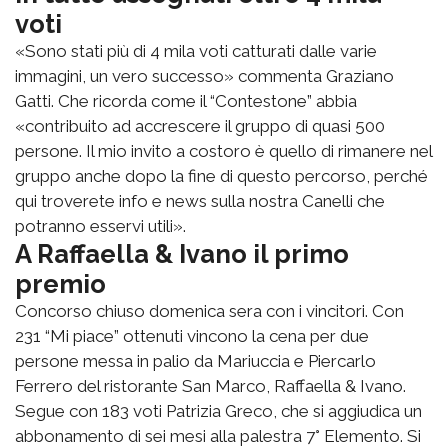
voti
«Sono stati più di 4 mila voti catturati dalle varie
immagini, un vero successo» commenta Graziano
Gatti. Che ricorda come il “Contestone” abbia
«contribuito ad accrescere il gruppo di quasi 500
persone. Il mio invito a costoro è quello di rimanere nel
gruppo anche dopo la fine di questo percorso, perché
qui troverete info e news sulla nostra Canelli che
potranno esservi utili».
A Raffaella & Ivano il primo
premio
Concorso chiuso domenica sera con i vincitori. Con
231 “Mi piace” ottenuti vincono la cena per due
persone messa in palio da Mariuccia e Piercarlo
Ferrero del ristorante San Marco, Raffaella & Ivano.
Segue con 183 voti Patrizia Greco, che si aggiudica un
abbonamento di sei mesi alla palestra 7° Elemento. Si