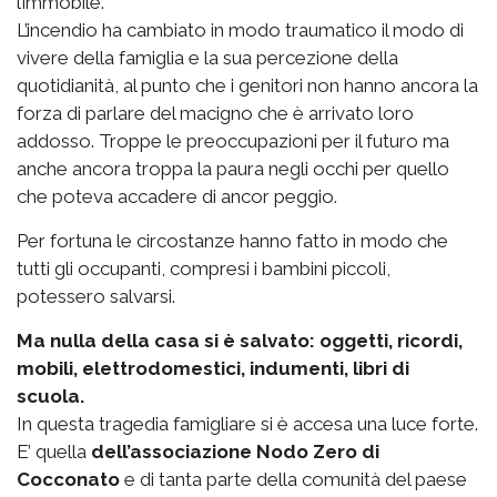
l’immobile.
L’incendio ha cambiato in modo traumatico il modo di
vivere della famiglia e la sua percezione della
quotidianità, al punto che i genitori non hanno ancora la
forza di parlare del macigno che è arrivato loro
addosso. Troppe le preoccupazioni per il futuro ma
anche ancora troppa la paura negli occhi per quello
che poteva accadere di ancor peggio.
Per fortuna le circostanze hanno fatto in modo che
tutti gli occupanti, compresi i bambini piccoli,
potessero salvarsi.
Ma nulla della casa si è salvato: oggetti, ricordi,
mobili, elettrodomestici, indumenti, libri di
scuola.
In questa tragedia famigliare si è accesa una luce forte.
E’ quella
dell’associazione Nodo Zero di
Cocconato
e di tanta parte della comunità del paese