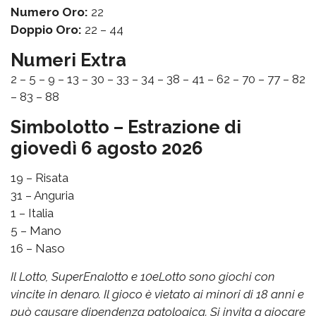
Numero Oro:
22
Doppio Oro:
22 – 44
Numeri Extra
2 – 5 – 9 – 13 – 30 – 33 – 34 – 38 – 41 – 62 – 70 – 77 – 82
– 83 – 88
Simbolotto – Estrazione di
giovedì 6 agosto 2026
19 – Risata
31 – Anguria
1 – Italia
5 – Mano
16 – Naso
Il Lotto, SuperEnalotto e 10eLotto sono giochi con
vincite in denaro. Il gioco è vietato ai minori di 18 anni e
può causare dipendenza patologica. Si invita a giocare