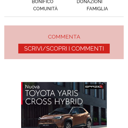
BONIFICO
DONAZIONI
COMUNITÀ
FAMIGLIA
COMMENTA
SCRIVI/SCOPRI I COMMENTI